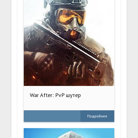
War After: PvP шутер
Подробнее