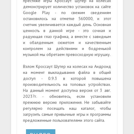
престиже игры Кроссаут: Шутер на колесах
демонстрирует количество установок на сайте
Google Play - по свежим сведениям
остановилось на отметке 560000, и этот
счетчик увеличивается каждый день. Основная
ценность в данной игре - это сочная и
радующая глаз графика, а вместе с завидным
и обалденным сюжетом и качественным
контролем за действиями и бодренькой
музыкой мы обретаем превосходную игрушку.
Взлом Кроссаут: Шутер на колесах на Андроид
на момент выкладывания файла в общий
доступ - 0.9.3 в которой повышена
производительность на топовых устройствах.
На данный момент доступна версия от 3 авг.
2023?г. - обновитесь, если установили
прежнюю версию приложения. Не забывайте
регулярно посещать наш каталог, чтобы
загрузить самые привычные игры и программы
предложенные пользователями этого сайта.