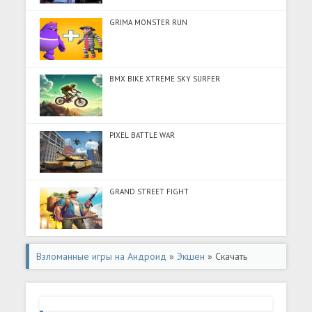
GRIMA MONSTER RUN
BMX BIKE XTREME SKY SURFER
PIXEL BATTLE WAR
GRAND STREET FIGHT
Взломанные игры на Андроид
»
Экшен
» Скачать
Кроссаут: Шутер на колесах (Много монет) на Андроид