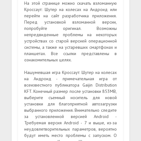
На этой странице можно скачать взломанную
Кроссаут: Шутер на колесах на Андроид или
перейти на сайт разработчика приложения.
Перед установкой взломанной версии,
попробуйте оригинал. Возможны
непредвиденные проблемы на некоторых
устройствах со старой версией операционной
системы, а также на устаревших смартфонах и
планшетах. Все ссылки представлены в
ознакомительных целях.
Нашумевшая игра Кроссаут: Шутер на колесах
на Андроид - примечательная игра от
всеизвестного публикатора Gaijin Distribution
KFT. Конечный размер после установки 853MB,
выберите съемный носитель для новой
установки для благоприятной автозагрузки
выбранного приложения. Внимательно следите
за установленной версией Android -
Требуемая версия Android - 7 и выше, из-за
неудовлетворительных параметров, вероятно
будут иметь место проблемы с запуском. О