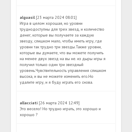
alguasil
[23 марта 2024 08:01]
Игра в целом хорошая, но уровни
труднодоступны для трех звезд, и количество
денег, которые вы получаете за каждую
звезду, слишком мало, чтобы иметь игру, где
уровни так трудно три звезды.Также уровни,
которые вы думаете, что вы можете получить
на менее двух звезд на вы не. из дыры игры я
получил только один три звездный
уровень.Чувствительность управления слишком
высока, и вы не можете изменить его.Но
удалите игру, и я буду играть его снова.
allacciati
[26 марта 2024 12:49]
Это весело! Но трудно играть, это хорошо и
хорошо ?