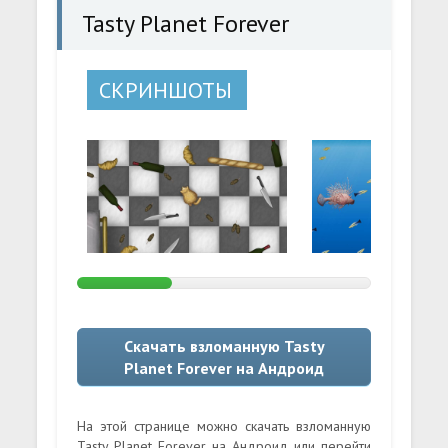
Tasty Planet Forever
СКРИНШОТЫ
Скачать взломанную Tasty
Planet Forever на Андроид
На этой странице можно скачать взломанную
Tasty Planet Forever на Андроид или перейти