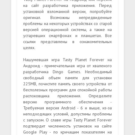
на сайт разработчика приложения. Перед
установкой взломанной версии, попробуйте
оригинал. Возможны непредвиденные
проблемы на некоторых устройствах со старой
версией операционной системы, а также на
устаревших смартфонах и планшетах. Все
ссылки представлены в ознакомительных
целях.
Нашумевшая игра Tasty Planet Forever на
Андроид - примечательная игра от хваленого
разработчика Dingo Games. Необходимый
свободный объем памяти для установки
225MB, почистите память своего устройства от
бесполезных программ для спокойной работы
распоковщика приложения. Определите
версию программного обеспечения -
Требуемая версия Android - 6 и выше, из-за
неподходящих условий, допустимы проблемы
с запуском. О славе игры Tasty Planet Forever
подтвердит численность установок на сайте
Google Play - по кричащим показателям на