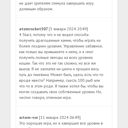
не дает зрителям стимула завершить игру
должным образом.
atomrocket507
[5 января 2024 20:49]
4 Starz, потому что я не видел способа
получить драгоценные камни, чтобы играть на
более поздних уровнях. Управление забавное,
как только вы привыкнете к нему, и я смог
получить полные звезды на всех уровнях
кошки. Так что это не так сложно, но все же
вызов. Я не заплатил ни цента и прошел весь
путь до пингвина. Может быть, здесь есть что-то
вроде квеста? Например, съесть 100 рыб или
что-то в этом роде. Я также хотел бы, чтобы вы
могли создавать свои собственные уровни. Но,
честно говоря, отличная игра.
artem-vor
[11 января 2024 06:49]
Это хорошая игра, но я завершил все уровни в