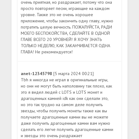
очень приятная, но раздражает, потому что она
просто повторяет песни, играющие на каждом
уровне. Также это не очень хорошее
приложение, чтобы закончить одну главу, нужно
потратить целую вечность. ПОЖАЛУЙСТА, РАДИ
МОЕГО БЕСПОКОЙСТВА, СДЕЛАЙТЕ В ОДНОЙ
ГЛАВЕ ВСЕГО 20 УРОВНЕЙ! Я ХОЧУ ЗНАТЬ
ТОЛЬКО НЕДЕЛЮ, КАК ЗАКАНЧИВАЕТСЯ ОДНА
ГЛАВА! Не рекомендуется!
anet-12345798
[5 марта 2024 00:21]
Tbh я никогда не играл в оригинальные игры,
но они не могут быть наполовину так плохо, как
это я видел людей с LOTS и LOTS монет и
драгоценных камней idk как они сделали это,
но это так трудно на самом деле получить
звезды, чтобы получить монеты также как вы
получаете драгоценные камни вы не можете
даже получить драгоценные камни вам нужно
сделать его легче получить драгоценные камни
и звезды это очень раздражает