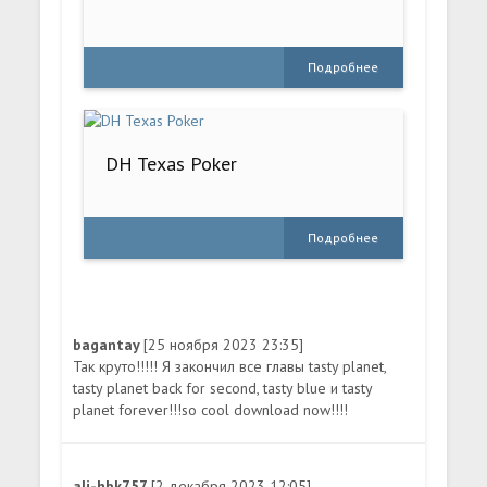
Подробнее
DH Texas Poker
Подробнее
bagantay
[25 ноября 2023 23:35]
Так круто!!!!! Я закончил все главы tasty planet,
tasty planet back for second, tasty blue и tasty
planet forever!!!so cool download now!!!!
ali-hbk757
[2 декабря 2023 12:05]