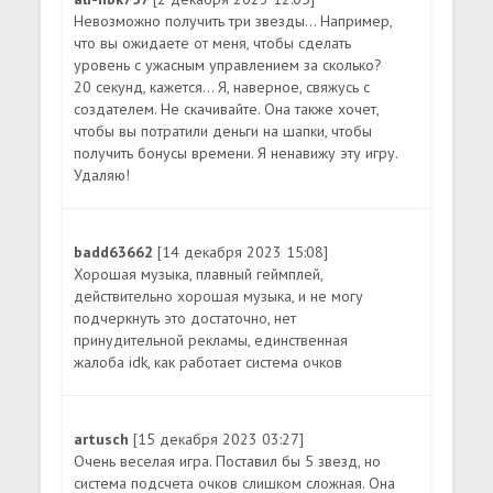
Невозможно получить три звезды... Например,
что вы ожидаете от меня, чтобы сделать
уровень с ужасным управлением за сколько?
20 секунд, кажется... Я, наверное, свяжусь с
создателем. Не скачивайте. Она также хочет,
чтобы вы потратили деньги на шапки, чтобы
получить бонусы времени. Я ненавижу эту игру.
Удаляю!
badd63662
[14 декабря 2023 15:08]
Хорошая музыка, плавный геймплей,
действительно хорошая музыка, и не могу
подчеркнуть это достаточно, нет
принудительной рекламы, единственная
жалоба idk, как работает система очков
artusch
[15 декабря 2023 03:27]
Очень веселая игра. Поставил бы 5 звезд, но
система подсчета очков слишком сложная. Она