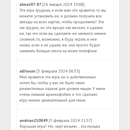
almat87-87
[26 января 2024 19:08]
Эта игра трудная, и если вам это нравится, то вы
можете установить ее, я должен получить все
звезды на всех картах, чтобы продолжить? Это
так трудно, но это вроде как весело, я удалил
ее, так что если вы сделаете ее немного менее
сложной, то, возможно, я буду играть в нее
снова, если я не удалю ее, она просто будет
занимать больше места на моем телефоне.
allforum
[3 февраля 2024 06:35]
Мне нравится эта игра, но я действительно
хотел бы, чтобы у вас не было таких
реалистичных пауков для уровня мыши. У меня
очень сильная арахнофобия, и это сделало
игру менее увлекательной для меня.
andrian210849
[3 февраля 2024 21:57]
Хорошая игра? Но, черт возьми... эта музыка