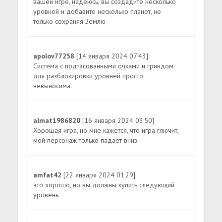
вашей игре, надеюсь, вы создадите несколько
уровней и добавите несколько планет, не
только сохраняя Землю
apolov77258
[14 января 2024 07:43]
Система с подтасованными очками и гриндом
для разблокировки уровней просто
невыносима.
almat1986820
[16 января 2024 03:50]
Хорошая игра, но мне кажется, что игра глючит,
мой персонаж только падает вниз
amfat42
[22 января 2024 01:29]
это хорошо, но вы должны купить следующий
уровень