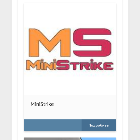
MiniStrike
Подробнее