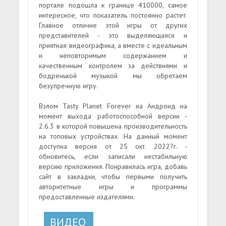
портале подошла к границе 410000, самое
интересное, что показатель постоянно растет.
Главное отличие этой игры от других
представителей - это выделяющаяся и
приятная видеографика, а вместе с идеальным
и неповторимым содержанием и
качественным контролем за действиями и
бодренькой музыкой мы обретаем
безупречную игру.
Взлом Tasty Planet Forever на Андроид на
момент выхода работоспособной версии -
2.6.3 в которой повышена производительность
на топовых устройствах. На данный момент
доступна версия от 25 окт. 2022?г. -
обновитесь, если записали нестабильную
версию приложения. Понравилась игра, добавь
сайт в закладки, чтобы первыми получить
авторитетные игры и программы
предоставленные издателями.
ВИДЕО