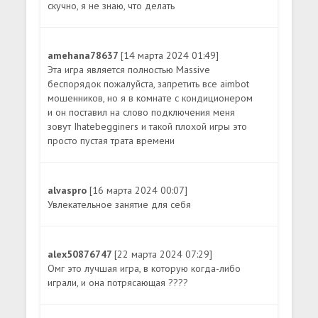
скучно, я не знаю, что делать
amehana78637
[14 марта 2024 01:49]
Эта игра является полностью Massive
беспорядок пожалуйста, запретить все aimbot
мошенников, но я в комнате с кондиционером
и он поставил на слово подключения меня
зовут Ihatebegginers и такой плохой игры это
просто пустая трата времени
alvaspro
[16 марта 2024 00:07]
Увлекательное занятие для себя
alex50876747
[22 марта 2024 07:29]
Омг это лучшая игра, в которую когда-либо
играли, и она потрясающая ????