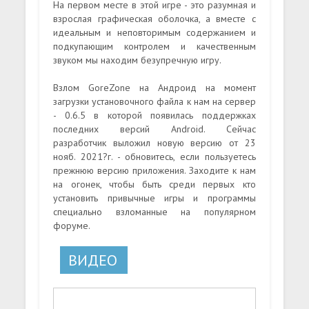
На первом месте в этой игре - это разумная и
взрослая графическая оболочка, а вместе с
идеальным и неповторимым содержанием и
подкупающим контролем и качественным
звуком мы находим безупречную игру.
Взлом GoreZone на Андроид на момент
загрузки установочного файла к нам на сервер
- 0.6.5 в которой появилась поддержках
последних версий Android. Сейчас
разработчик выложил новую версию от 23
нояб. 2021?г. - обновитесь, если пользуетесь
прежнюю версию приложения. Заходите к нам
на огонек, чтобы быть среди первых кто
установить привычные игры и программы
специально взломанные на популярном
форуме.
ВИДЕО