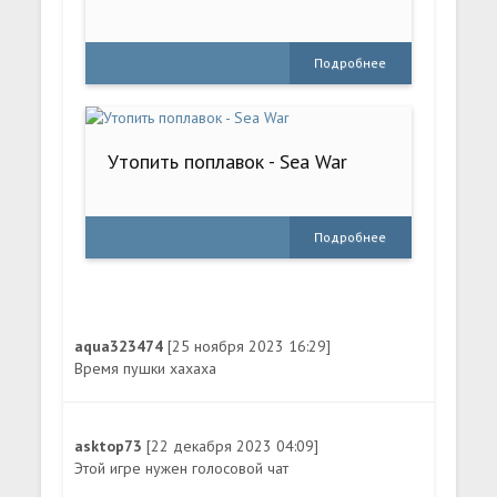
Подробнее
Утопить поплавок - Sea War
Подробнее
aqua323474
[25 ноября 2023 16:29]
Время пушки хахаха
asktop73
[22 декабря 2023 04:09]
Этой игре нужен голосовой чат