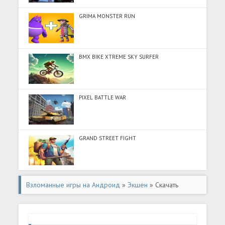
GRIMA MONSTER RUN
BMX BIKE XTREME SKY SURFER
PIXEL BATTLE WAR
GRAND STREET FIGHT
Взломанные игры на Андроид
»
Экшен
» Скачать
GoreZone (Много денег) на Андроид