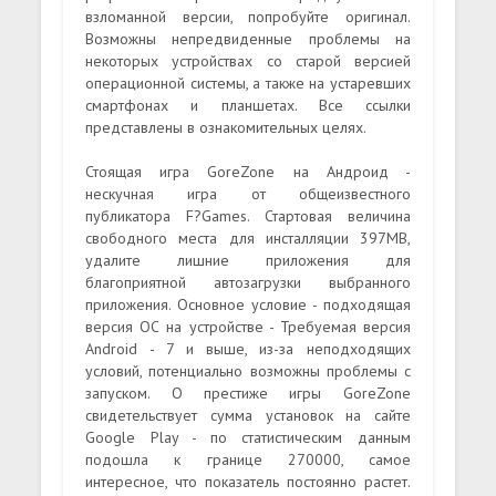
взломанной версии, попробуйте оригинал.
Возможны непредвиденные проблемы на
некоторых устройствах со старой версией
операционной системы, а также на устаревших
смартфонах и планшетах. Все ссылки
представлены в ознакомительных целях.
Стоящая игра GoreZone на Андроид -
нескучная игра от общеизвестного
публикатора F?Games. Стартовая величина
свободного места для инсталляции 397MB,
удалите лишние приложения для
благоприятной автозагрузки выбранного
приложения. Основное условие - подходящая
версия ОС на устройстве - Требуемая версия
Android - 7 и выше, из-за неподходящих
условий, потенциально возможны проблемы с
запуском. О престиже игры GoreZone
свидетельствует сумма установок на сайте
Google Play - по статистическим данным
подошла к границе 270000, самое
интересное, что показатель постоянно растет.