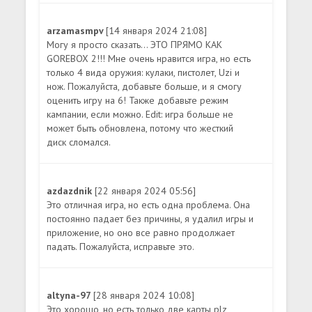
arzamasmpv
[14 января 2024 21:08]
Могу я просто сказать... ЭТО ПРЯМО КАК
GOREBOX 2!!! Мне очень нравится игра, но есть
только 4 вида оружия: кулаки, пистолет, Uzi и
нож. Пожалуйста, добавьте больше, и я смогу
оценить игру на 6! Также добавьте режим
кампании, если можно. Edit: игра больше не
может быть обновлена, потому что жесткий
диск сломался.
azdazdnik
[22 января 2024 05:56]
Это отличная игра, но есть одна проблема. Она
постоянно падает без причины, я удалил игры и
приложение, но оно все равно продолжает
падать. Пожалуйста, исправьте это.
altyna-97
[28 января 2024 10:08]
Это хорошо, но есть только две карты plz