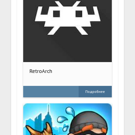
RetroArch
Подробнее