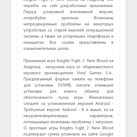
перейти на сайт разработчика приложения.
Перед установкой взломанной версии,
попробуйте оригинал. Возможны
непредвиденные проблемы на некоторых
устройствах со старой версией операционной
системы, а также на устаревших смартфонах и
планшетах. Все ссылки представлены в
ознакомительных целях.
Признанная игра Knights Fight 2: New Blood на
Андроид - нескучная игра от общеизвестного
игрового производителя Vivid Games S.A..
Предлагаемый формат памяти на телефоне
для установки 305MB, снесите отжившие
установки для нового объема для
обеспеченного пуска игры. Внимательно
следите за установленной версией Android -
Требуемая версия Android - 8 и выше, из-за
неудовлетворительных параметров,
потенциально возможны проблемы с запуском.
О престиже игры Knights Fight 2: New Blood
подтвердит сумма установок на сайте Google