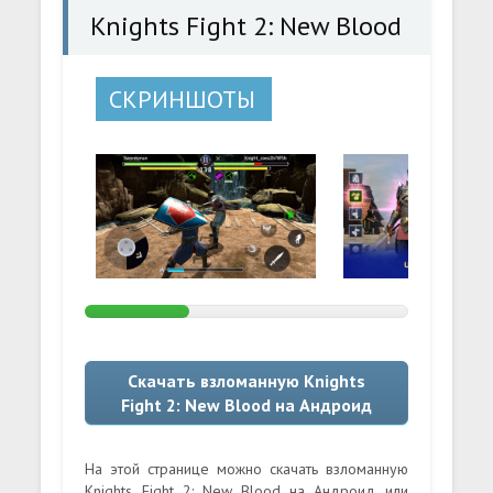
Knights Fight 2: New Blood
СКРИНШОТЫ
Скачать взломанную Knights
Fight 2: New Blood на Андроид
На этой странице можно скачать взломанную
Knights Fight 2: New Blood на Андроид или