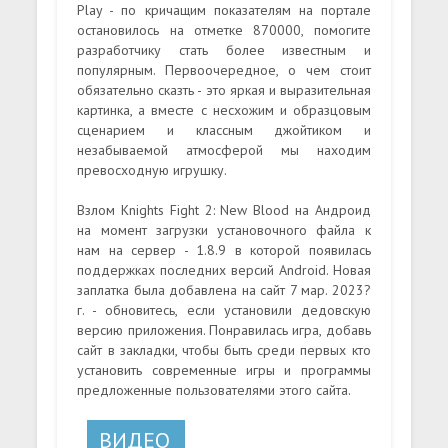
Play - по кричащим показателям на портале
остановилось на отметке 870000, помогите
разработчику стать более известным и
популярным. Первоочередное, о чем стоит
обязательно сказть - это яркая и выразительная
картинка, а вместе с несхожим и образцовым
сценарием и классным джойтиком и
незабываемой атмосферой мы находим
превосходную игрушку.
Взлом Knights Fight 2: New Blood на Андроид
на момент загрузки установочного файла к
нам на сервер - 1.8.9 в которой появилась
поддержках последних версий Android. Новая
заплатка была добавлена на сайт 7 мар. 2023?
г. - обновитесь, если установили дедовскую
версию приложения. Понравилась игра, добавь
сайт в закладки, чтобы быть среди первых кто
установить современные игры и программы
предложенные пользователями этого сайта.
ВИДЕО