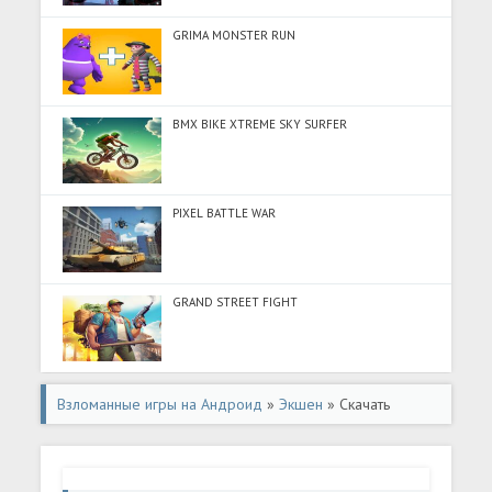
GRIMA MONSTER RUN
BMX BIKE XTREME SKY SURFER
PIXEL BATTLE WAR
GRAND STREET FIGHT
Взломанные игры на Андроид
»
Экшен
» Скачать
Knights Fight 2: New Blood (Много денег) на Андроид