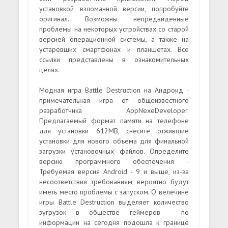
установкой взломанной версии, попробуйте
оригинал. Возможны непредвиденные
проблемы на некоторых устройствах со старой
версией операционной системы, а также на
устаревших смартфонах и планшетах. Все
ссылки представлены в ознакомительных
целях.
Модная игра Battle Destruction на Андроид -
примечательная игра от общеизвестного
разработчика AppNexeDeveloper.
Предлагаемый формат памяти на телефоне
для установки 612MB, снесите отжившие
установки для нового объема для финальной
загрузки установочных файлов. Определите
версию программного обеспечения -
Требуемая версия Android - 9 и выше, из-за
несоответствия требованиям, вероятно будут
иметь место проблемы с запуском. О велечине
игры Battle Destruction выделяет количество
зугрузок в обществе геймеров - по
информации на сегодня подошла к границе