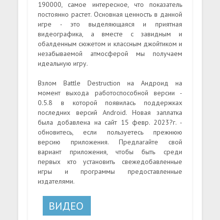
190000, самое интересное, что показатель
постоянно растет. Основная ценность в данной
игре - это выделяющаяся и приятная
видеографика, а вместе с завидным и
обалденным сюжетом и классным джойтиком и
незабываемой атмосферой мы получаем
идеальную игру.
Взлом Battle Destruction на Андроид на
момент выхода работоспособной версии -
0.5.8 в которой появилась поддержках
последних версий Android. Новая заплатка
была добавлена на сайт 15 февр. 2023?г. -
обновитесь, если пользуетесь прежнюю
версию приложения. Предлагайте свой
вариант приложения, чтобы быть среди
первых кто установить свежедобавленные
игры и программы предоставленные
издателями.
ВИДЕО