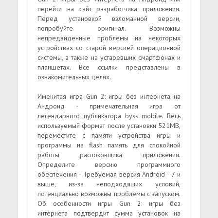
перейти на сайт разработчика приложения.
Перед установкой взломанной версии,
попробуйте оригинал. Возможны
непредвиденные проблемы на некоторых
устройствах со старой версией операционной
системы, а также на устаревших смартфонах и
планшетах. Все ссылки представлены в
ознакомительных целях.
Именитая игра Gun 2: игры без интернета на
Андроид - примечательная игра от
легендарного публикатора byss mobile. Весь
используемый формат после установки 521MB,
переместите с памяти устройства игры и
программы на flash память для спокойной
работы распоковщика приложения.
Определите версию программного
обеспечения - Требуемая версия Android - 7 и
выше, из-за неподходящих условий,
потенциально возможны проблемы с запуском.
Об особенности игры Gun 2: игры без
интернета подтвердит сумма установок на