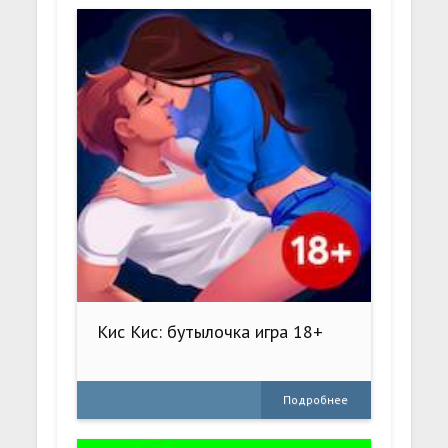
Кис Кис: бутылочка игра 18+
Подробнее