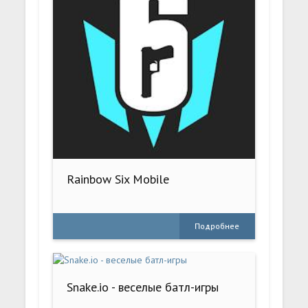
Rainbow Six Mobile
Подробнее
Snake.io - веселые батл-игры