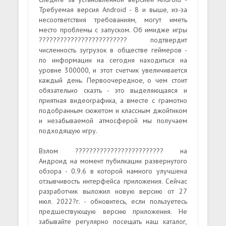
Требуемая версия Android - 8 и выше, из-за
несоответствия требованиям, могут иметь
место проблемы с запуском. Об имидже игры
????????????????????????? подтвердит
численность зугрузок в обществе геймеров -
по информации на сегодня находиться на
уровне 300000, и этот счетчик увеличивается
каждый день. Первоочередное, о чем стоит
обязательно сказть - это выделяющаяся и
приятная видеографика, а вместе с грамотно
подобранным сюжетом и классным джойтиком
и незабываемой атмосферой мы получаем
подходящую игру.
Взлом ????????????????????????? на
Андроид на момент пубилкации развернутого
обзора - 0.9.6 в которой намного улучшена
отзывчивость интерфейса приложения. Сейчас
разработчик выложил новую версию от 27
июл. 2022?г. - обновитесь, если пользуетесь
предшествующую версию приложения. Не
забывайте регулярно посещать наш каталог,