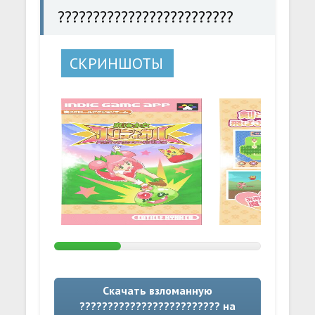
?????????????????????????
СКРИНШОТЫ
Скачать взломанную
????????????????????????? на