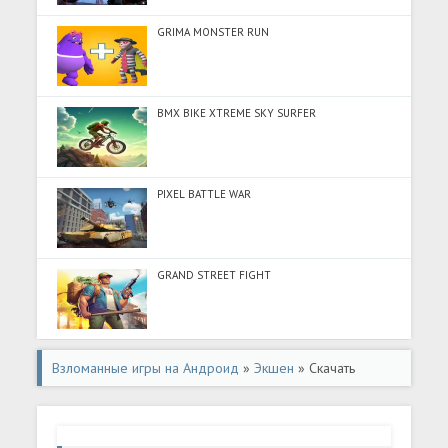
GRIMA MONSTER RUN
BMX BIKE XTREME SKY SURFER
PIXEL BATTLE WAR
GRAND STREET FIGHT
Взломанные игры на Андроид
»
Экшен
» Скачать
????????????????????????? (Разблокировано все) на
Андроид