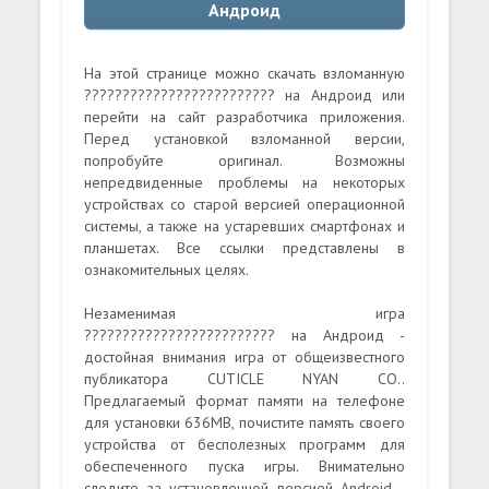
Андроид
На этой странице можно скачать взломанную
????????????????????????? на Андроид или
перейти на сайт разработчика приложения.
Перед установкой взломанной версии,
попробуйте оригинал. Возможны
непредвиденные проблемы на некоторых
устройствах со старой версией операционной
системы, а также на устаревших смартфонах и
планшетах. Все ссылки представлены в
ознакомительных целях.
Незаменимая игра
????????????????????????? на Андроид -
достойная внимания игра от общеизвестного
публикатора CUTICLE NYAN CO..
Предлагаемый формат памяти на телефоне
для установки 636MB, почистите память своего
устройства от бесполезных программ для
обеспеченного пуска игры. Внимательно
следите за установленной версией Android -