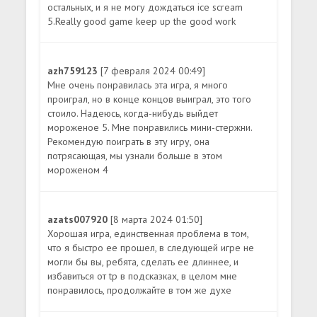
остальных, и я не могу дождаться ice scream
5.Really good game keep up the good work
azh759123
[7 февраля 2024 00:49]
Мне очень понравилась эта игра, я много
проиграл, но в конце концов выиграл, это того
стоило. Надеюсь, когда-нибудь выйдет
мороженое 5. Мне понравились мини-стержни.
Рекомендую поиграть в эту игру, она
потрясающая, мы узнали больше в этом
мороженом 4
azats007920
[8 марта 2024 01:50]
Хорошая игра, единственная проблема в том,
что я быстро ее прошел, в следующей игре не
могли бы вы, ребята, сделать ее длиннее, и
избавиться от tp в подсказках, в целом мне
понравилось, продолжайте в том же духе