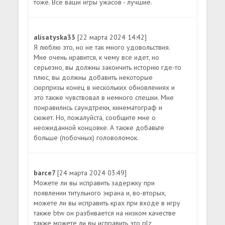
тоже. Все ваши игры ужасов - лучшие.
alisatyska33
[22 марта 2024 14:42]
Я люблю это, но не так много удовольствия.
Мне очень нравится, к чему все идет, но
серьезно, вы должны закончить историю где-то
плюс, вы должны добавить некоторые
сюрпризы конец в нескольких обновлениях и
это также чувствовал в немного спешки. Мне
понравились саундтреки, кинематограф и
сюжет. Но, пожалуйста, сообщите мне о
неожиданной концовке. А также добавьте
больше (побочных) головоломок.
barce7
[24 марта 2024 03:49]
Можете ли вы исправить задержку при
появлении титульного экрана и, во-вторых,
можете ли вы исправить крах при входе в игру
также btw он разбивается на низком качестве
также можете ли вы исправить это plz