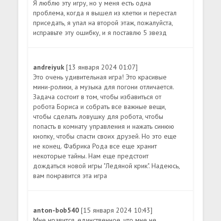
Я люблю эту игру, но у меня есть одна
проблема, когда я вышел из клетки и перестал
приседать, я упал на второй этаж, пожалуйста,
исправьте эту ошибку, и я поставлю 5 звезд
andreiyuk
[13 января 2024 01:07]
Это очень удивительная игра! Это красивые
мини-ролики, а музыка для погони отличается.
Задача состоит в том, чтобы избавиться от
робота Бориса и собрать все важные вещи,
чтобы сделать ловушку для робота, чтобы
попасть в комнату управления и нажать синюю
кнопку, чтобы спасти своих друзей. Но это еще
не конец. Фабрика Рода все еще хранит
некоторые тайны. Нам еще предстоит
дождаться новой игры "Ледяной крик". Надеюсь,
вам понравится эта игра
anton-bob540
[15 января 2024 10:43]
Мне нравится, единственное, что мне не