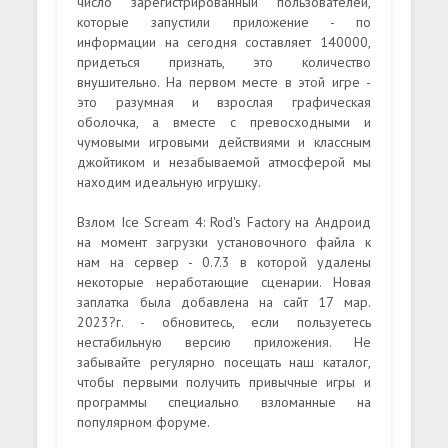
число зарегистрированный пользователей,
которые запустили приложение - по
информации на сегодня составляет 140000,
придеться признать, это количество
внушительно. На первом месте в этой игре -
это разумная и взрослая графическая
оболочка, а вместе с превосходными и
чумовыми игровыми действиями и классным
джойтиком и незабываемой атмосферой мы
находим идеальную игрушку.
Взлом Ice Scream 4: Rod's Factory на Андроид
на момент загрузки установочного файла к
нам на сервер - 0.7.3 в которой удалены
некоторые неработающие сценарии. Новая
заплатка была добавлена на сайт 17 мар.
2023?г. - обновитесь, если пользуетесь
нестабильную версию приложения. Не
забывайте регулярно посещать наш каталог,
чтобы первыми получить привычные игры и
программы специально взломанные на
популярном форуме.