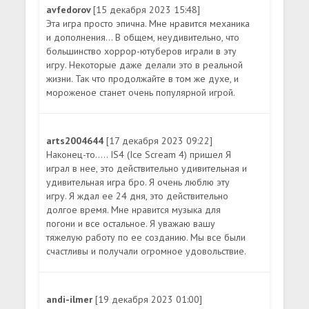
avfedorov
[15 декабря 2023 15:48]
Эта игра просто эпична. Мне нравится механика
и дополнения... В общем, неудивительно, что
большинство хоррор-ютуберов играли в эту
игру. Некоторые даже делали это в реальной
жизни. Так что продолжайте в том же духе, и
мороженое станет очень популярной игрой.
arts2004644
[17 декабря 2023 09:22]
Наконец-то..... IS4 (Ice Scream 4) пришел Я
играл в нее, это действительно удивительная и
удивительная игра бро. Я очень люблю эту
игру. Я ждал ее 24 дня, это действительно
долгое время. Мне нравится музыка для
погони и все остальное. Я уважаю вашу
тяжелую работу по ее созданию. Мы все были
счастливы и получали огромное удовольствие.
andi-ilmer
[19 декабря 2023 01:00]