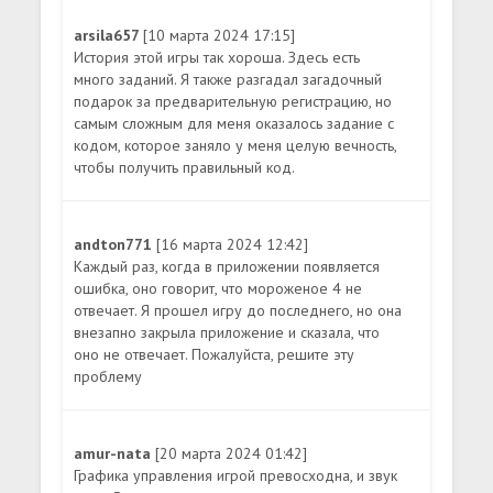
arsila657
[10 марта 2024 17:15]
История этой игры так хороша. Здесь есть
много заданий. Я также разгадал загадочный
подарок за предварительную регистрацию, но
самым сложным для меня оказалось задание с
кодом, которое заняло у меня целую вечность,
чтобы получить правильный код.
andton771
[16 марта 2024 12:42]
Каждый раз, когда в приложении появляется
ошибка, оно говорит, что мороженое 4 не
отвечает. Я прошел игру до последнего, но она
внезапно закрыла приложение и сказала, что
оно не отвечает. Пожалуйста, решите эту
проблему
amur-nata
[20 марта 2024 01:42]
Графика управления игрой превосходна, и звук