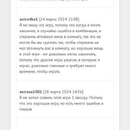
aniro4ka1
[24 марта 2024 11:08]
Я не пишу эту игру, потому что когда я почти
закончил, я случайно ошибся в комбинации, и
стержень втолкнул меня в комнату, так что не
могли бы вы сделать так, чтобы стержень не
мог втолкнуть вас в комнату, но хорошая вещь
в этой игре - ее довольно легко закончить,
потому что другие игры ужасов, в которые я
играл, довольно глючные и требуют много
времени, чтобы играть
antoxa1001
[28 марта 2024 14:36]
Я не хотел ставить этой игре 1 звезду. Потому
что это хорошая игра, но есть много ошибок и
глюков