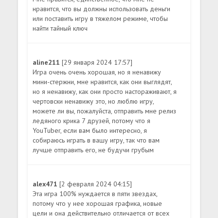
нравится, что вы должны использовать деньги
или поставить игру в тяжелом режиме, чтобы
найти тайный ключ
aline211
[29 января 2024 17:57]
Игра очень очень хорошая, но я ненавижу
мини-стержни, мне нравится, как они выглядят,
но я ненавижу, как они просто настораживают, я
чертовски ненавижу это, но люблю игру,
можете ли вы, пожалуйста, отправить мне релиз
ледяного крика 7 друзей, потому что я
YouTuber, если вам было интересно, я
собираюсь играть в вашу игру, так что вам
лучше отправить его, не будучи грубым
alex471
[2 февраля 2024 04:15]
Эта игра 100% нуждается в пяти звездах,
потому что у нее хорошая графика, новые
цели и она действительно отличается от всех