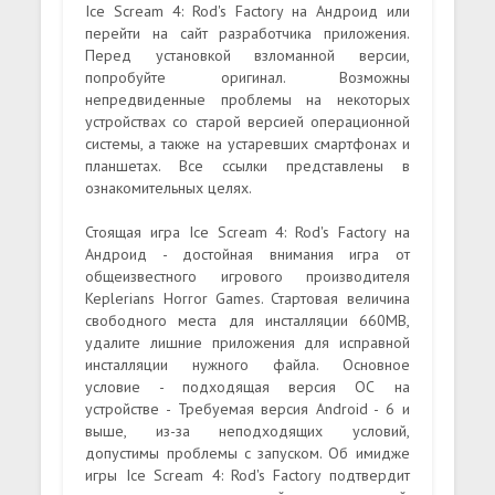
Ice Scream 4: Rod's Factory на Андроид или
перейти на сайт разработчика приложения.
Перед установкой взломанной версии,
попробуйте оригинал. Возможны
непредвиденные проблемы на некоторых
устройствах со старой версией операционной
системы, а также на устаревших смартфонах и
планшетах. Все ссылки представлены в
ознакомительных целях.
Стоящая игра Ice Scream 4: Rod's Factory на
Андроид - достойная внимания игра от
общеизвестного игрового производителя
Keplerians Horror Games. Стартовая величина
свободного места для инсталляции 660MB,
удалите лишние приложения для исправной
инсталляции нужного файла. Основное
условие - подходящая версия ОС на
устройстве - Требуемая версия Android - 6 и
выше, из-за неподходящих условий,
допустимы проблемы с запуском. Об имидже
игры Ice Scream 4: Rod's Factory подтвердит