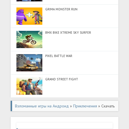
GRIMA MONSTER RUN
BMX BIKE XTREME SKY SURFER
PIXEL BATTLE WAR
GRAND STREET FIGHT
Взломанные игры на Андроид
»
Приключения
» Скачать
Ice Scream 4: Rod's Factory (Разблокировано все) на
Андроид