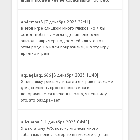
игры и входе в нее не сбрасывался прогресс
andrstart3
[7 декабря 2023 22:44]
В этой игре слишком много глюков, но я бы
хотел, чтобы вы могли сделать еще один
эпизод, например, под землей или что-то в
этом роде, но идеи понравились, и в эту игру
приятно играть
aq1aq1aq1666
[8 декабря 2023 11:40]
Я ненавижу рекламу, и когда я играю в режиме
gost, стержень просто появляется и
поворачивается влево и вправо, я ненавижу
это, это раздражает
allcumon
[11 декабря 2023 04:48]
Я даю этому 4/5, потому что есть много
забавных вещей, которые вы можете сделать