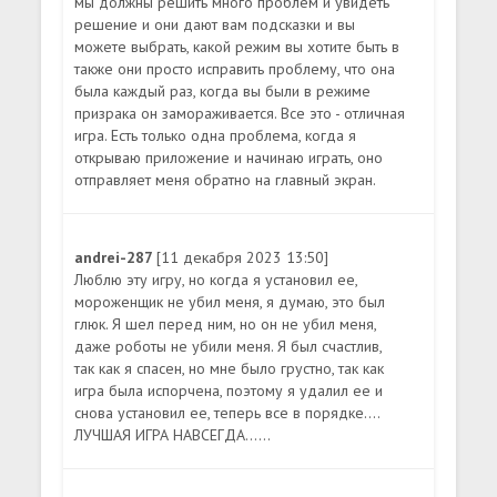
мы должны решить много проблем и увидеть
решение и они дают вам подсказки и вы
можете выбрать, какой режим вы хотите быть в
также они просто исправить проблему, что она
была каждый раз, когда вы были в режиме
призрака он замораживается. Все это - отличная
игра. Есть только одна проблема, когда я
открываю приложение и начинаю играть, оно
отправляет меня обратно на главный экран.
andrei-287
[11 декабря 2023 13:50]
Люблю эту игру, но когда я установил ее,
мороженщик не убил меня, я думаю, это был
глюк. Я шел перед ним, но он не убил меня,
даже роботы не убили меня. Я был счастлив,
так как я спасен, но мне было грустно, так как
игра была испорчена, поэтому я удалил ее и
снова установил ее, теперь все в порядке....
ЛУЧШАЯ ИГРА НАВСЕГДА......