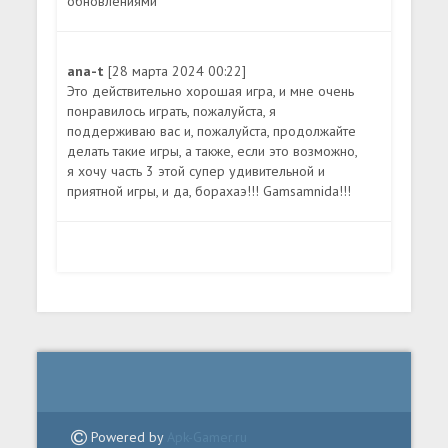
обновлениями
ana-t
[28 марта 2024 00:22]
Это действительно хорошая игра, и мне очень
понравилось играть, пожалуйста, я
поддерживаю вас и, пожалуйста, продолжайте
делать такие игры, а также, если это возможно,
я хочу часть 3 этой супер удивительной и
приятной игры, и да, борахаэ!!! Gamsamnida!!!
Powered by
Apk-Gamer.ru