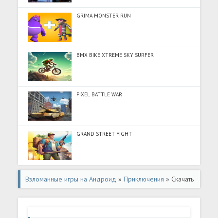
GRIMA MONSTER RUN
BMX BIKE XTREME SKY SURFER
PIXEL BATTLE WAR
GRAND STREET FIGHT
Взломанные игры на Андроид
»
Приключения
» Скачать
Evil Nun 2 : Origins (Много денег) на Андроид