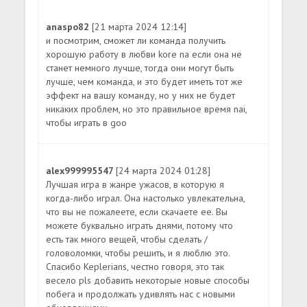
anaspo82
[21 марта 2024 12:14]
и посмотрим, сможет ли команда получить
хорошую работу в любви kore na если она не
станет немного лучше, тогда они могут быть
лучше, чем команда, и это будет иметь тот же
эффект на вашу команду, но у них не будет
никаких проблем, но это правильное время nai,
чтобы играть в goo
alex999995547
[24 марта 2024 01:28]
Лучшая игра в жанре ужасов, в которую я
когда-либо играл. Она настолько увлекательна,
что вы не пожалеете, если скачаете ее. Вы
можете буквально играть днями, потому что
есть так много вещей, чтобы сделать /
головоломки, чтобы решить, и я люблю это.
Спасибо Keplerians, честно говоря, это так
весело pls добавить некоторые новые способы
побега и продолжать удивлять нас с новыми