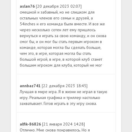
aslan76
[20 декабря 2023 02:07]
смешной и забавный, но не слишком для
остальных членов его семьи и друзей, а
54inches и его команда были вместе. И все же
через несколько сотен лет ему пришлось
вернуться и играть за свою команду, и он снова
смог бы, и он мог бы стать первым игроком в
команде, которая могла бы сделать больше,
чем это, в игре, которая могла бы стать
большой игрой, в игре, в которой клуб станет
большим игроком для клуба, который не мог
annbaz741
[22 декабря 2023 18:45]
Лучшая в мире игра. Я в жизни не играл в такую
игру. Реальная графика и триллер настолько
захватывает. Готов играть в эту игру снова.
alfik-86826
[21 января 2024 14:28]
Отлично. Мне снова понравилось. Но я