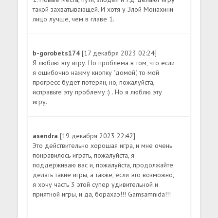
такой захватывающей. И хотя у Злой Монахини
лицо лучше, чем в главе 1.
b-gorobets174
[17 декабря 2023 02:24]
Я люблю эту игру. Но проблема в том, что если
я ошибочно нажму кнопку "домой", то мой
прогресс будет потерян, но, пожалуйста,
исправьте эту проблему :) . Но я люблю эту
игру.
asendra
[19 декабря 2023 22:42]
Это действительно хорошая игра, и мне очень
понравилось играть, пожалуйста, я
поддерживаю вас и, пожалуйста, продолжайте
делать такие игры, а также, если это возможно,
я хочу часть 3 этой супер удивительной и
приятной игры, и да, борахаэ!!! Gamsamnida!!!