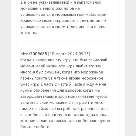
1 и он не устанавливается и я пытался злой
монахини 2 много раз, но он не
устанавливается в мобильный мой мобильный
хранилище может справиться с этим, но он не
устанавливается в моем телефоне, и я очень
зол от вас
alter2009685
[18 марта 2024 09:43]
Когда я завершил эту игру, это был эпический
момент моей жизни, что игра любит это так
много я был смущен , когда что мороженое
парень прийти ya я также играю мороженое
ужас игры 1 часть 2 часть 3 часть я жду 4 мне
нужны обновления для вызовов, когда мы
завершаем главы в злой монахини мне нужно
увидеть в злой монахини 2 я играю г-н мясо
также я люблю все вы ребята игры очень ценю
вас ребята, но почему есть только одна вещь,
которая является только один побег мне нужно
больше побегов