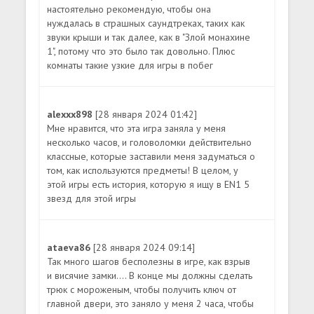
настоятельно рекомендую, чтобы она
нуждалась в страшных саундтреках, таких как
звуки крыши и так далее, как в "Злой монахине
1", потому что это было так довольно. Плюс
комнаты такие узкие для игры в побег
alexxx898
[28 января 2024 01:42]
Мне нравится, что эта игра заняла у меня
несколько часов, и головоломки действительно
классные, которые заставили меня задуматься о
том, как используются предметы! В целом, у
этой игры есть история, которую я ищу в EN1 5
звезд для этой игры
ataeva86
[28 января 2024 09:14]
Так много шагов бесполезны в игре, как взрыв
и висячие замки.... В конце мы должны сделать
трюк с мороженым, чтобы получить ключ от
главной двери, это заняло у меня 2 часа, чтобы