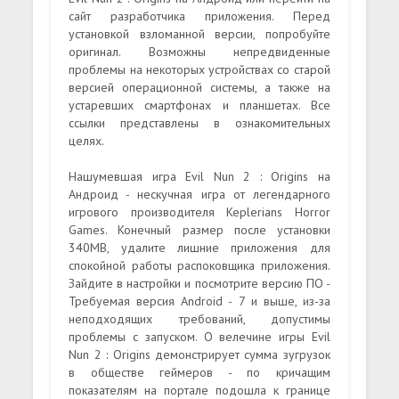
сайт разработчика приложения. Перед
установкой взломанной версии, попробуйте
оригинал. Возможны непредвиденные
проблемы на некоторых устройствах со старой
версией операционной системы, а также на
устаревших смартфонах и планшетах. Все
ссылки представлены в ознакомительных
целях.
Нашумевшая игра Evil Nun 2 : Origins на
Андроид - нескучная игра от легендарного
игрового производителя Keplerians Horror
Games. Конечный размер после установки
340MB, удалите лишние приложения для
спокойной работы распоковщика приложения.
Зайдите в настройки и посмотрите версию ПО -
Требуемая версия Android - 7 и выше, из-за
неподходящих требований, допустимы
проблемы с запуском. О велечине игры Evil
Nun 2 : Origins демонстрирует сумма зугрузок
в обществе геймеров - по кричащим
показателям на портале подошла к границе