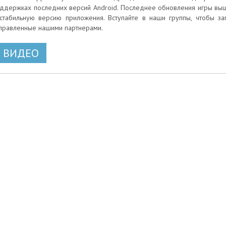
ддержках последних версий Android. Последнее обновления игры вышло
стабильную версию приложения. Вступайте в наши группы, чтобы з
правленные нашими партнерами.
ВИДЕО