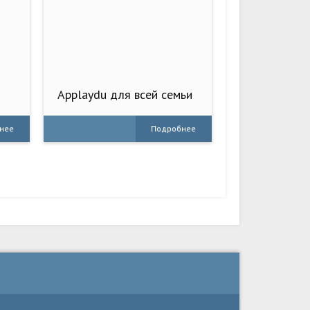
Applaydu для всей семьи
нее
Подробнее