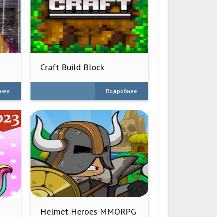
Craft Build Block
нее
Подробнее
Helmet Heroes MMORPG