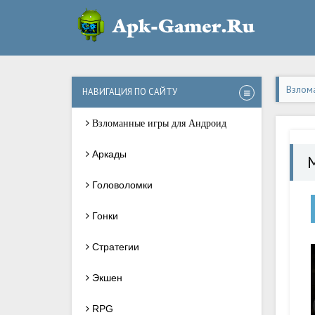
Взлом
НАВИГАЦИЯ ПО САЙТУ
Взломанные игры для Андроид
Аркады
M
Головоломки
Гонки
Стратегии
Экшен
RPG