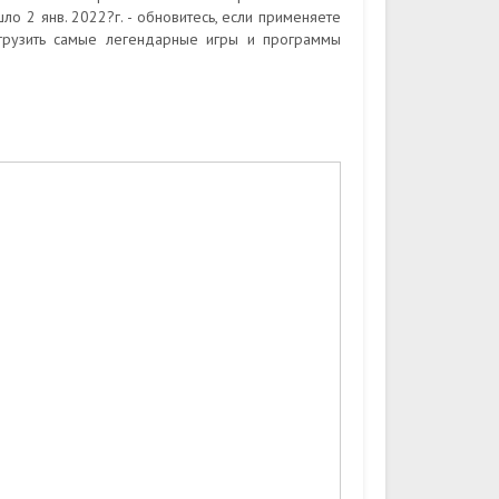
 2 янв. 2022?г. - обновитесь, если применяете
агрузить самые легендарные игры и программы