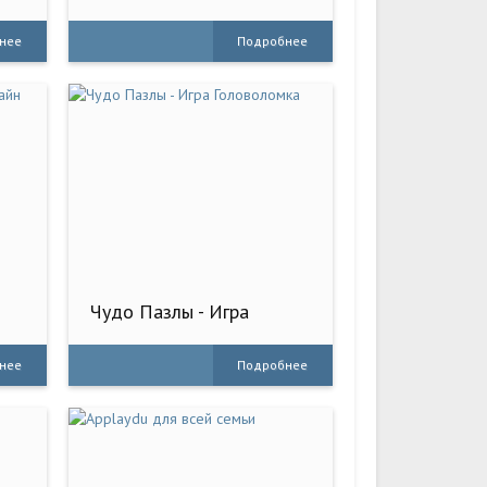
- Heroic
нее
Подробнее
Чудо Пазлы - Игра
Головоломка
нее
Подробнее