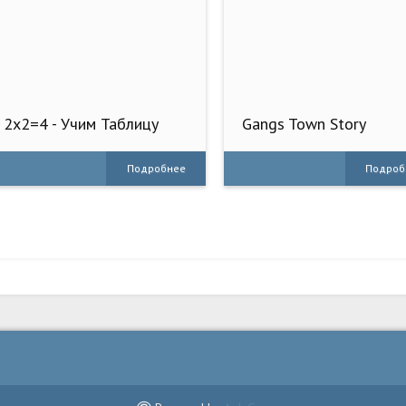
2x2=4 - Учим Таблицу
Gangs Town Story
Умножения
Подробнее
Подроб