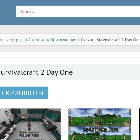
анные игры на Андроид
»
Приключения
» Скачать Survivalcraft 2 Day O
urvivalcraft 2 Day One
СКРИНШОТЫ