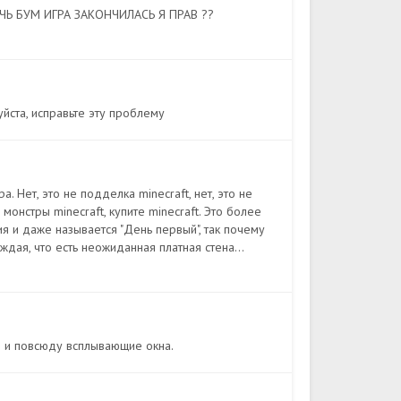
Ь БУМ ИГРА ЗАКОНЧИЛАСЬ Я ПРАВ ??
йста, исправьте эту проблему
. Нет, это не подделка minecraft, нет, это не
 монстры minecraft, купите minecraft. Это более
я и даже называется "День первый", так почему
ждая, что есть неожиданная платная стена...
ся и повсюду всплывающие окна.