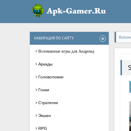
Взлом
НАВИГАЦИЯ ПО САЙТУ
Взломанные игры для Андроид
Аркады
S
Головоломки
Гонки
Стратегии
Экшен
RPG