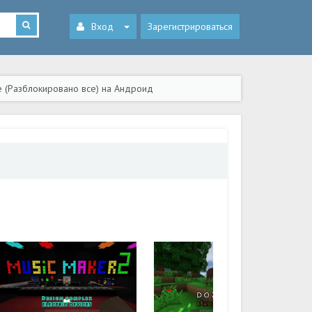
Вход
Зарегистрироваться
ne (Разблокировано все) на Андроид