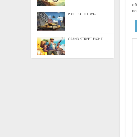
об
по
PIXEL BATTLE WAR
GRAND STREET FIGHT