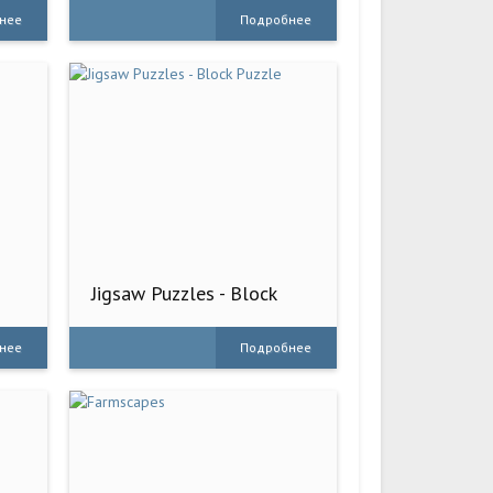
нее
Подробнее
Jigsaw Puzzles - Block
Puzzle
нее
Подробнее