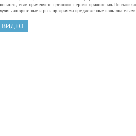
новитесь, если применяете прежнюю версию приложения. Понравилась
лучить авторитетные игры и программы предложенные пользователями э
ВИДЕО