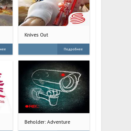
Knives Out
нее
Подробнее
Beholder: Adventure