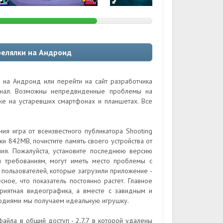
трелялки на Андроид
и на Андроид или перейти на сайт разработчика
гинал. Возможны непредвиденные проблемы на
кже на устаревших смартфонах и планшетах. Все
ния игра от всеизвестного публикатора Shooting
 842MB, почистите память своего устройства от
ия. Пожалуйста, установите последнюю версию
ия требованиям, могут иметь место проблемы с
а пользователей, которые загрузили приложение -
ное, что показатель постоянно растет. Главное
риятная видеографика, а вместе с завидным и
одиями мы получаем идеальную игрушку.
айла в общий доступ - 2.7.7 в которой удалены