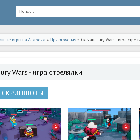
анные игры на Андроид
»
Приключения
» Скачать Fury Wars - игра стре
ury Wars - игра стрелялки
СКРИНШОТЫ