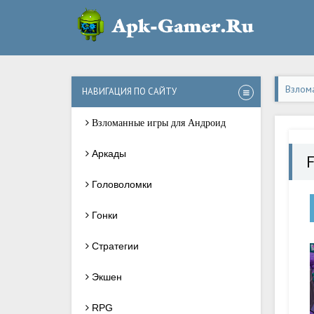
Взлом
НАВИГАЦИЯ ПО САЙТУ
Взломанные игры для Андроид
Аркады
F
Головоломки
Гонки
Стратегии
Экшен
RPG