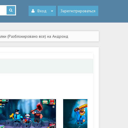
Вход
Зарегистрироваться
лялки (Разблокировано все) на Андроид