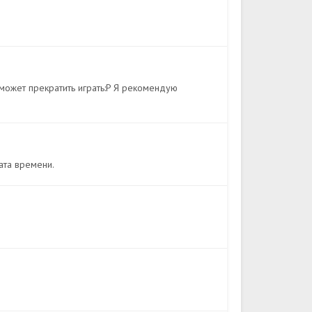
 может прекратить играть:P Я рекомендую
рата времени.