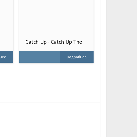
Catch Up - Catch Up The
Speed
нее
Подробнее