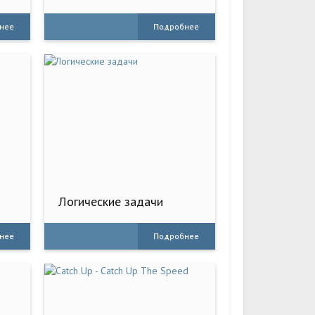
нее
Подробнее
Логические задачи
нее
Подробнее