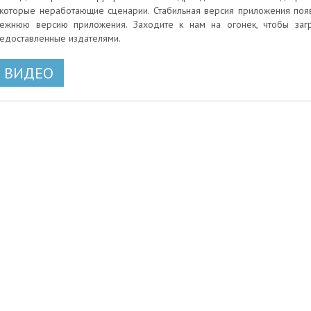
которые неработающие сценарии. Стабильная версия приложения появил
ежнюю версию приложения. Заходите к нам на огонек, чтобы заг
едоставленные издателями.
ВИДЕО