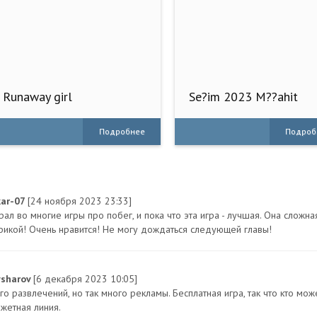
Runaway girl
Se?im 2023 M??ahit
oyunu
Подробнее
Подроб
kar-07
[24 ноября 2023 23:33]
рал во многие игры про побег, и пока что эта игра - лучшая. Она сложн
фикой! Очень нравится! Не могу дождаться следующей главы!
ysharov
[6 декабря 2023 10:05]
го развлечений, но так много рекламы. Бесплатная игра, так что кто мо
южетная линия.