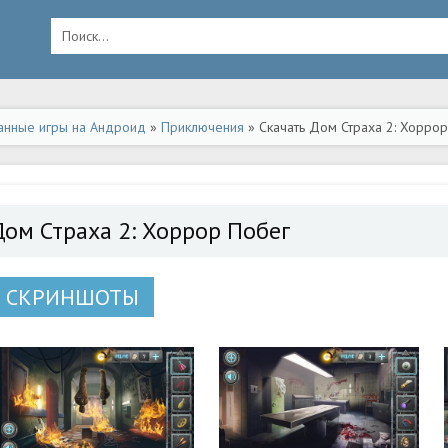
анные игры на Андроид
»
Приключения
» Скачать Дом Страха 2: Хорро
Дом Страха 2: Хоррор Побег
СКРИНШОТЫ