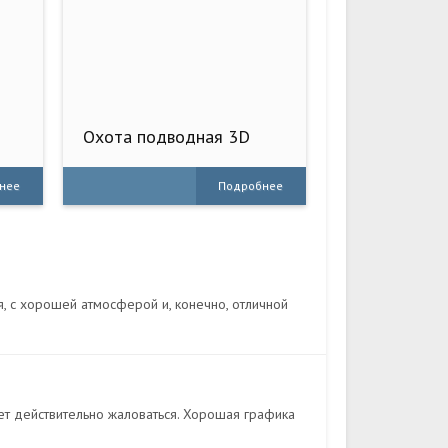
Охота подводная 3D
нее
Подробнее
ая, с хорошей атмосферой и, конечно, отличной
жет действительно жаловаться. Хорошая графика