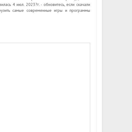
ась 4 июл. 2023?г. - обновитесь, если скачали
рузить самые современные игры и программы