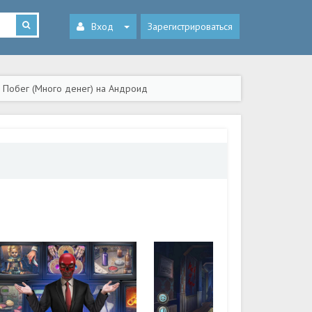
Вход
Зарегистрироваться
р Побег (Много денег) на Андроид