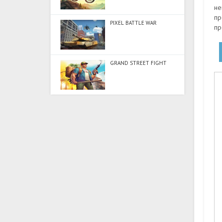
не
пр
PIXEL BATTLE WAR
пр
GRAND STREET FIGHT