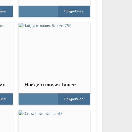
Тюрьмы"
нее
Подробнее
их
Найди отличия. Более
750
нее
Подробнее