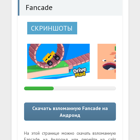
Fancade
СКРИНШОТЫ
Скачать взломанную Fancade на
Андроид
На этой странице можно скачать взломанную
Fancade на Андроид или перейти на сайт