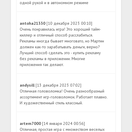
одной рукой и в автономном режиме
antoha21330
[10 декабря 2023 00:10]
Очень понравилась игра! Это хороший тайм-
киллер и отличный способ расслабиться.
Рекламы иногда бывает многовато, но Мартин
должен как-то зарабатывать деньги, верно?
Лучший способ сделать это - купить рекламу
без рекламы в приложении. Многие
приложения так делают.
andysill
[13 декабря 2023 07:02]
Отличная головоломка! Очень разнообразный
ассортимент игр-головоломок. Работает плавно.
И художественный стиль классный.
artem7000
[14 января 2024 00:56]
Отличная, простая игра с множеством веселых