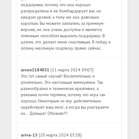
поддержки, потому что она хорошо
распределена и не бомбардирует вас на
каждом уровне, к тому же она довольно
короткая. Вы можете заплатить за премиум-
версию, но она очень доступна и является
отличным способом выразить поддержку. В
целом, это делает меня счастливым. Я пойду и
оплачу месячную подписку прямо сейчас.
arsen1184831
[11 марта 2024 09:07]
Это тот самый случай! Восхитительно и
упоительно. Это настоящая жемчужина. Так
разнообразно и технически креативно, а
реклама почти терпима, потому что игра так
хороша. Некоторые из игр действительно
задействуют ваш мозг, а когда вы разгадаете
их... Дальше! Обожаю!!!
ariva-13
[20 марта 2024 03:28]