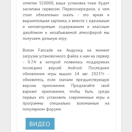
отметке 520000, ваша установка тоже будет
засчитана сервисом. Первоочередное, о чем
стоит обязательно сказть - это яркая и
выразительная картинка, а вместе с идеальным
и неповторимым содержанием и классным
джойтиком и незабываемой атмосферой мы
получаем дельную игру.
Взлом Fancade на Андроид на момент
загрузки установочного файла к нам на сервер
- 0.7.4 в которой появилась поддержках
последних версий Android. Последнее
обновления игры вышло 14 авг. 2023?г. -
обновитесь, если скачали предшествующую
версию приложения. Предлагайте свой
вариант приложения, чтобы быть среди
первых кто установить современные игры и
программы специально взломанные на
популярном форуме.
ВИДЕО