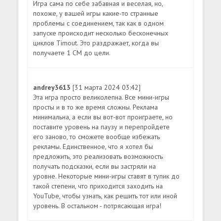
Игра сама по себе забавная и веселая, но,
похоже, у вашей игры какие-то странные
проблемы с соединением, так как в одном
запуске происходит несколько бесконечных
циклов Timout. Это раздражает, когда вы
получаете 1 СМ до цели.
andrey3613
[31 марта 2024 03:42]
Эта игра просто великолепна. Все мини-игры
просты и в то же время сложны. Реклама
минимальна, а если вы вот-вот проиграете, но
поставите уровень на паузу и перепройдете
его заново, то сможете вообще избежать
рекламы. Единственное, что я хотел бы
предложить, это реализовать возможность
получать подсказки, если вы застряли на
уровне. Некоторые мини-игры ставят в тупик до
такой степени, что приходится заходить на
YouTube, чтобы узнать, как решить тот или иной
уровень. В остальном - потрясающая игра!