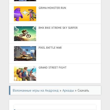
GRIMA MONSTER RUN
BMX BIKE XTREME SKY SURFER
PIXEL BATTLE WAR
GRAND STREET FIGHT
Взломанные игры на Андроид
»
Аркады
» Скачать
Fancade (Много монет) на Андроид