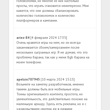
головоломки, но многие из них настолько
просты, что играть становится неинтересно. Мне
кажется, что они должны сбалансировать
количество головоломок и количество
платформеров в кампании.
ariez-84
[4 февраля 2024 17:35]
Очень нравятся игры на нем, но он всегда
заканчивается сбоем/замерзанием после
нескольких сыгранных игр. Я не думаю, что это
проблема барана, так как у меня 8gb барана на
моем телефоне.
apelsin707945
[10 марта 2024 15:15]
Возьмите на заметку разработчиков, именно
такими должны быть все мобильные игры.
Тонны оригинального контента, простота, но
увлекательность, это действительно похоже на
маленькую аркаду. Здесь есть реклама, но я с
удовольствием смотрю ее в режиме