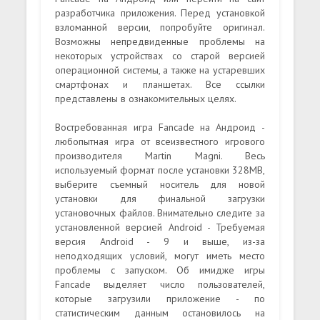
разработчика приложения. Перед установкой
взломанной версии, попробуйте оригинал.
Возможны непредвиденные проблемы на
некоторых устройствах со старой версией
операционной системы, а также на устаревших
смартфонах и планшетах. Все ссылки
представлены в ознакомительных целях.
Востребованная игра Fancade на Андроид -
любопытная игра от всеизвестного игрового
производителя Martin Magni. Весь
используемый формат после установки 328MB,
выберите съемный носитель для новой
установки для финальной загрузки
установочных файлов. Внимательно следите за
установленной версией Android - Требуемая
версия Android - 9 и выше, из-за
неподходящих условий, могут иметь место
проблемы с запуском. Об имидже игры
Fancade выделяет число пользователей,
которые загрузили приложение - по
статистическим данным остановилось на