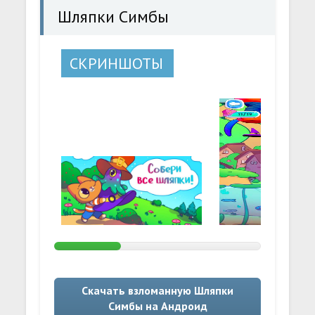
Шляпки Симбы
СКРИНШОТЫ
Скачать взломанную Шляпки
Симбы на Андроид