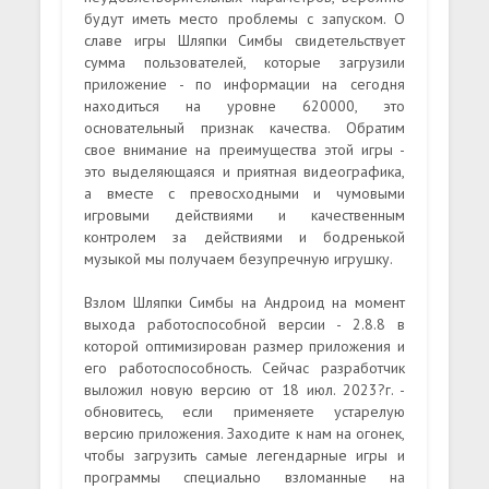
будут иметь место проблемы с запуском. О
славе игры Шляпки Симбы свидетельствует
сумма пользователей, которые загрузили
приложение - по информации на сегодня
находиться на уровне 620000, это
основательный признак качества. Обратим
свое внимание на преимущества этой игры -
это выделяющаяся и приятная видеографика,
а вместе с превосходными и чумовыми
игровыми действиями и качественным
контролем за действиями и бодренькой
музыкой мы получаем безупречную игрушку.
Взлом Шляпки Симбы на Андроид на момент
выхода работоспособной версии - 2.8.8 в
которой оптимизирован размер приложения и
его работоспособность. Сейчас разработчик
выложил новую версию от 18 июл. 2023?г. -
обновитесь, если применяете устарелую
версию приложения. Заходите к нам на огонек,
чтобы загрузить самые легендарные игры и
программы специально взломанные на