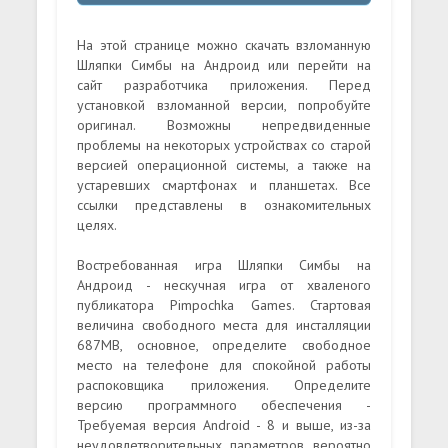
На этой странице можно скачать взломанную
Шляпки Симбы на Андроид или перейти на
сайт разработчика приложения. Перед
установкой взломанной версии, попробуйте
оригинал. Возможны непредвиденные
проблемы на некоторых устройствах со старой
версией операционной системы, а также на
устаревших смартфонах и планшетах. Все
ссылки представлены в ознакомительных
целях.
Востребованная игра Шляпки Симбы на
Андроид - нескучная игра от хваленого
публикатора Pimpochka Games. Стартовая
величина свободного места для инсталляции
687MB, основное, определите свободное
место на телефоне для спокойной работы
распоковщика приложения. Определите
версию программного обеспечения -
Требуемая версия Android - 8 и выше, из-за
неудовлетворительных параметров, вероятно