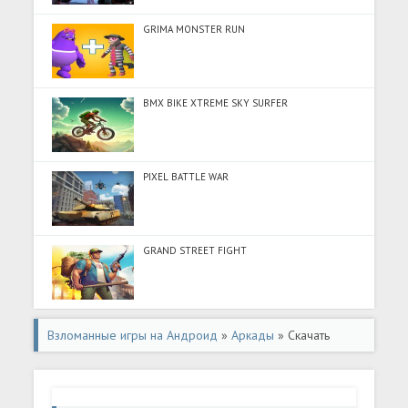
GRIMA MONSTER RUN
BMX BIKE XTREME SKY SURFER
PIXEL BATTLE WAR
GRAND STREET FIGHT
Взломанные игры на Андроид
»
Аркады
» Скачать
Шляпки Симбы (Разблокировано все) на Андроид