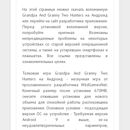
На этой странице можно скачать взломанную
Grandpa And Granny Two Hunters на Андроид
или перейти на сайт разработчика приложения.
Перед установкой взломанной версии,
попробуйте оригинал. Возможны
непредвиденные проблемы на некоторых
устройствах со старой версией операционной
системы, а также на устаревших смартфонах и
планшетах. Все ссылки представлены в
ознакомительных целях.
Толковая игра Grandpa And Granny Two
Hunters на Андроид - нескучная игра от
прославленного разработчика WildGamesNet.
Конечный размер после установки 670MB,
снесите отжившие установки для нового
объема для спокойной работы распоковщика
приложения. Основное условие - подходящая
версия ОС на устройстве - Требуемая версия
Android - 9 и выше, из-за
неудовлетворительных параметров,