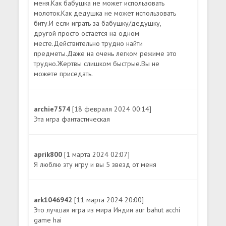
меня.Как бабушка не может использовать
молоток.Как дедушка не может использовать
биту.И если играть за бабушку/дедушку,
другой просто остается на одном
месте.Действительно трудно найти
предметы.Даже на очень легком режиме это
трудно.Жертвы слишком быстрые.Вы не
можете приседать.
archie7574
[18 февраля 2024 00:14]
Эта игра фантастическая
aprik800
[1 марта 2024 02:07]
Я люблю эту игру и вы 5 звезд от меня
ark1046942
[11 марта 2024 20:00]
Это лучшая игра из мира Индии aur bahut acchi
game hai