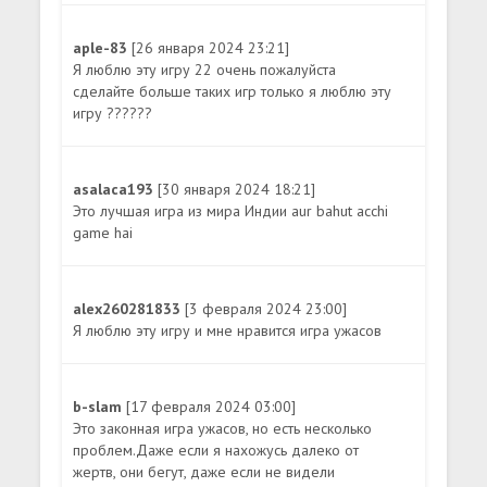
aple-83
[26 января 2024 23:21]
Я люблю эту игру 22 очень пожалуйста
сделайте больше таких игр только я люблю эту
игру ??????
asalaca193
[30 января 2024 18:21]
Это лучшая игра из мира Индии aur bahut acchi
game hai
alex260281833
[3 февраля 2024 23:00]
Я люблю эту игру и мне нравится игра ужасов
b-slam
[17 февраля 2024 03:00]
Это законная игра ужасов, но есть несколько
проблем.Даже если я нахожусь далеко от
жертв, они бегут, даже если не видели