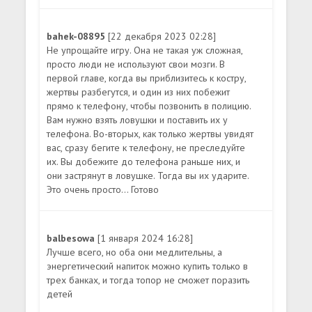
bahek-08895
[22 декабря 2023 02:28]
Не упрощайте игру. Она не такая уж сложная,
просто люди не используют свои мозги. В
первой главе, когда вы приблизитесь к костру,
жертвы разбегутся, и один из них побежит
прямо к телефону, чтобы позвонить в полицию.
Вам нужно взять ловушки и поставить их у
телефона. Во-вторых, как только жертвы увидят
вас, сразу бегите к телефону, не преследуйте
их. Вы добежите до телефона раньше них, и
они застрянут в ловушке. Тогда вы их ударите.
Это очень просто... Готово
balbesowa
[1 января 2024 16:28]
Лучше всего, но оба они медлительны, а
энергетический напиток можно купить только в
трех банках, и тогда топор не сможет поразить
детей