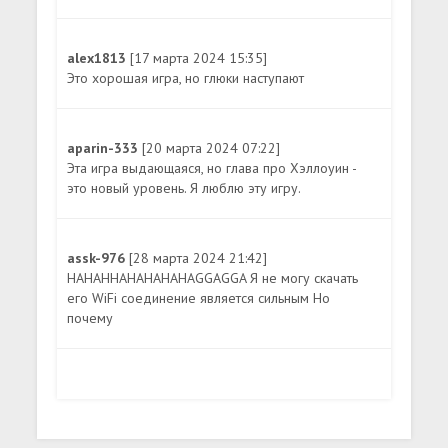
alex1813
[17 марта 2024 15:35]
Это хорошая игра, но глюки наступают
aparin-333
[20 марта 2024 07:22]
Эта игра выдающаяся, но глава про Хэллоуин -
это новый уровень. Я люблю эту игру.
assk-976
[28 марта 2024 21:42]
HAHAHHAHAHAHAHAGGAGGA Я не могу скачать
его WiFi соединение является сильным Но
почему