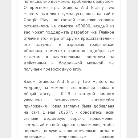
потенциально возможны проблемы с запуском.
О престиже игры Grandpa And Granny Two
Hunters выделяет сумма установок на сайте
Google Play - по свежей статистике сервиса
остановилось на отметке 450000, каждый из
вас может поддержать разработчика. Главное
отличие этой игры от других представителей -
это разумная и взрослая графическая
оболочка, а вместе с грамотно подобранным
сюжетом и качественным контролем за
действиями и бодренькой музыкой мы
получаем превосходную игру.
Взлом Grandpa And Granny Two Hunters на
Андроид на момент выкладывания файла в
общий доступ - 0.4.9 в которой намного
улучшена отзывчивость интерфейса
приложения. Новая заплатка была добавлена
на сайт 1 мая 2023?г. - обновитесь, если
скачали дедовскую версию приложения.
Предлагайте свой вариант приложения, чтобы
первыми получить новоиспеченные игры и
программы отправленные нашими