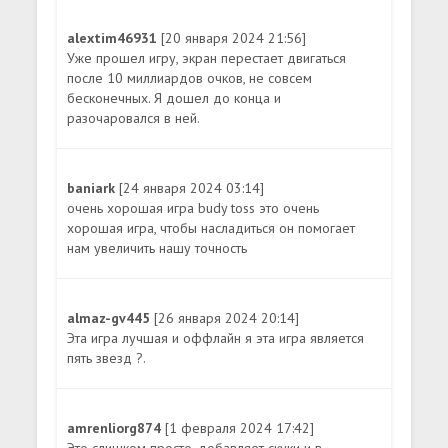
alextim46931
[20 января 2024 21:56]
Уже прошел игру, экран перестает двигаться
после 10 миллиардов очков, не совсем
бесконечных. Я дошел до конца и
разочаровался в ней.
baniark
[24 января 2024 03:14]
очень хорошая игра budy toss это очень
хорошая игра, чтобы насладиться он помогает
нам увеличить нашу точность
almaz-gv445
[26 января 2024 20:14]
Эта игра лучшая и оффлайн я эта игра является
пять звезд ?.
amrenliorg874
[1 февраля 2024 17:42]