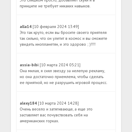
Это слишком просто, добавляет скуки и в
принципе не требует никаких навыков.
alla14
[10 февраля 2024 13:49]
Это так круто, если вы бросите своего приятеля
так сильно, что он улетит в космос и вы сможете
увидеть инопланетян, и это здорово ; )!!!!
assia-bibi
[10 марта 2024 05:21]
Она милая, я снял звезду за нелепую рекламу,
но она достаточно приемлема, чтобы сделать
ее приятной, но не разрушить игровой процесс.
alexy184
[10 марта 2024 14:28]
Очень весело и затягивающе, а еще это
заставляет вас почувствовать себя на
американских горках.