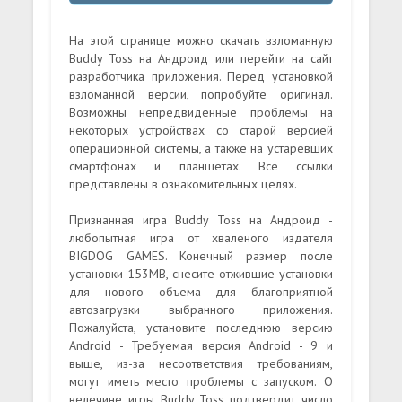
На этой странице можно скачать взломанную
Buddy Toss на Андроид или перейти на сайт
разработчика приложения. Перед установкой
взломанной версии, попробуйте оригинал.
Возможны непредвиденные проблемы на
некоторых устройствах со старой версией
операционной системы, а также на устаревших
смартфонах и планшетах. Все ссылки
представлены в ознакомительных целях.
Признанная игра Buddy Toss на Андроид -
любопытная игра от хваленого издателя
BIGDOG GAMES. Конечный размер после
установки 153MB, снесите отжившие установки
для нового объема для благоприятной
автозагрузки выбранного приложения.
Пожалуйста, установите последнюю версию
Android - Требуемая версия Android - 9 и
выше, из-за несоответствия требованиям,
могут иметь место проблемы с запуском. О
велечине игры Buddy Toss подтвердит число