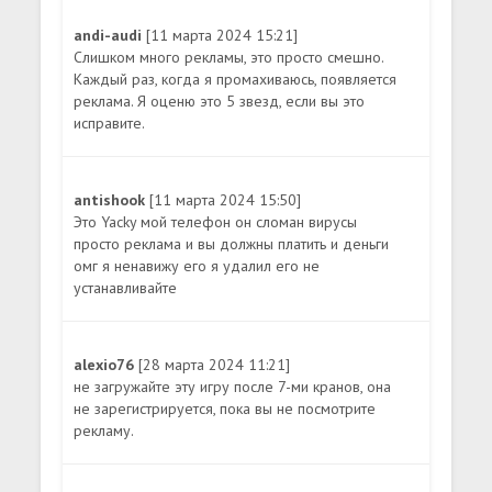
andi-audi
[11 марта 2024 15:21]
Слишком много рекламы, это просто смешно.
Каждый раз, когда я промахиваюсь, появляется
реклама. Я оценю это 5 звезд, если вы это
исправите.
antishook
[11 марта 2024 15:50]
Это Yacky мой телефон он сломан вирусы
просто реклама и вы должны платить и деньги
омг я ненавижу его я удалил его не
устанавливайте
alexio76
[28 марта 2024 11:21]
не загружайте эту игру после 7-ми кранов, она
не зарегистрируется, пока вы не посмотрите
рекламу.