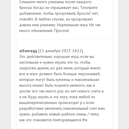
Слишком много рекламы после каждого
броска. Когда он спрашивает вас, "Смотрите
добавление, чтобы продолжить бросок", нет,
спасибо. В любом случае, он продолжает
давать мне рекламу. Нормальная игра. Не так
много обновлений. Простой
alfamagg
[22 декабря 2023 14:22]
Это действительно хорошая игра, если вы
настольная и нужно играть что-то, чтобы
скоротать время, но для меня, который имеет
все в игре должно быть больше персонажей,
которые могут быть куплены и максимальная
высота может быть поднята немного, как я
достиг его так много раз, но нет нового счета и
я не буду играть в эту игру, пока любой из
вышеперечисленных происходит p.s если
разработчики увеличить максимальный счет вам
нужно добавить новый шаблон спины / тема,
как это становится повторяющимся thx