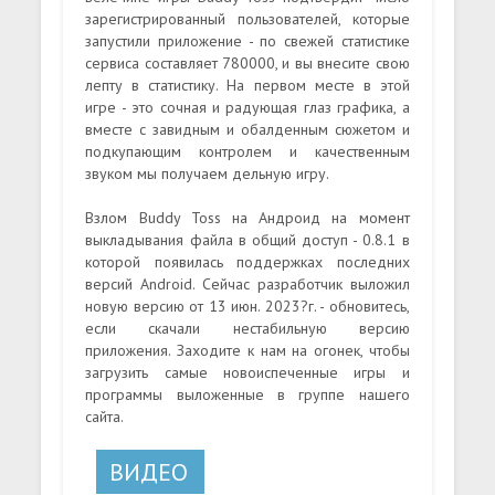
зарегистрированный пользователей, которые
запустили приложение - по свежей статистике
сервиса составляет 780000, и вы внесите свою
лепту в статистику. На первом месте в этой
игре - это сочная и радующая глаз графика, а
вместе с завидным и обалденным сюжетом и
подкупающим контролем и качественным
звуком мы получаем дельную игру.
Взлом Buddy Toss на Андроид на момент
выкладывания файла в общий доступ - 0.8.1 в
которой появилась поддержках последних
версий Android. Сейчас разработчик выложил
новую версию от 13 июн. 2023?г. - обновитесь,
если скачали нестабильную версию
приложения. Заходите к нам на огонек, чтобы
загрузить самые новоиспеченные игры и
программы выложенные в группе нашего
сайта.
ВИДЕО