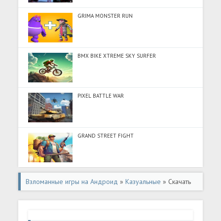
GRIMA MONSTER RUN
BMX BIKE XTREME SKY SURFER
PIXEL BATTLE WAR
GRAND STREET FIGHT
Взломанные игры на Андроид
»
Казуальные
» Скачать
Buddy Toss (Разблокировано все) на Андроид