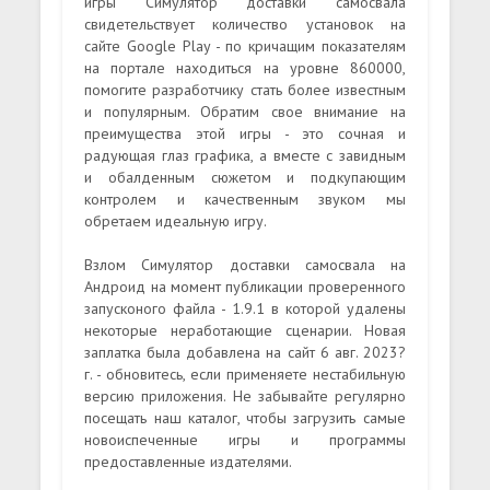
игры Симулятор доставки самосвала
свидетельствует количество установок на
сайте Google Play - по кричащим показателям
на портале находиться на уровне 860000,
помогите разработчику стать более известным
и популярным. Обратим свое внимание на
преимущества этой игры - это сочная и
радующая глаз графика, а вместе с завидным
и обалденным сюжетом и подкупающим
контролем и качественным звуком мы
обретаем идеальную игру.
Взлом Симулятор доставки самосвала на
Андроид на момент публикации проверенного
запусконого файла - 1.9.1 в которой удалены
некоторые неработающие сценарии. Новая
заплатка была добавлена на сайт 6 авг. 2023?
г. - обновитесь, если применяете нестабильную
версию приложения. Не забывайте регулярно
посещать наш каталог, чтобы загрузить самые
новоиспеченные игры и программы
предоставленные издателями.