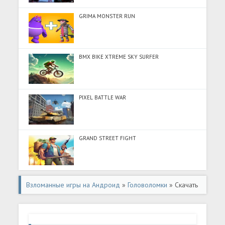
GRIMA MONSTER RUN
BMX BIKE XTREME SKY SURFER
PIXEL BATTLE WAR
GRAND STREET FIGHT
Взломанные игры на Андроид
»
Головоломки
» Скачать
Симулятор доставки самосвала (Много монет) на
Андроид