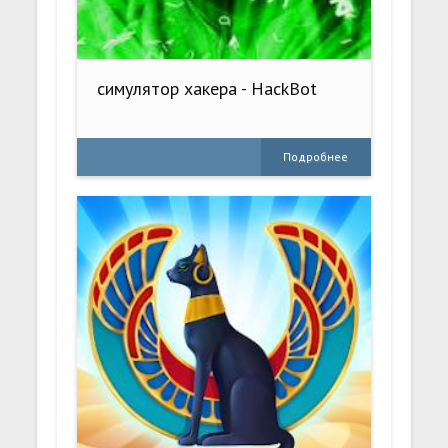
симулятор хакера - HackBot
Подробнее