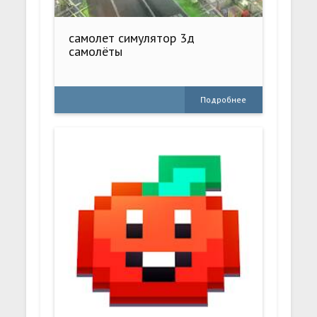
самолет симулятор 3д
самолёты
Подробнее