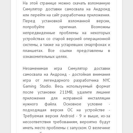
На этой странице можно скачать взломанную
Симулятор доставки самосвала на Андроид
или перейти на сайт разработчика приложения.
Перед установкой взломанной версии,
попробуйте оригинал. Возможны
непредвиденные проблемы на некоторых
устройствах со старой версией операционной
системы, а также на устаревших смартфонах и
планшетах. Все ссылки представлены в
ознакомительных целях.
Незаменимая игра Симулятор доставки
самосвала на Андроид - достойная внимания
игра от легендарного разработчика NYC
Gaming Studio. Весь используемый формат
после установки 211MB, удалите лишние
приложения для исправной инсталляции
нужного файла. Основное условие -
подходящая версия ОС на устройстве -
Требуемая версия Android - 9 и выше, из-за
несоответствия требованиям, вероятно будут
иметь место проблемы с запуском. О велечине