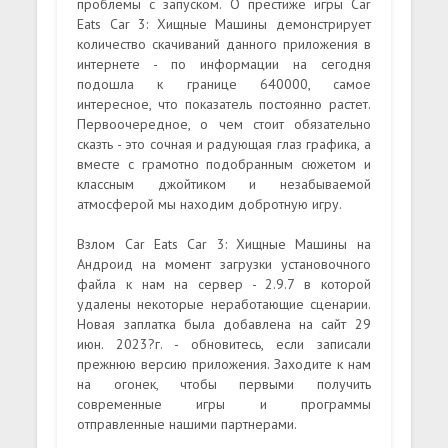
проблемы с запуском. О престиже игры Car
Eats Car 3: Хищные Машины демонстрирует
количество скачиваний данного приложения в
интернете - по информации на сегодня
подошла к границе 640000, самое
интересное, что показатель постоянно растет.
Первоочередное, о чем стоит обязательно
сказть - это сочная и радующая глаз графика, а
вместе с грамотно подобранным сюжетом и
классным джойтиком и незабываемой
атмосферой мы находим добротную игру.
Взлом Car Eats Car 3: Хищные Машины на
Андроид на момент загрузки установочного
файла к нам на сервер - 2.9.7 в которой
удалены некоторые неработающие сценарии.
Новая заплатка была добавлена на сайт 29
июн. 2023?г. - обновитесь, если записали
прежнюю версию приложения. Заходите к нам
на огонек, чтобы первыми получить
современные игры и программы
отправленные нашими партнерами.