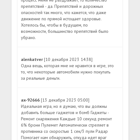
препятствий - да. Препятствий и дорожных
опасностей так много, что кажется, что даже
движение по прямой истощает здоровье.
Хотелось бы, чтобы в будущем, по
возможности, большинство препятствий было
убрано.
alenkatver
[10 декабря 2023 14:38]
Одна вещь, которая мне не нравится в игре, это
то, что некоторые автомобили нужно покупать
за реальные деньги.
ax-92666
[13 декабря 2023 05:00]
Идеальная игра, но я думаю, что вы должны
добавить больше гаджетов и бомб Гаджеты -
Ремонт снаряжения Каждые 10 секунд ремонт
6% брони Пулемет Автоматически стреляет в
противника со скоростью 1 сек/3 пули Радар
Помогает нам обнаружить, откуда идет враг