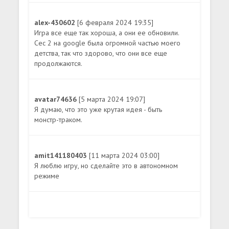
alex-430602
[6 февраля 2024 19:35]
Игра все еще так хороша, а они ее обновили.
Cec 2 на google была огромной частью моего
детства, так что здорово, что они все еще
продолжаются.
avatar74636
[5 марта 2024 19:07]
Я думаю, что это уже крутая идея - быть
монстр-траком.
amit141180403
[11 марта 2024 03:00]
Я люблю игру, но сделайте это в автономном
режиме