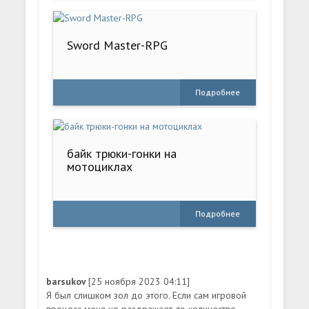
Sword Master-RPG
Подробнее
байк трюки-гонки на
мотоциклах
Подробнее
barsukov
[25 ноября 2023 04:11]
Я был слишком зол до этого. Если сам игровой
процесс меня не раздражает, то количество