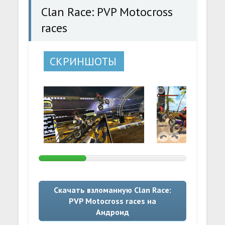
Clan Race: PVP Motocross
races
СКРИНШОТЫ
Скачать взломанную Clan Race:
PVP Motocross races на
Андроид