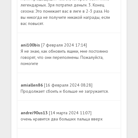
легендарных. Зря потратил деньги. 3. Конец
сезона: Это понижает вас в лиге в 2-3 раза. Но
вы никогда не получите никакой награды, если
вас повысят.
ani100bis
[7 февраля 2024 17:14]
Я не знаю, как обновить ящики, мне постоянно
говорят, что они переполнены. Пожалуйста,
помогите
amiallen86
[16 февраля 2024 08:28]
Продолжает сбоить и больше не загружается.
andrei90us13
[14 марта 2024 11:07]
очень нравится два больших пальца вверх