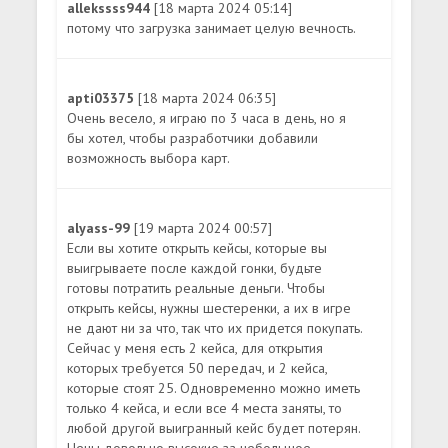
allekssss944
[18 марта 2024 05:14]
потому что загрузка занимает целую вечность.
apti03375
[18 марта 2024 06:35]
Очень весело, я играю по 3 часа в день, но я
бы хотел, чтобы разработчики добавили
возможность выбора карт.
alyass-99
[19 марта 2024 00:57]
Если вы хотите открыть кейсы, которые вы
выигрываете после каждой гонки, будьте
готовы потратить реальные деньги. Чтобы
открыть кейсы, нужны шестеренки, а их в игре
не дают ни за что, так что их придется покупать.
Сейчас у меня есть 2 кейса, для открытия
которых требуется 50 передач, и 2 кейса,
которые стоят 25. Одновременно можно иметь
только 4 кейса, и если все 4 места заняты, то
любой другой выигранный кейс будет потерян.
Цены довольно высокие за небольшое