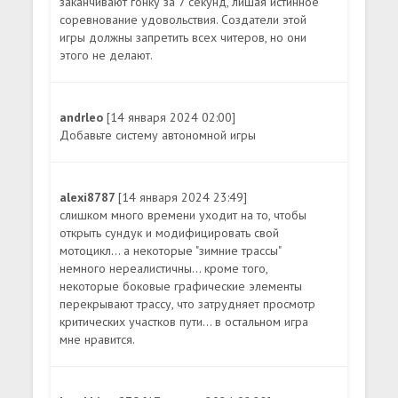
заканчивают гонку за 7 секунд, лишая истинное
соревнование удовольствия. Создатели этой
игры должны запретить всех читеров, но они
этого не делают.
andrleo
[14 января 2024 02:00]
Добавьте систему автономной игры
alexi8787
[14 января 2024 23:49]
слишком много времени уходит на то, чтобы
открыть сундук и модифицировать свой
мотоцикл... а некоторые "зимние трассы"
немного нереалистичны... кроме того,
некоторые боковые графические элементы
перекрывают трассу, что затрудняет просмотр
критических участков пути... в остальном игра
мне нравится.