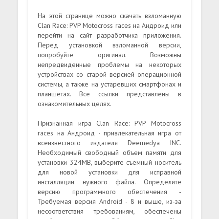
На этой странице можно скачать взломанную
Clan Race: PVP Motocross races на Андроид или
перейти на сайт разработчика приложения.
Перед установкой взломанной версии,
попробуйте оригинал. Возможны
непредвиденные проблемы на некоторых
устройствах со старой версией операционной
системы, а также на устаревших смартфонах и
планшетах. Все ссылки представлены в
ознакомительных целях.
Признанная игра Clan Race: PVP Motocross
races на Андроид - привлекательная игра от
всеизвестного издателя Deemedya INC.
Необходимый свободный объем памяти для
установки 324MB, выберите съемный носитель
для новой установки для исправной
инсталляции нужного файла. Определите
версию программного обеспечения -
Требуемая версия Android - 8 и выше, из-за
несоответствия требованиям, обеспечены