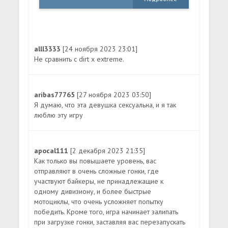
alll3333
[24 ноября 2023 23:01]
Не сравнить с dirt x extreme.
aribas77765
[27 ноября 2023 03:50]
Я думаю, что эта девушка сексуальна, и я так
люблю эту игру
apocal111
[2 декабря 2023 21:35]
Как только вы повышаете уровень, вас
отправляют в очень сложные гонки, где
участвуют байкеры, не принадлежащие к
одному дивизиону, и более быстрые
мотоциклы, что очень усложняет попытку
победить. Кроме того, игра начинает залипать
при загрузке гонки, заставляя вас перезапускать