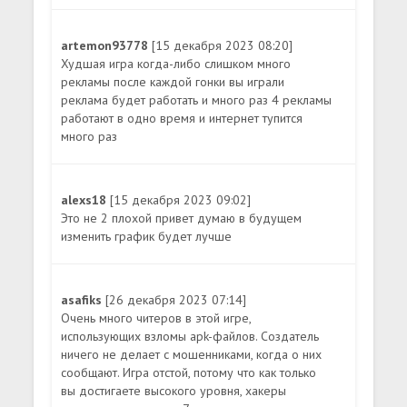
artemon93778
[15 декабря 2023 08:20]
Худшая игра когда-либо слишком много
рекламы после каждой гонки вы играли
реклама будет работать и много раз 4 рекламы
работают в одно время и интернет тупится
много раз
alexs18
[15 декабря 2023 09:02]
Это не 2 плохой привет думаю в будущем
изменить график будет лучше
asafiks
[26 декабря 2023 07:14]
Очень много читеров в этой игре,
использующих взломы apk-файлов. Создатель
ничего не делает с мошенниками, когда о них
сообщают. Игра отстой, потому что как только
вы достигаете высокого уровня, хакеры