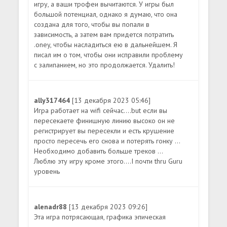
игру, а ваши трофеи вычитаются. У игры был
большой потенциал, однако я думаю, что она
создана для того, чтобы вы попали в
зависимость, а затем вам придется потратить
.oney, чтобы насладиться ею в дальнейшем. Я
писал им о том, чтобы они исправили проблему
с залипанием, но это продолжается. Удалить!
ally317464
[13 декабря 2023 05:46]
Игра работает на wifi сейчас....but если вы
пересекаете финишную линию высоко он не
регистрирует вы пересекли и есть крушение
просто пересечь его снова и потерять гонку ...
Необходимо добавить больше треков ...
Люблю эту игру кроме этого....I почти thru Guru
уровень
alenadr88
[13 декабря 2023 09:26]
Эта игра потрясающая, графика эпическая