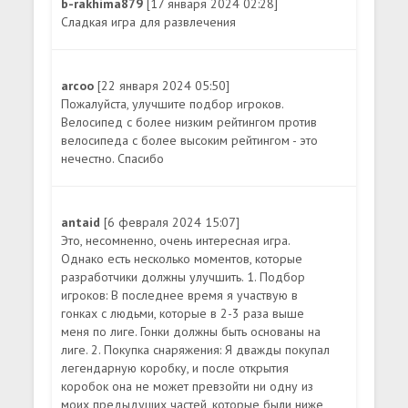
b-rakhima879
[17 января 2024 02:28]
Сладкая игра для развлечения
arcoo
[22 января 2024 05:50]
Пожалуйста, улучшите подбор игроков.
Велосипед с более низким рейтингом против
велосипеда с более высоким рейтингом - это
нечестно. Спасибо
antaid
[6 февраля 2024 15:07]
Это, несомненно, очень интересная игра.
Однако есть несколько моментов, которые
разработчики должны улучшить. 1. Подбор
игроков: В последнее время я участвую в
гонках с людьми, которые в 2-3 раза выше
меня по лиге. Гонки должны быть основаны на
лиге. 2. Покупка снаряжения: Я дважды покупал
легендарную коробку, и после открытия
коробок она не может превзойти ни одну из
моих предыдущих частей, которые были ниже