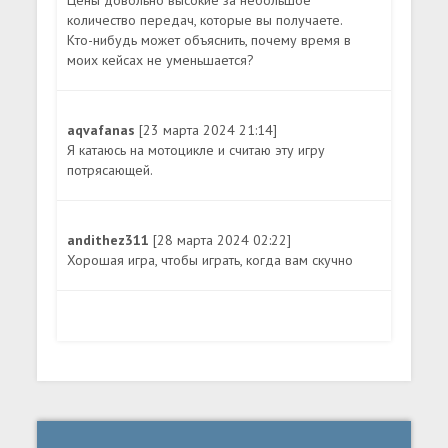
количество передач, которые вы получаете.
Кто-нибудь может объяснить, почему время в
моих кейсах не уменьшается?
aqvafanas
[23 марта 2024 21:14]
Я катаюсь на мотоцикле и считаю эту игру
потрясающей.
andithez311
[28 марта 2024 02:22]
Хорошая игра, чтобы играть, когда вам скучно