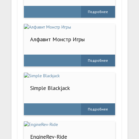
Подробнее
Алфавит Монстр Игры
Подробнее
Simple Blackjack
Подробнее
EngineRev-Ride