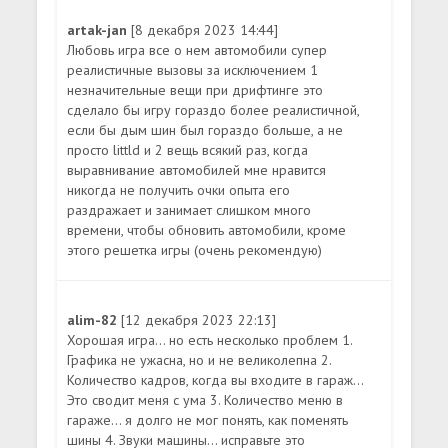
artak-jan
[8 декабря 2023 14:44]
Любовь игра все о нем автомобили супер
реалистичные вызовы за исключением 1
незначительные вещи при дрифтинге это
сделало бы игру гораздо более реалистичной,
если бы дым шин был гораздо больше, а не
просто littld и 2 вещь всякий раз, когда
выравнивание автомобилей мне нравится
никогда не получить очки опыта его
раздражает и занимает слишком много
времени, чтобы обновить автомобили, кроме
этого решетка игры (очень рекомендую)
alim-82
[12 декабря 2023 22:13]
Хорошая игра... но есть несколько проблем 1.
Графика не ужасна, но и не великолепна 2.
Количество кадров, когда вы входите в гараж...
Это сводит меня с ума 3. Количество меню в
гараже... я долго не мог понять, как поменять
шины 4. Звуки машины... исправьте это