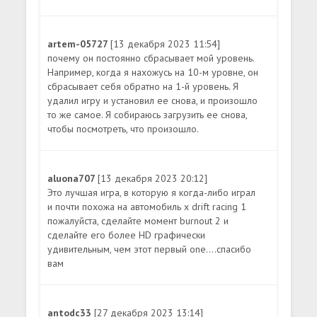
artem-05727
[13 декабря 2023 11:54]
почему он постоянно сбрасывает мой уровень.
Например, когда я нахожусь на 10-м уровне, он
сбрасывает себя обратно на 1-й уровень. Я
удалил игру и установил ее снова, и произошло
то же самое. Я собираюсь загрузить ее снова,
чтобы посмотреть, что произошло.
aluona707
[13 декабря 2023 20:12]
Это лучшая игра, в которую я когда-либо играл
и почти похожа на автомобиль x drift racing 1
пожалуйста, сделайте момент burnout 2 и
сделайте его более HD графически
удивительным, чем этот первый one....спасибо
вам
antodc33
[27 декабря 2023 13:14]