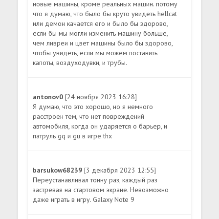
новые машины, кроме реальных машин. потому
что я думаю, что было бы круто увидеть hellcat
или демон качается его и было бы здорово,
если бы мы могли изменить машину больше,
чем ливреи и цвет машины было бы здорово,
чтобы увидеть, если мы можем поставить
капоты, воздуходувки, и трубы.
antonov0
[24 ноября 2023 16:28]
Я думаю, что это хорошо, но я немного
расстроен тем, что нет повреждений
автомобиля, когда он ударяется о барьер, и
патруль gq и gu в игре thx
barsukow68239
[3 декабря 2023 12:55]
Переустанавливал тонну раз, каждый раз
застревая на стартовом экране. Невозможно
даже играть в игру. Galaxy Note 9