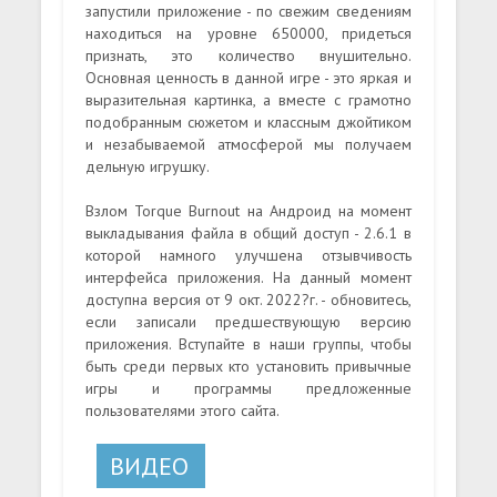
запустили приложение - по свежим сведениям
находиться на уровне 650000, придеться
признать, это количество внушительно.
Основная ценность в данной игре - это яркая и
выразительная картинка, а вместе с грамотно
подобранным сюжетом и классным джойтиком
и незабываемой атмосферой мы получаем
дельную игрушку.
Взлом Torque Burnout на Андроид на момент
выкладывания файла в общий доступ - 2.6.1 в
которой намного улучшена отзывчивость
интерфейса приложения. На данный момент
доступна версия от 9 окт. 2022?г. - обновитесь,
если записали предшествующую версию
приложения. Вступайте в наши группы, чтобы
быть среди первых кто установить привычные
игры и программы предложенные
пользователями этого сайта.
ВИДЕО