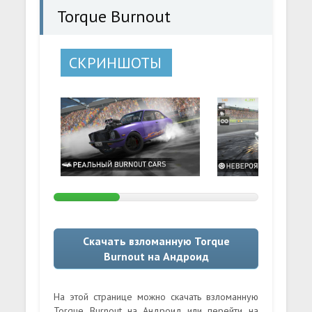
Torque Burnout
СКРИНШОТЫ
Скачать взломанную Torque
Burnout на Андроид
На этой странице можно скачать взломанную
Torque Burnout на Андроид или перейти на