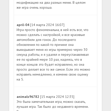
модификацию на два разных меню. В целом
же игра очень хороша.
april-04
[14 марта 2024 16:07]
Игра просто феноменальна, в ней есть все, что
можно сделать с настройкой, и все красивые
автомобили для гонок. До последнего
обновления по какой-то причине она
выкидывает меня из игры примерно через 30
секунд работы, и я удалял и переустанавливал
ее по крайней мере 10 раз, надеясь, что в
конце концов это будет исправлено, но она
просто делает все то же самое. Если это можно
исправить немедленно, я изменю свою оценку
на 5.
animals96782
[15 марта 2024 12:35]
Это была замечательная игра, можно сказать,
лучшая игра. Так было до недавнего времени.