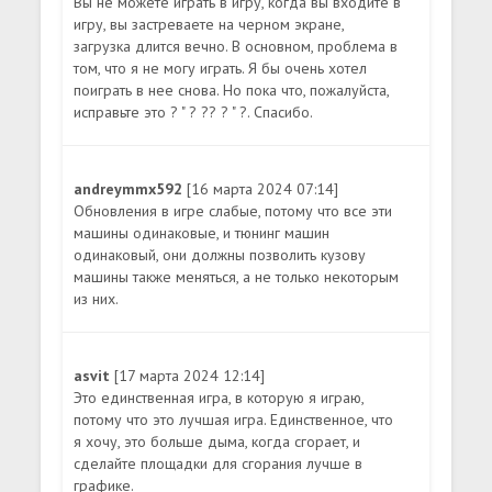
Вы не можете играть в игру, когда вы входите в
игру, вы застреваете на черном экране,
загрузка длится вечно. В основном, проблема в
том, что я не могу играть. Я бы очень хотел
поиграть в нее снова. Но пока что, пожалуйста,
исправьте это ? " ? ?? ? " ?. Спасибо.
andreymmx592
[16 марта 2024 07:14]
Обновления в игре слабые, потому что все эти
машины одинаковые, и тюнинг машин
одинаковый, они должны позволить кузову
машины также меняться, а не только некоторым
из них.
asvit
[17 марта 2024 12:14]
Это единственная игра, в которую я играю,
потому что это лучшая игра. Единственное, что
я хочу, это больше дыма, когда сгорает, и
сделайте площадки для сгорания лучше в
графике.