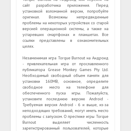
сайт разработчика приложения. Перед
установкой взломанной версии, попробуйте
оригинал. Возможны непредвиденные
проблемы на некоторых устройствах со старой
версией операционной системы, а также на
устаревших смартфонах и планшетах. Все
ссылки представлены в ознакомительных
целях.
Незаменимая игра Torque Burnout на Андроид
- привлекательная игра от прославленного
публикатора Grease Monkey Games Pty Ltd.
Необходимый свободный объем памяти для
установки 160MB, основное, определите
свободное место на телефоне для
обеспеченного пуска игры. Пожалуйста,
установите последнюю версию Android -
Требуемая версия Android - 6 и выше, из-за
неподходящих требований, могут иметь место
проблемы с запуском. О престиже игры Torque
Burnout выделяет численность
зарегистрированный пользователей, которые