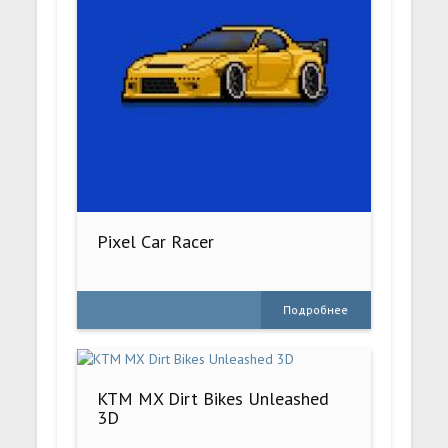
Pixel Car Racer
Подробнее
KTM MX Dirt Bikes Unleashed
3D