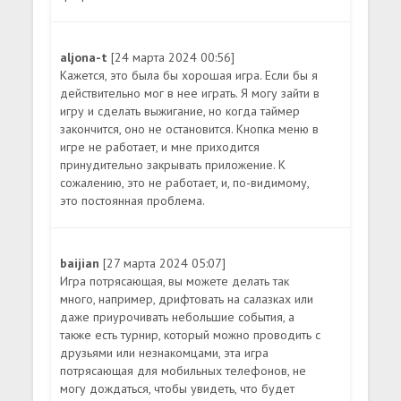
aljona-t
[24 марта 2024 00:56]
Кажется, это была бы хорошая игра. Если бы я
действительно мог в нее играть. Я могу зайти в
игру и сделать выжигание, но когда таймер
закончится, оно не остановится. Кнопка меню в
игре не работает, и мне приходится
принудительно закрывать приложение. К
сожалению, это не работает, и, по-видимому,
это постоянная проблема.
baijian
[27 марта 2024 05:07]
Игра потрясающая, вы можете делать так
много, например, дрифтовать на салазках или
даже приурочивать небольшие события, а
также есть турнир, который можно проводить с
друзьями или незнакомцами, эта игра
потрясающая для мобильных телефонов, не
могу дождаться, чтобы увидеть, что будет