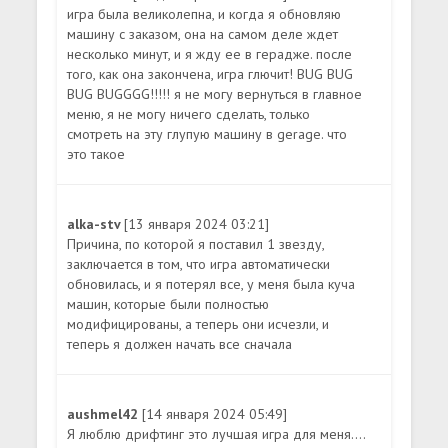
игра была великолепна, и когда я обновляю
машину с заказом, она на самом деле ждет
несколько минут, и я жду ее в герадже. после
того, как она закончена, игра глючит! BUG BUG
BUG BUGGGG!!!!! я не могу вернуться в главное
меню, я не могу ничего сделать, только
смотреть на эту глупую машину в gerage. что
это такое
alka-stv
[13 января 2024 03:21]
Причина, по которой я поставил 1 звезду,
заключается в том, что игра автоматически
обновилась, и я потерял все, у меня была куча
машин, которые были полностью
модифицированы, а теперь они исчезли, и
теперь я должен начать все сначала
aushmel42
[14 января 2024 05:49]
Я люблю дрифтинг это лучшая игра для меня....