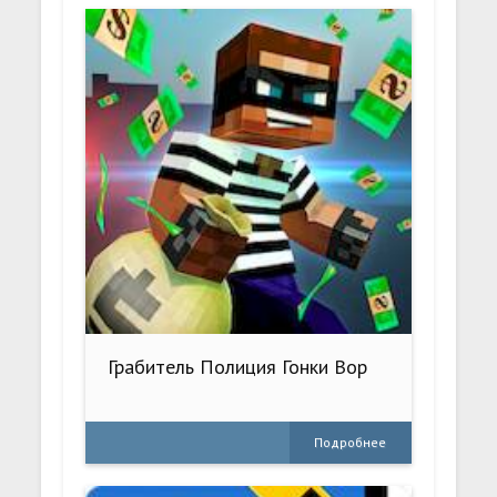
Грабитель Полиция Гонки Вор
Подробнее