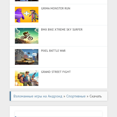
GRIMA MONSTER RUN
BMX BIKE XTREME SKY SURFER
PIXEL BATTLE WAR
GRAND STREET FIGHT
Взломанные игры на Андроид
»
Спортивные
» Скачать
Soccer Is Football (Много денег) на Андроид