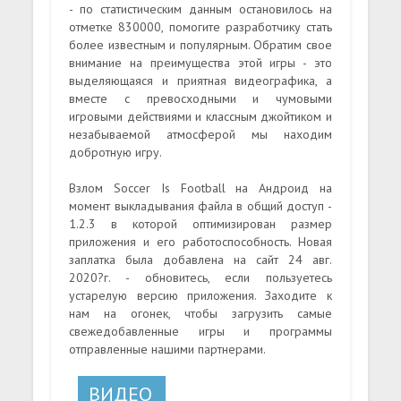
- по статистическим данным остановилось на
отметке 830000, помогите разработчику стать
более известным и популярным. Обратим свое
внимание на преимущества этой игры - это
выделяющаяся и приятная видеографика, а
вместе с превосходными и чумовыми
игровыми действиями и классным джойтиком и
незабываемой атмосферой мы находим
добротную игру.
Взлом Soccer Is Football на Андроид на
момент выкладывания файла в общий доступ -
1.2.3 в которой оптимизирован размер
приложения и его работоспособность. Новая
заплатка была добавлена на сайт 24 авг.
2020?г. - обновитесь, если пользуетесь
устарелую версию приложения. Заходите к
нам на огонек, чтобы загрузить самые
свежедобавленные игры и программы
отправленные нашими партнерами.
ВИДЕО