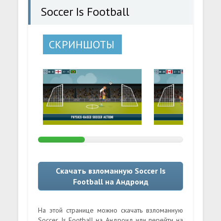
Soccer Is Football
СКРИНШОТЫ
Скачать взломанную Soccer Is
Football на Андроид
На этой странице можно скачать взломанную
Soccer Is Football на Андроид или перейти на