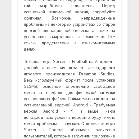
сайт разработчика приложения. Перед
установкой взломанной версии, попробуйте
оригинал. Возможны непредвиденные
проблемы на некоторых устройствах со старой
версией операционной системы, а также на
устаревших смартфонах и планшетах. Все
ссылки представлены в ознакомительных
целях.
Толковая игра Soccer Is Football на Андроид -
достойная внимания игра от легендарного
игрового производителя Dreamon Studios.
Весь используемый формат после установки
515MB, основное, определите свободное
место на телефоне для финальной загрузки
установочных файлов. Внимательно следите за
установленной версией Android - Требуемая
версия Android - 9 и выше, из-за
неподходящих условий, вероятно будут иметь
место проблемы с запуском. О велечине игры
Soccer Is Football обозначит количество
пользователей, которые загрузили приложение