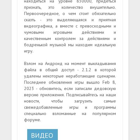
находиться на уровне 830000, придеться
признать, это количество внушительно.
Первоочередное, о чем стоит обязательно
сказть - это выделяющаяся и приятная
видеографика, а вместе с превосходными и
чумовыми игровыми действиями и
качественным контролем за действиями и
бодренькой музыкой мы находим идеальную
игру.
Взлом на Андроид на момент выкладывания
файла в общий доступ - 2.1.2 в которой
удалены некоторые неработающие сценарии.
Последнее обновления игры вышло Feb 8,
2023 - обновитесь, если записали дедовскую
версию приложения. Подписывайтесь на наши
новости, чтобы загрузить самые
свежедобавленные игры и программы
специально взломанные на популярном
форуме.
ВИДЕО