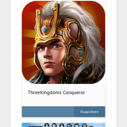
ThreeKingdoms Conqueror
Подробнее