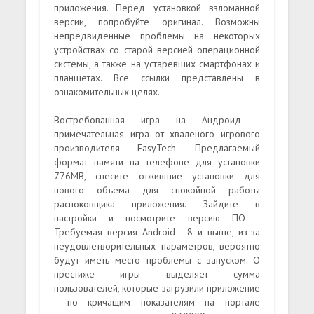
приложения. Перед установкой взломанной
версии, попробуйте оригинал. Возможны
непредвиденные проблемы на некоторых
устройствах со старой версией операционной
системы, а также на устаревших смартфонах и
планшетах. Все ссылки представлены в
ознакомительных целях.
Востребованная игра на Андроид -
примечательная игра от хваленого игрового
производителя EasyTech. Предлагаемый
формат памяти на телефоне для установки
776MB, снесите отжившие установки для
нового объема для спокойной работы
распоковщика приложения. Зайдите в
настройки и посмотрите версию ПО -
Требуемая версия Android - 8 и выше, из-за
неудовлетворительных параметров, вероятно
будут иметь место проблемы с запуском. О
престиже игры выделяет сумма
пользователей, которые загрузили приложение
- по кричащим показателям на портале