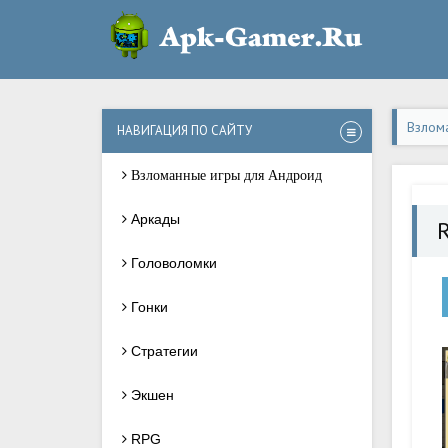
Взлом
НАВИГАЦИЯ ПО САЙТУ
Взломанные игры для Андроид
Аркады
Головоломки
Гонки
Стратегии
Экшен
RPG