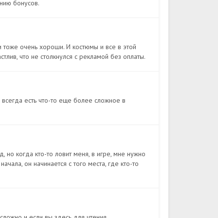
анию бонусов.
и тоже очень хороши. И костюмы и все в этой
стлив, что не столкнулся с рекламой без оплаты.
, всегда есть что-то еще более сложное в
 но когда кто-то ловит меня, в игре, мне нужно
начала, он начинается с того места, где кто-то
 сложно и если вы здесь для чтения