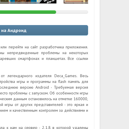
b на Андроид
или перейти на сайт разработчика приложения.
ожны непредвиденные проблемы на некоторых
таревших смартфонах и планшетах. Все ссылки
от легендарного издателя Deca_Games. Весь
тройства игры и программы на flash память для
последнюю версию Android - Требуемая версия
место проблемы с запуском. Об особенности игры
тическим данным остановилось на отметке 160000,
ой игры от других представителей - это яркая и
нием и качественным контролем за действиями и
ла к нам на сервер - 2.1.8 в которой удалены