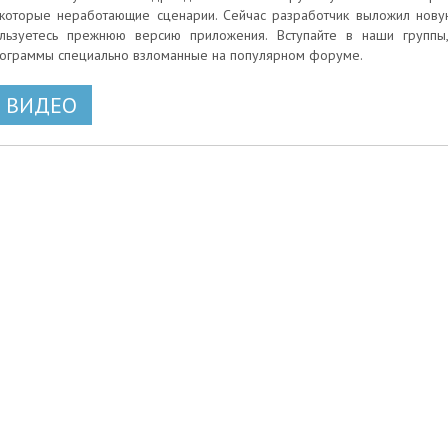
которые неработающие сценарии. Сейчас разработчик выложил новую 
льзуетесь прежнюю версию приложения. Вступайте в наши группы
ограммы специально взломанные на популярном форуме.
ВИДЕО