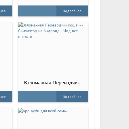
нее
Подробнее
Взломанная Переводчик
кошачий. Симулятор на
Андроид - Мод все
нее
Подробнее
открыто