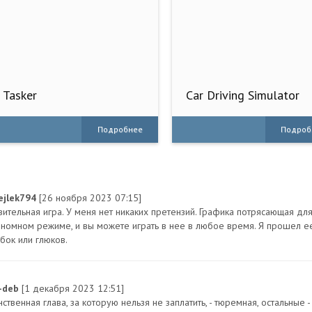
Tasker
Car Driving Simulator
Drift
Подробнее
Подроб
ejlek794
[26 ноября 2023 07:15]
вительная игра. У меня нет никаких претензий. Графика потрясающая для
ономном режиме, и вы можете играть в нее в любое время. Я прошел е
бок или глюков.
-deb
[1 декабря 2023 12:51]
ственная глава, за которую нельзя не заплатить, - тюремная, остальные