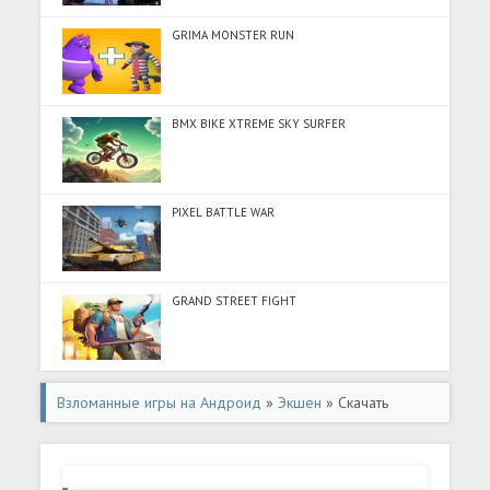
GRIMA MONSTER RUN
BMX BIKE XTREME SKY SURFER
PIXEL BATTLE WAR
GRAND STREET FIGHT
Взломанные игры на Андроид
»
Экшен
» Скачать
DEEEER Simulator:Modern World (Много денег) на
Андроид