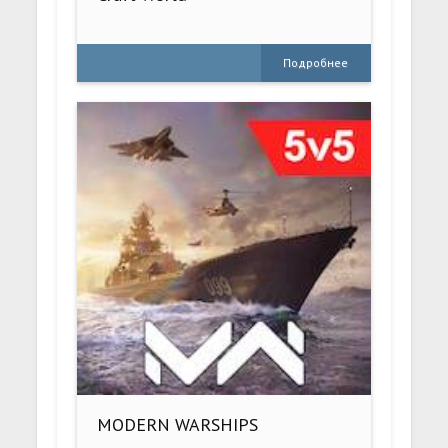
Подробнее
MODERN WARSHIPS