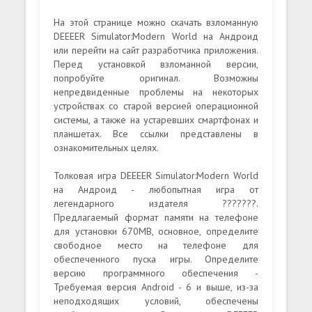
На этой странице можно скачать взломанную
DEEEER Simulator:Modern World на Андроид
или перейти на сайт разработчика приложения.
Перед установкой взломанной версии,
попробуйте оригинал. Возможны
непредвиденные проблемы на некоторых
устройствах со старой версией операционной
системы, а также на устаревших смартфонах и
планшетах. Все ссылки представлены в
ознакомительных целях.
Толковая игра DEEEER Simulator:Modern World
на Андроид - любопытная игра от
легендарного издателя ???????.
Предлагаемый формат памяти на телефоне
для установки 670MB, основное, определите
свободное место на телефоне для
обеспеченного пуска игры. Определите
версию программного обеспечения -
Требуемая версия Android - 6 и выше, из-за
неподходящих условий, обеспечены