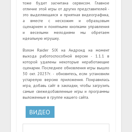
тоже будет засчитана сервисом. Главное
отличие этой игры от других представителей -
это выделяющаяся и приятная видеографика,
а вместе с несхожим и образцовым
сценарием и понятными кнопками управления
и веселыми мелодиями мы обретаем
идеальную игрушку.
Взлом Raider SIX на Андроид на момент
выхода работоспособной версии - 1.1.1 в
которой удалены некоторые неработающие
сценарии. Последнее обновления игры вышло
30 окт. 2023?г. - обновитесь, если установили
устарелую версию приложения. Понравилась
игра, добавь сайт в закладки, чтобы загрузить
самые свежедобавленные игры и программы
выложенные в группе нашего сайта.
ВИДЕО