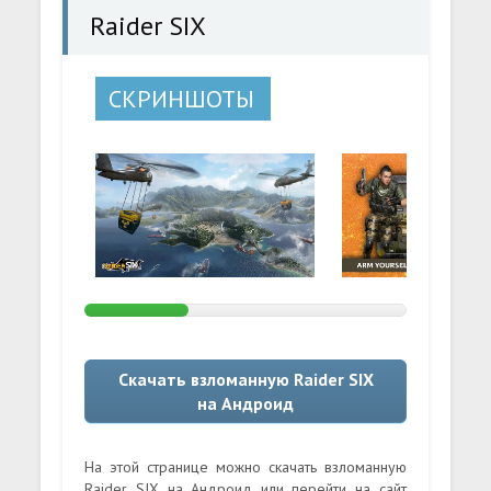
Raider SIX
СКРИНШОТЫ
Скачать взломанную Raider SIX
на Андроид
На этой странице можно скачать взломанную
Raider SIX на Андроид или перейти на сайт