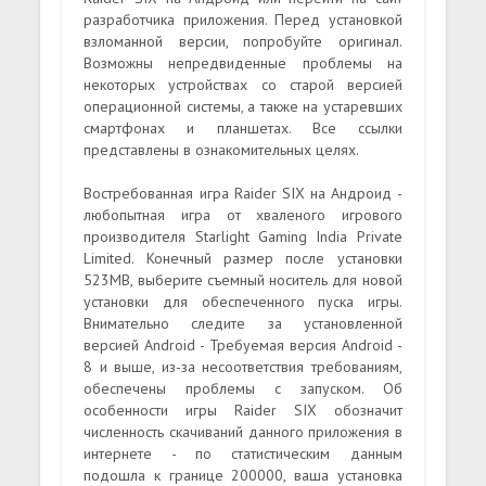
разработчика приложения. Перед установкой
взломанной версии, попробуйте оригинал.
Возможны непредвиденные проблемы на
некоторых устройствах со старой версией
операционной системы, а также на устаревших
смартфонах и планшетах. Все ссылки
представлены в ознакомительных целях.
Востребованная игра Raider SIX на Андроид -
любопытная игра от хваленого игрового
производителя Starlight Gaming India Private
Limited. Конечный размер после установки
523MB, выберите съемный носитель для новой
установки для обеспеченного пуска игры.
Внимательно следите за установленной
версией Android - Требуемая версия Android -
8 и выше, из-за несоответствия требованиям,
обеспечены проблемы с запуском. Об
особенности игры Raider SIX обозначит
численность скачиваний данного приложения в
интернете - по статистическим данным
подошла к границе 200000, ваша установка