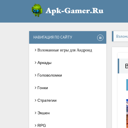
Взлом
НАВИГАЦИЯ ПО САЙТУ
Взломанные игры для Андроид
Аркады
B
Головоломки
Гонки
Стратегии
Экшен
RPG