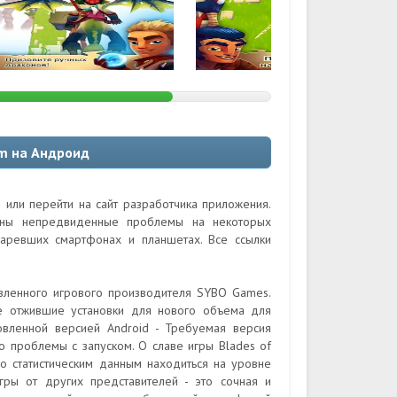
im на Андроид
 или перейти на сайт разработчика приложения.
ожны непредвиденные проблемы на некоторых
таревших смартфонах и планшетах. Все ссылки
авленного игрового производителя SYBO Games.
е отжившие установки для нового объема для
овленной версией Android - Требуемая версия
то проблемы с запуском. О славе игры Blades of
по статистическим данным находиться на уровне
игры от других представителей - это сочная и