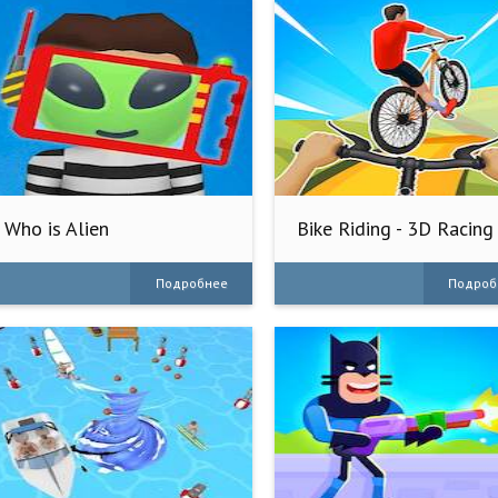
Who is Alien
Bike Riding - 3D Racing
Games
Подробнее
Подроб