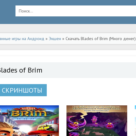
анные игры на Андроид
»
Экшен
» Скачать Blades of Brim (Много денег
lades of Brim
СКРИНШОТЫ