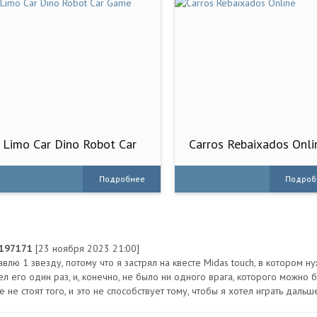
Limo Car Dino Robot Car
Carros Rebaixados Onli
Game
Подробнее
Подроб
k197171
[23 ноября 2023 21:00]
авлю 1 звезду, потому что я застрял на квесте Midas touch, в котором н
ел его один раз, и, конечно, не было ни одного врага, которого можно 
 не стоят того, и это не способствует тому, чтобы я хотел играть дальш