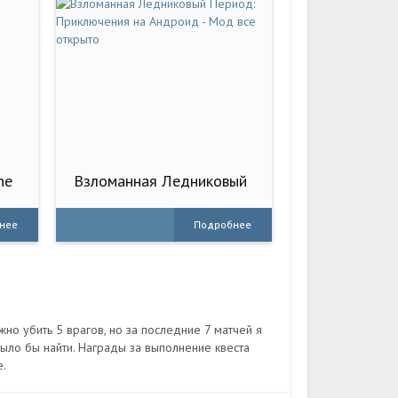
ne
Взломанная Ледниковый
Период: Приключения на
Андроид - Мод все
нее
Подробнее
открыто
ужно убить 5 врагов, но за последние 7 матчей я
было бы найти. Награды за выполнение квеста
е.