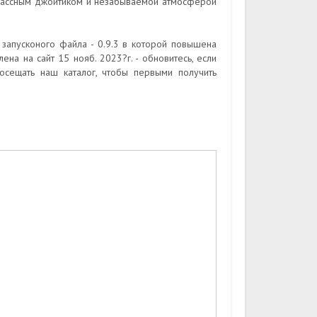
классным джойтиком и незабываемой атмосферой
запусконого файла - 0.9.3 в которой повышена
ена на сайт 15 нояб. 2023?г. - обновитесь, если
осещать наш каталог, чтобы первыми получить