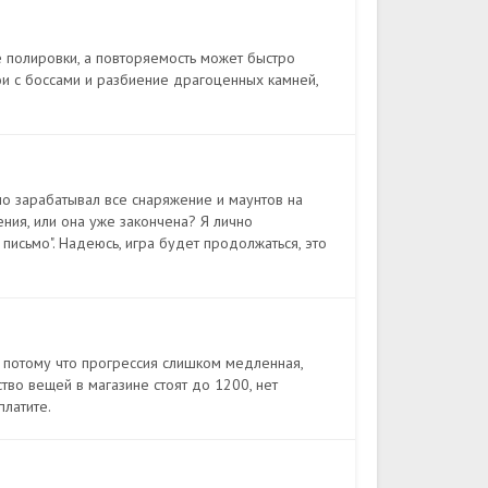
е полировки, а повторяемость может быстро
и с боссами и разбиение драгоценных камней,
но зарабатывал все снаряжение и маунтов на
ения, или она уже закончена? Я лично
письмо". Надеюсь, игра будет продолжаться, это
, потому что прогрессия слишком медленная,
тво вещей в магазине стоят до 1200, нет
платите.