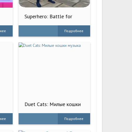
Superhero: Battle for
Justice
нее
Подробнее
Duet Cats: Милые кошки
музыка
нее
Подробнее