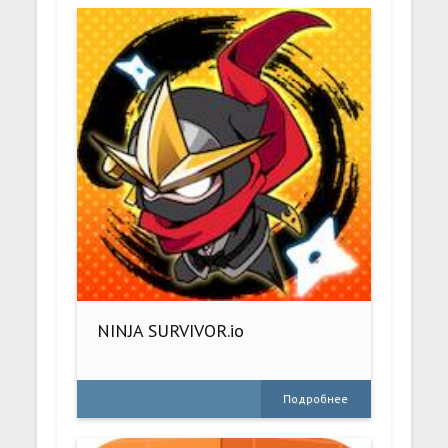
NINJA SURVIVOR.io
Подробнее