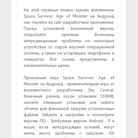
На этой странице можно скачать взломанную
Space Survivor: Age of Monster на Андроид
или перейти на сайт разработчика приложения.
Перед установкой взломанной версии,
попробуйте оригинал. Возможны
непредвиденные проблемы на некоторых
устройствах со старой версией операционной
системы, а также на устаревших смартфонах и
планшетах. Все ссылки представлены в
ознакомительных целях.
Признанная игра Space Survivor: Age of
Monster на Андроид - привлекательная игра от
всеизвестного разработчика Sky Central.
Конечный размер после установки 538MB,
снесите отжившие установки для нового
объема для финальной загрузки установочных
файлов. Зайдите в настройки и посмотрите
версию ПО - Требуемая версия Android - 9 и
выше, из-за неподходящих условий, могут
иметь место проблемы с запуском. Об