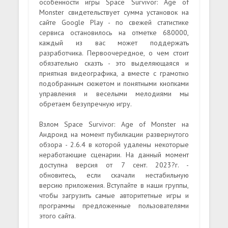
особенности игры Space Survivor: Age of
Monster свидетельствует сумма установок на
сайте Google Play - по свежей статистике
сервиса остановилось на отметке 680000,
каждый из вас может поддержать
разработчика. Первоочередное, о чем стоит
обязательно сказть - это выделяющаяся и
приятная видеографика, а вместе с грамотно
подобранным сюжетом и понятными кнопками
управления и веселыми мелодиями мы
обретаем безупречную игру.
Взлом Space Survivor: Age of Monster на
Андроид на момент пубилкации развернутого
обзора - 2.6.4 в которой удалены некоторые
неработающие сценарии. На данный момент
доступна версия от 7 сент. 2023?г. -
обновитесь, если скачали нестабильную
версию приложения. Вступайте в наши группы,
чтобы загрузить самые авторитетные игры и
программы предложенные пользователями
этого сайта.