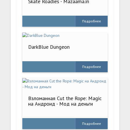
Skate Roadies - Mazaama.in
Подробнее
DarkBlue Dungeon
Подробнее
Взломанная Cut the Rope: Magic
на Андроид - Мод на деньги
Подробнее