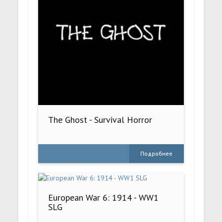
The Ghost - Survival Horror
Подробнее
European War 6: 1914 - WW1
SLG