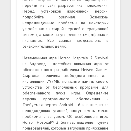
перейти на сайт разработчика приложения.
Перед установкой взломанной версии,
попробуйте оригинал. Возможны
непредвиденные проблемы на некоторых
устройствах со старой версией операционной
системы, а также на устаревших смартфонах и
планшетах. Все ссылки представлены в
ознакомительных целях.
Незаменимая игра Horror Hospital® 2 Survival
на Андроид - достойная внимания игра от
общеизвестного разработчика Heisen Games.
Стартовая величина свободного места для
инсталляции 797MB, почистите память своего
устройства от бесполезных программ для
обеспеченного пуска игры. Определите
версию программного обеспечения -
Требуемая версия Android - 6 и выше, из-за
неподходящих условий, могут иметь место
проблемы с запуском. Об особенности игры
Horror Hospital® 2 Survival выделяет сумма
пользователей, которые загрузили приложение