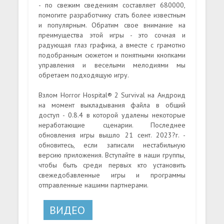
- по свежим сведениям составляет 680000,
помогите разработчику стать более известным
и популярным. Обратим свое внимание на
преимущества этой игры - это сочная и
радующая глаз графика, а вместе с грамотно
подобранным сюжетом и понятными кнопками
управления и веселыми мелодиями мы
обретаем подходящую игру.
Взлом Horror Hospital® 2 Survival на Андроид
на момент выкладывания файла в общий
доступ - 0.8.4 в которой удалены некоторые
неработающие сценарии. Последнее
обновления игры вышло 21 сент. 2023?г. -
обновитесь, если записали нестабильную
версию приложения. Вступайте в наши группы,
чтобы быть среди первых кто установить
свежедобавленные игры и программы
отправленные нашими партнерами.
ВИДЕО