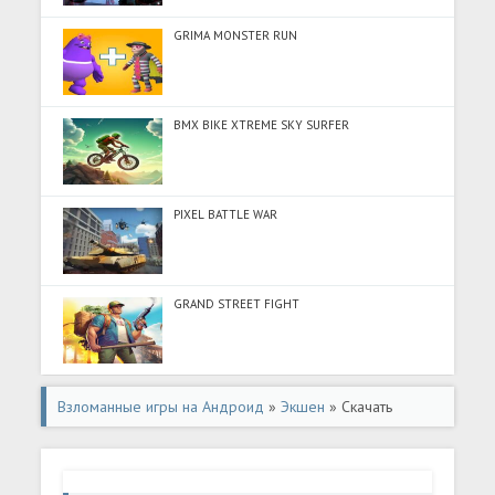
GRIMA MONSTER RUN
BMX BIKE XTREME SKY SURFER
PIXEL BATTLE WAR
GRAND STREET FIGHT
Взломанные игры на Андроид
»
Экшен
» Скачать
WarUniverse: Космос Онлайн (Разблокировано все) на
Андроид