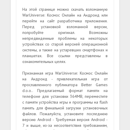
На этой странице можно скачать взломанную
WarUniverse: Космос Онлайн на Андроид или
перейти на сайт разработчика приложения.
Перед установкой взломанной версии,
попробуйте оригинал. Возможны
непредвиденные проблемы на некоторых
устройствах со старой версией операционной
системы, а также на устаревших смартфонах и
планшетах. Все ссылки представлены в
ознакомительных целях.
Признанная игра WarUniverse: Космос Онлайн
на Андроид - привлекательная игра от
прославленного публикатора Better Games
d.o.o.. Предлагаемый формат памяти на
телефоне для установки 364MB, переместите
с памяти устройства игры и программы на flash
память для финальной загрузки установочных
файлов. Пожалуйста, установите последнюю
версию Android - Требуемая версия Android -
7 и выше, из-за несоответствия требованиям,