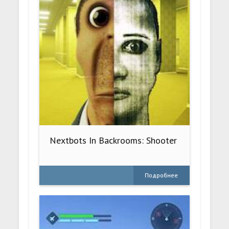
Nextbots In Backrooms: Shooter
Подробнее