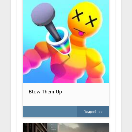
Blow Them Up
Подробнее