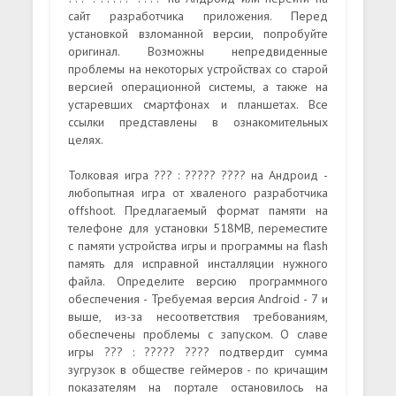
сайт разработчика приложения. Перед
установкой взломанной версии, попробуйте
оригинал. Возможны непредвиденные
проблемы на некоторых устройствах со старой
версией операционной системы, а также на
устаревших смартфонах и планшетах. Все
ссылки представлены в ознакомительных
целях.
Толковая игра ??? : ????? ???? на Андроид -
любопытная игра от хваленого разработчика
offshoot. Предлагаемый формат памяти на
телефоне для установки 518MB, переместите
с памяти устройства игры и программы на flash
память для исправной инсталляции нужного
файла. Определите версию программного
обеспечения - Требуемая версия Android - 7 и
выше, из-за несоответствия требованиям,
обеспечены проблемы с запуском. О славе
игры ??? : ????? ???? подтвердит сумма
зугрузок в обществе геймеров - по кричащим
показателям на портале остановилось на