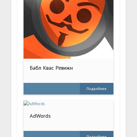
Бабл Квас Ревижн
Подробнее
AdWords
Подробнее