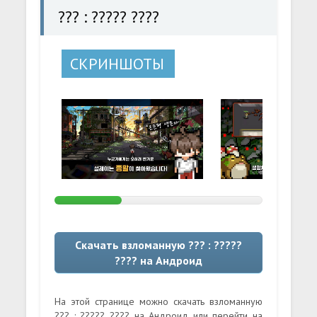
??? : ????? ????
СКРИНШОТЫ
Скачать взломанную ??? : ?????
???? на Андроид
На этой странице можно скачать взломанную
??? : ????? ???? на Андроид или перейти на