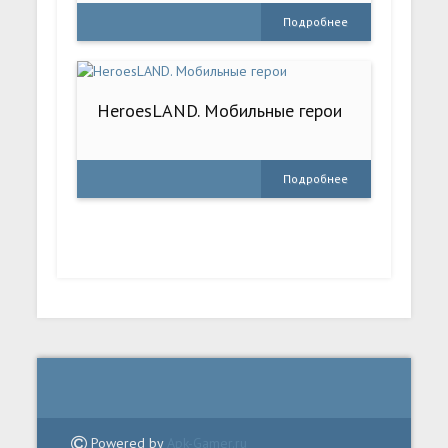
Подробнее
HeroesLAND. Мобильные герои
Подробнее
Powered by
Apk-Gamer.ru