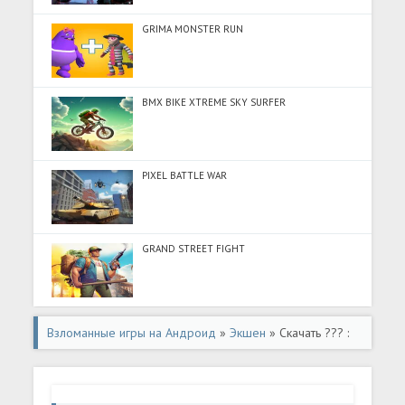
GRIMA MONSTER RUN
BMX BIKE XTREME SKY SURFER
PIXEL BATTLE WAR
GRAND STREET FIGHT
Взломанные игры на Андроид
»
Экшен
» Скачать ??? :
????? ???? (Много денег) на Андроид