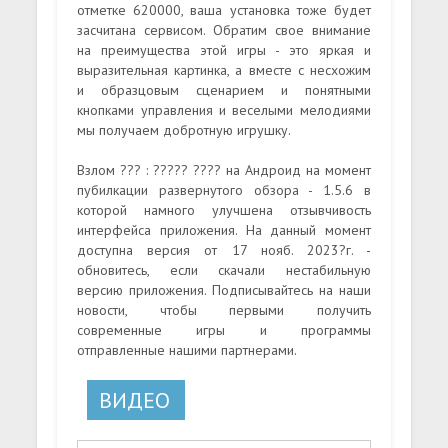
отметке 620000, ваша установка тоже будет
засчитана сервисом. Обратим свое внимание
на преимущества этой игры - это яркая и
выразительная картинка, а вместе с несхожим
и образцовым сценарием и понятными
кнопками управления и веселыми мелодиями
мы получаем добротную игрушку.
Взлом ??? : ????? ???? на Андроид на момент
пубилкации развернутого обзора - 1.5.6 в
которой намного улучшена отзывчивость
интерфейса приложения. На данный момент
доступна версия от 17 нояб. 2023?г. -
обновитесь, если скачали нестабильную
версию приложения. Подписывайтесь на наши
новости, чтобы первыми получить
современные игры и программы
отправленные нашими партнерами.
ВИДЕО