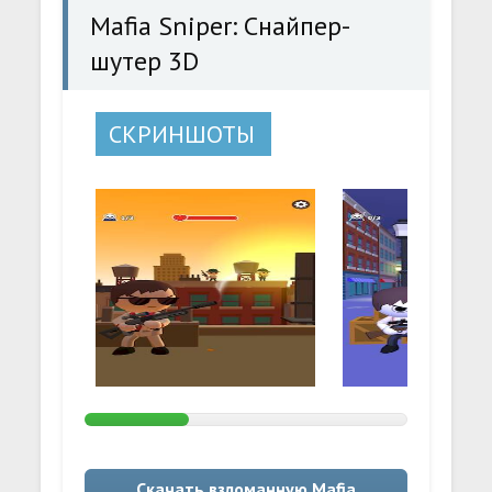
Mafia Sniper: Снайпер-
шутер 3D
СКРИНШОТЫ
Скачать взломанную Mafia