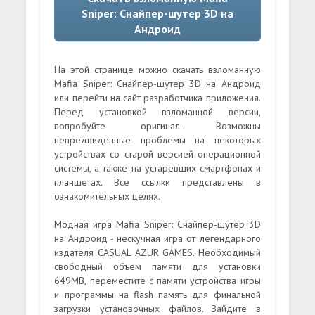
Sniper: Снайпер-шутер 3D на
Андроид
На этой странице можно скачать взломанную
Mafia Sniper: Снайпер-шутер 3D на Андроид
или перейти на сайт разработчика приложения.
Перед установкой взломанной версии,
попробуйте оригинал. Возможны
непредвиденные проблемы на некоторых
устройствах со старой версией операционной
системы, а также на устаревших смартфонах и
планшетах. Все ссылки представлены в
ознакомительных целях.
Модная игра Mafia Sniper: Снайпер-шутер 3D
на Андроид - нескучная игра от легендарного
издателя CASUAL AZUR GAMES. Необходимый
свободный объем памяти для установки
649MB, переместите с памяти устройства игры
и программы на flash память для финальной
загрузки установочных файлов. Зайдите в