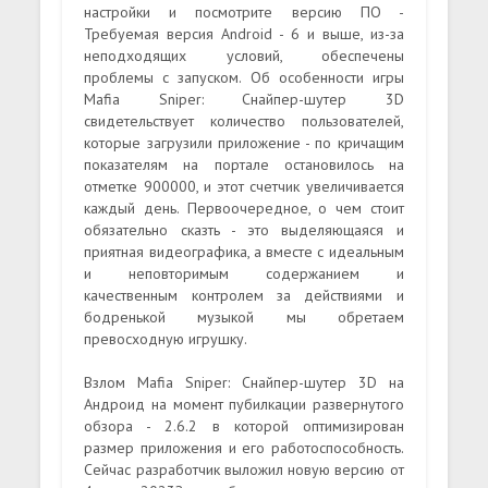
настройки и посмотрите версию ПО -
Требуемая версия Android - 6 и выше, из-за
неподходящих условий, обеспечены
проблемы с запуском. Об особенности игры
Mafia Sniper: Снайпер-шутер 3D
свидетельствует количество пользователей,
которые загрузили приложение - по кричащим
показателям на портале остановилось на
отметке 900000, и этот счетчик увеличивается
каждый день. Первоочередное, о чем стоит
обязательно сказть - это выделяющаяся и
приятная видеографика, а вместе с идеальным
и неповторимым содержанием и
качественным контролем за действиями и
бодренькой музыкой мы обретаем
превосходную игрушку.
Взлом Mafia Sniper: Снайпер-шутер 3D на
Андроид на момент пубилкации развернутого
обзора - 2.6.2 в которой оптимизирован
размер приложения и его работоспособность.
Сейчас разработчик выложил новую версию от