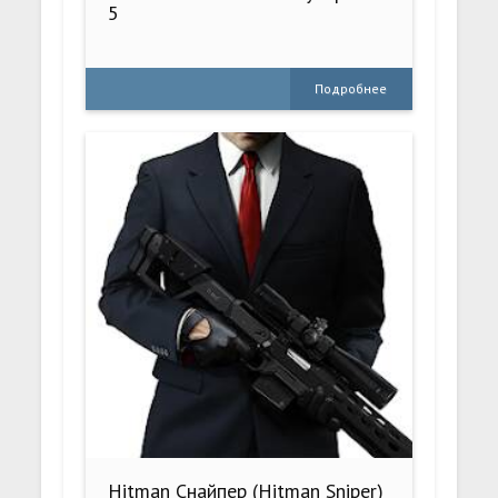
5
Подробнее
Hitman Снайпер (Hitman Sniper)