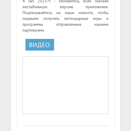
4 окт. 2023?г. - обновитесь, если скачали
нестабильную версию приложения.
Подписывайтесь на наши новости, чтобы
первыми получить легендарные игры и
программы отправленные нашими
партнерами.
ВИДЕО