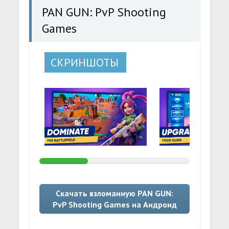
PAN GUN: PvP Shooting
Games
СКРИНШОТЫ
Скачать взломанную PAN GUN:
PvP Shooting Games на Андроид