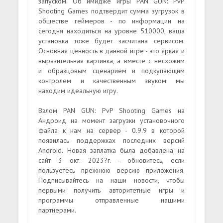
запуском. Об имидже игры PAN GUN: PvP
Shooting Games подтвердит сумма зугрузок в
обществе геймеров - по информации на
сегодня находиться на уровне 510000, ваша
установка тоже будет засчитана сервисом.
Основная ценность в данной игре - это яркая и
выразительная картинка, а вместе с несхожим
и образцовым сценарием и подкупающим
контролем и качественным звуком мы
находим идеальную игру.
Взлом PAN GUN: PvP Shooting Games на
Андроид на момент загрузки установочного
файла к нам на сервер - 0.9.9 в которой
появилась поддержках последних версий
Android. Новая заплатка была добавлена на
сайт 3 окт. 2023?г. - обновитесь, если
пользуетесь прежнюю версию приложения.
Подписывайтесь на наши новости, чтобы
первыми получить авторитетные игры и
программы отправленные нашими
партнерами.