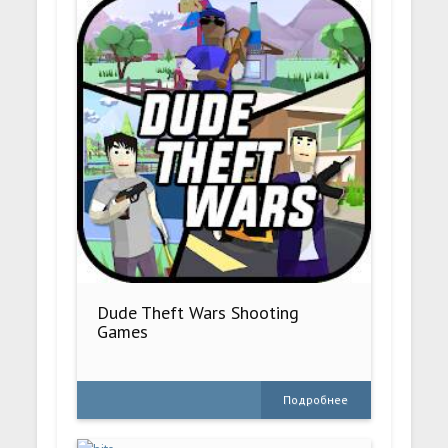
Dude Theft Wars Shooting
Games
Подробнее