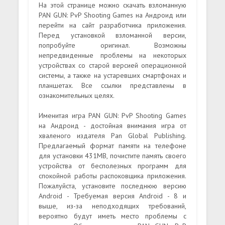
На этой странице можно скачать взломанную
PAN GUN: PvP Shooting Games на Андроид или
перейти на сайт разработчика приложения.
Перед установкой взломанной версии,
попробуйте оригинал. Возможны
непредвиденные проблемы на некоторых
устройствах со старой версией операционной
системы, а также на устаревших смартфонах и
планшетах. Все ссылки представлены в
ознакомительных целях.
Именитая игра PAN GUN: PvP Shooting Games
на Андроид - достойная внимания игра от
хваленого издателя Pan Global Publishing.
Предлагаемый формат памяти на телефоне
для установки 431MB, почистите память своего
устройства от бесполезных программ для
спокойной работы распоковщика приложения.
Пожалуйста, установите последнюю версию
Android - Требуемая версия Android - 8 и
выше, из-за неподходящих требований,
вероятно будут иметь место проблемы с