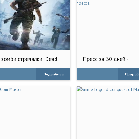
зомби стрелялки: Dead
Пресс за 30 дней -
Target
тренировка для пресс
Подробнее
Подроб