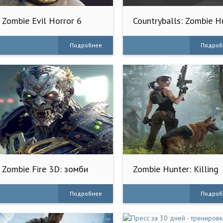
Zombie Evil Horror 6
Countryballs: Zombie H
3D
Подробнее
Подроб
Zombie Fire 3D: зомби
Zombie Hunter: Killing
Games
Подробнее
Подроб