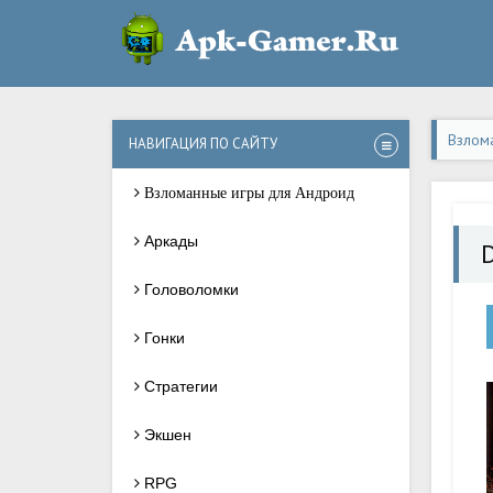
Взлом
НАВИГАЦИЯ ПО САЙТУ
Взломанные игры для Андроид
Аркады
D
Головоломки
Гонки
Стратегии
Экшен
RPG