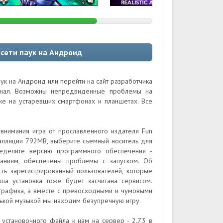
 сети паук на Андроид
аук на Андроид или перейти на сайт разработчика
гинал. Возможны непредвиденные проблемы на
кже на устаревших смартфонах и планшетах. Все
 внимания игра от прославленного издателя Fun
талляции 792MB, выберите съемный носитель для
ределите версию программного обеспечения -
ваниям, обеспечены проблемы с запуском. Об
ть зарегистрированный пользователей, которые
ша установка тоже будет засчитана сервисом.
ографика, а вместе с превосходными и чумовыми
ькой музыкой мы находим безупречную игру.
установочного файла к нам на сервер - 2.7.3 в