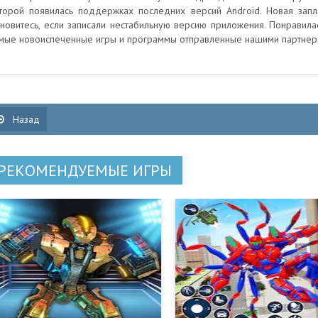
торой появилась поддержках последних версий Android. Новая запла
новитесь, если записали нестабильную версию приложения. Понравилась
мые новоиспеченные игры и программы отправленные нашими партнер
Назад
РЕКОМЕНДУЕМЫЕ ИГРЫ