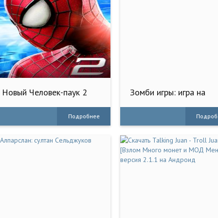
Новый Человек-паук 2
Зомби игры: игра на
выживание
Подробнее
Подроб