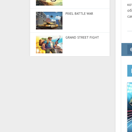
ко
об
PIXEL BATTLE WAR
са
GRAND STREET FIGHT