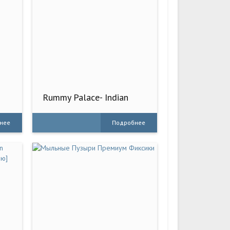
Rummy Palace- Indian
Card Game
нее
Подробнее