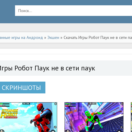
анные игры на Андроид
»
Экшен
» Скачать Игры Робот Паук не в сети п
Игры Робот Паук не в сети паук
СКРИНШОТЫ