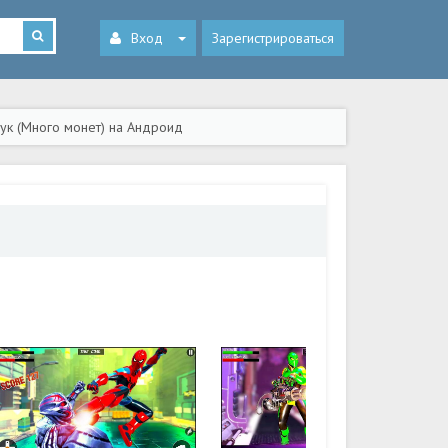
Вход
Зарегистрироваться
аук (Много монет) на Андроид