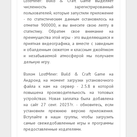
LostMiner: Build & Craft Game выделяет
численность зарегистрированный
пользователей, которые запустили приложение
- по статистическим данным остановилось на
отметке 900000, и вы внесите свою лепту в
статистику. Обратим свое внимание на
преимущества этой игры - это выделяющаяся и
приятная видеографика, а вместе с завидным
и обалденным сюжетом и классным джойтиком
и незабываемой атмосферой мы получаем
дельную игру.
Взлом LostMiner: Build & Craft Game на
Андроид на момент загрузки установочного
файла к нам на сервер - 2.5.8 в которой
повышена производительность на топовых
устройствах. Новая заплатка была добавлена
на сайт 27 сент. 2023?г. - обновитесь, если
установили прежнюю версию приложения.
Вступайте в наши группы, чтобы загрузить
самые свежедобавленные игры и программы
предоставленные издателями.