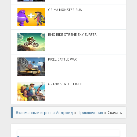
GRIMA MONSTER RUN
BMX BIKE XTREME SKY SURFER
PIXEL BATTLE WAR
GRAND STREET FIGHT
Взломанные игры на Андроид
»
Приключения
» Скачать
LostMiner: Build & Craft Game (Разблокировано все) на
Андроид