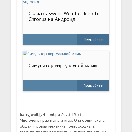
Скачать Sweet Weather Icon for
Chronus на Андроид
Подробнее
Симулятор виртуальной мамы
Подробнее
barryjwall
[24 ноября 2023 19:33]
Мне очень нравится эта игра. Она оригинальна,
общая игровая механика превосходна, а
графика просто поражает, учитывая, что это 2D-