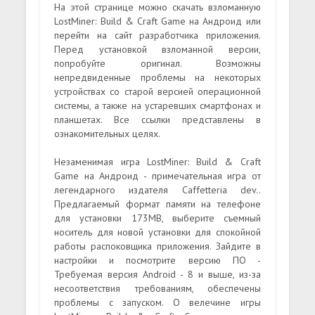
На этой странице можно скачать взломанную
LostMiner: Build & Craft Game на Андроид или
перейти на сайт разработчика приложения.
Перед установкой взломанной версии,
попробуйте оригинал. Возможны
непредвиденные проблемы на некоторых
устройствах со старой версией операционной
системы, а также на устаревших смартфонах и
планшетах. Все ссылки представлены в
ознакомительных целях.
Незаменимая игра LostMiner: Build & Craft
Game на Андроид - примечательная игра от
легендарного издателя Caffetteria dev..
Предлагаемый формат памяти на телефоне
для установки 173MB, выберите съемный
носитель для новой установки для спокойной
работы распоковщика приложения. Зайдите в
настройки и посмотрите версию ПО -
Требуемая версия Android - 8 и выше, из-за
несоответствия требованиям, обеспечены
проблемы с запуском. О велечине игры