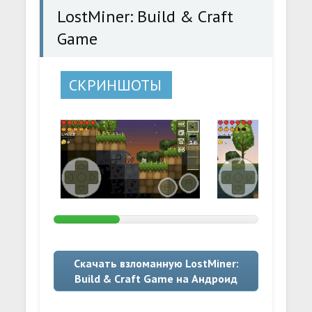
LostMiner: Build & Craft
Game
СКРИНШОТЫ
Скачать взломанную LostMiner:
Build & Craft Game на Андроид