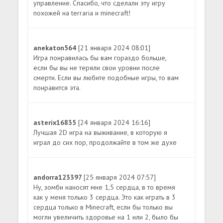
управление. Спасибо, что сделали эту игру
похожей на terraria и minecraft!
anekaton564
[21 января 2024 08:01]
Игра понравилась бы вам гораздо больше,
если бы вы не теряли свои уровни после
смерти. Если вы любите подобные игры, то вам
понравится эта.
asterix16835
[24 января 2024 16:16]
Лучшая 2D игра на выживание, в которую я
играл до сих пор, продолжайте в том же духе
andorra123397
[25 января 2024 07:57]
Ну, зомби наносят мне 1,5 сердца, в то время
как у меня только 3 сердца. Это как играть в 3
сердца только в Minecraft, если бы только вы
могли увеличить здоровье на 1 или 2, было бы