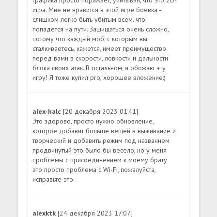
игра. Мне не нравится в этой игре боевка -
слишком легко быть убитым всем, что
попадется на пути. Защищаться очень сложно,
потому что каждый моб, с которым вы
сталкиваетесь, кажется, имеет преимущество
перед вами в скорости, ловкости и дальности
блока своих атак. В остальном, я обожаю эту
игру! Я тоже купил pro, хорошее вложение:)
alex-halc
[20 декабря 2023 01:41]
Это здорово, просто нужно обновление,
которое добавит больше вещей в выживание и
творческий и добавить режим под названием
продвинутый это было бы весело, но у меня
проблемы с присоединением к моему брату
это просто проблема с Wi-Fi, пожалуйста,
исправьте это.
alexktk
[24 декабря 2023 17:07]