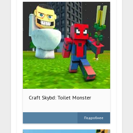
Craft Skybd: Toilet Monster
Подробнее