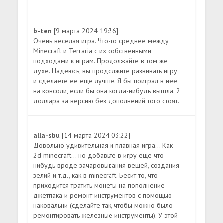
b-ten
[9 марта 2024 19:36]
Очень веселая игра. Что-то среднее между
Minecraft и Terraria с их собственными
подходами к играм. Продолжайте в том же
духе. Надеюсь, вы продолжите развивать игру
и сделаете ее еще лучше. Я бы поиграл в нее
на консоли, если бы она когда-нибудь вышла. 2
доллара за версию без дополнений того стоят.
alla-sbu
[14 марта 2024 03:22]
Довольно удивительная и плавная игра... Как
2d minecraft... но добавьте в игру еще что-
нибудь вроде зачаровывания вещей, создания
зелий и т.д., как в minecraft. Бесит то, что
приходится тратить монеты на пополнение
джетпака и ремонт инструментов с помощью
наковальни (сделайте так, чтобы можно было
ремонтировать железные инструменты). У этой