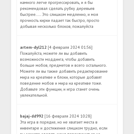
намного легче прогрессировать, и я бы
рекомендовал сделать рубку деревьев
быстрее..... Это слишком медленно, и моя
прочность кирки падает так быстро, просто
добывая несколько блоков, пожалуйста
artem-dyl212
[4 февраля 2024 01:56]
Пожалуйста, можете ли вы добавить
возможности моддинга, чтобы добавить
больше мобов, предметов и всего остального.
Можете ли вы также добавить редактирование
мира на креативе и блоки, которые добавят
поведение мобов и мира на креативе тоже.
Добавьте эти функции, и игра станет очень
увлекательной.
bajaj-dd992
[16 февраля 2024 10:28]
Эта игра в порядке, но не хватает места в
инвентаре и достижения слишком трудно, если
вы можете сделать меня переключиться на