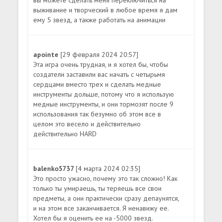
выживание и творческий в любое время я дам
ему 5 звезд, а также работать на анимации
apointe
[29 февраля 2024 20:57]
Эта игра очень трудная, и я хотел бы, чтобы
создатели заставили вас начать с четырьмя
сердцами вместо трех и сделать медные
инструменты дольше, потому что я использую
медные инструменты, и они тормозят после 9
использования так безумно об этом все в
целом это весело и действительно
действительно HARD
balenko5737
[4 марта 2024 02:35]
Это просто ужасно, почему это так сложно! Как
только ты умираешь, ты теряешь все свои
предметы, а они практически сразу депаунятся,
и на этом все заканчивается. Я ненавижу ее.
Хотел бы я оценить ее на -5000 звезд.