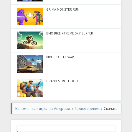
GRIMA MONSTER RUN
BMX BIKE XTREME SKY SURFER
PIXEL BATTLE WAR
GRAND STREET FIGHT
Взломанные игры на Андроид
»
Приключения
» Скачать
Cyber Hunter Lite (Разблокировано все) на Андроид