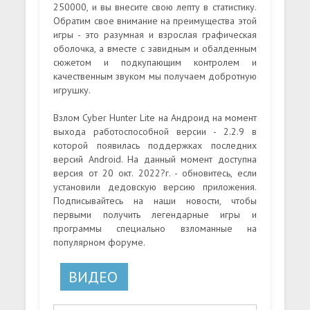
250000, и вы внесите свою лепту в статистику.
Обратим свое внимание на преимущества этой
игры - это разумная и взрослая графическая
оболочка, а вместе с завидным и обалденным
сюжетом и подкупающим контролем и
качественным звуком мы получаем добротную
игрушку.
Взлом Cyber Hunter Lite на Андроид на момент
выхода работоспособной версии - 2.2.9 в
которой появилась поддержках последних
версий Android. На данный момент доступна
версия от 20 окт. 2022?г. - обновитесь, если
установили дедовскую версию приложения.
Подписывайтесь на наши новости, чтобы
первыми получить легендарные игры и
программы специально взломанные на
популярном форуме.
ВИДЕО