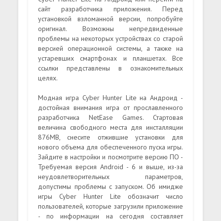
сайт разработчика приложения. Перед
установкой взломанной версии, попробуйте
оригинал. Возможны непредвиденные
проблемы на некоторых устройствах со старой
версией операционной системы, а также на
устаревших смартфонах и планшетах. Все
ссылки представлены в ознакомительных
целях.
Модная игра Cyber Hunter Lite на Андроид -
достойная внимания игра от прославленного
разработчика NetEase Games. Стартовая
величина свободного места для инсталляции
876MB, снесите отжившие установки для
нового объема для обеспеченного пуска игры.
Зайдите в настройки и посмотрите версию ПО -
Требуемая версия Android - 6 и выше, из-за
неудовлетворительных параметров,
допустимы проблемы с запуском. Об имидже
игры Cyber Hunter Lite обозначит число
пользователей, которые загрузили приложение
- по информации на сегодня составляет