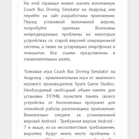
На этой странице можно скачать взломанную
Coach Bus Driving Simulator на Андроид или
перейти на сайт разработчика приложения.
Перед установкой взломанной версии,
попробуйте оригинал. Возможны
непредвиденные проблемы на некоторых
устройствах со старой версией операционной
системы, а также на устаревших смартфонах и
планшетах. Все ссылки представлены в
ознакомительных целях.
Толковая игра Coach Bus Driving Simulator на
Андроид - привлекательная игра от хваленого
игрового производителя Spark Game Studios.
Необходимый свободный объем памяти для
установки 397MB, почистите память своего
устройства от бесполезных программ для
спокойной работы распоковщика приложения.
Внимательно следите за установленной
версией Android - Требуемая версия Android -
7 и выше, из-за несоответствия требованиям,
вероятно будут иметь место проблемы с