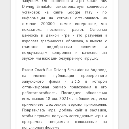
запуском. Об особенности игры Coach Bus
Driving Simulator свидетельствует количество
установок на сайте Google Play - по
информации на сегодня остановилось на
отметке 200000, самое интересное, что
показатель постоянно растет. Основная
ценность в данной игре - это разумная и
взрослая графическая оболочка, а вместе с
грамотно подобранным сюжетом и
подкупающим контролем и качественным
звуком мы находим безупречную игрушку.
Взлом Coach Bus Driving Simulator на Андроид
на момент публикации проверенного
запусконого файла - 2.3.5 в которой
оптимизирован размер приложения и его
работоспособность. Последнее обновления
игры вышло 18 окт. 2023?г. - обновитесь, если
применяете дедовскую версию приложения.
Понравилась игра, добавь сайт в закладки,
чтобы первыми получить легендарные игры и
программы специально взломанные на
популярном форуме.