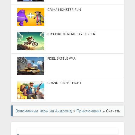
GRIMA MONSTER RUN
BMX BIKE XTREME SKY SURFER
PIXEL BATTLE WAR
GRAND STREET FIGHT
Взломанные игры на Андроид
»
Приключения
» Скачать
Coach Bus Driving Simulator (Разблокировано все) на
Андроид