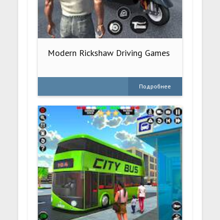
Modern Rickshaw Driving Games
Подробнее