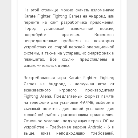
На этой странице можно скачать взломанную
Karate Fighter: Fighting Games на Андроид или
перейти на сайт разработчика приложения.
Перед установкой взломанной версии,
попробуйте оригинал. Возможны
непредвиденные проблемы на некоторых
устройствах со старой версией операционной
системы, а также на устаревших смартфонах и
планшетах. Все ссылки представлены в
ознакомительных целях.
Востребованная игра Karate Fighter: Fighting
Games на Андроид - нескучная игра от
всеизвестного игрового производителя
Fighting Arena. Предлагаемый формат памяти
на телефоне для установки 497MB, выберите
съемный носитель для новой установки для
спокойной работы распоковщика приложения.
Основное условие - подходящая версия ОС на
устройстве - Требуемая версия Android - 6 и
выше, из-за неподходящих требований,