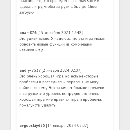
очистить его, это приведет вас в play store и
сделать игру, чтобы загрузить быстро 1hour
загрузки
anar-876
[19 декабря 2023 17:48]
Это удивительно. Я надеюсь, что эта игра может
обновить новые функции из комбинации
навыков и т.д.
andry-7537
[2 января 2024 02:07]
Это очень хорошая игра, но есть некоторые
проблемы в последнем и первом я не могу
войти в систему Это занимает больше времени
в загрузке это уровень не трудно это очень
хорошая игра мне нравится игра и проблема,
пожалуйста, удалить
avgubskiy625
[14 января 2024 02:07]