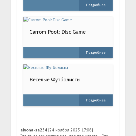
Подробнее
Carrom Pool: Disc Game
Подробнее
Весёлые Футболисты
Подробнее
alyona-sa254
[24 ноября 2023 17:08]
Это такая замечательная игра про карате... Эта