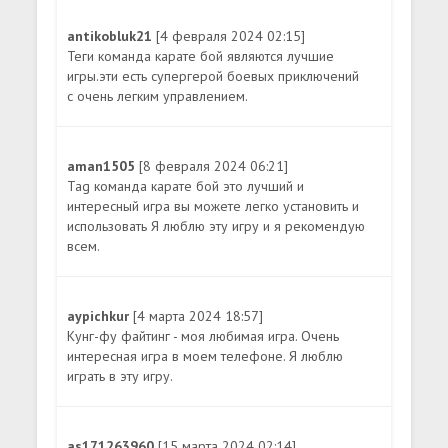
antikobluk21
[4 февраля 2024 02:15]
Теги команда карате бой являются лучшие
игры.эти есть супергерой боевых приключений
с очень легким управлением.
aman1505
[8 февраля 2024 06:21]
Tag команда карате бой это лучший и
интересный игра вы можете легко установить и
использовать Я люблю эту игру и я рекомендую
всем.
aypichkur
[4 марта 2024 18:57]
Кунг-фу файтинг - моя любимая игра. Очень
интересная игра в моем телефоне. Я люблю
играть в эту игру.
as171263960
[15 марта 2024 02:14]