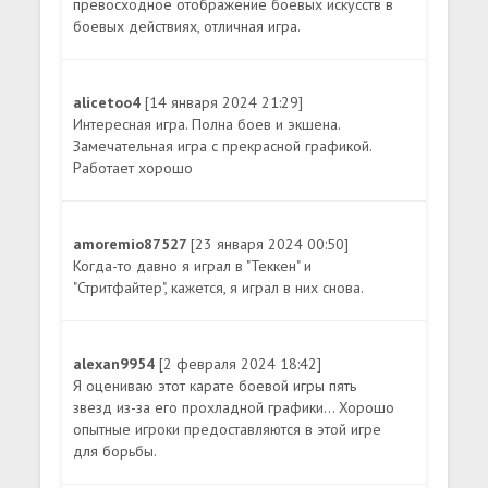
превосходное отображение боевых искусств в
боевых действиях, отличная игра.
alicetoo4
[14 января 2024 21:29]
Интересная игра. Полна боев и экшена.
Замечательная игра с прекрасной графикой.
Работает хорошо
amoremio87527
[23 января 2024 00:50]
Когда-то давно я играл в "Теккен" и
"Стритфайтер", кажется, я играл в них снова.
alexan9954
[2 февраля 2024 18:42]
Я оцениваю этот карате боевой игры пять
звезд из-за его прохладной графики... Хорошо
опытные игроки предоставляются в этой игре
для борьбы.