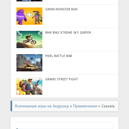
GRIMA MONSTER RUN
BMX BIKE XTREME SKY SURFER
PIXEL BATTLE WAR
GRAND STREET FIGHT
Взломанные игры на Андроид
»
Приключения
» Скачать
Karate Fighter: Fighting Games (Много денег) на
Андроид