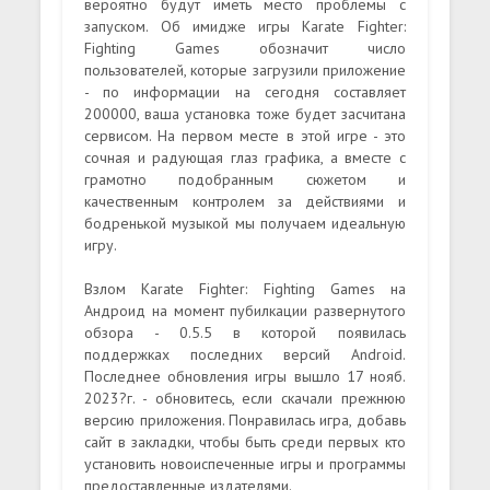
вероятно будут иметь место проблемы с
запуском. Об имидже игры Karate Fighter:
Fighting Games обозначит число
пользователей, которые загрузили приложение
- по информации на сегодня составляет
200000, ваша установка тоже будет засчитана
сервисом. На первом месте в этой игре - это
сочная и радующая глаз графика, а вместе с
грамотно подобранным сюжетом и
качественным контролем за действиями и
бодренькой музыкой мы получаем идеальную
игру.
Взлом Karate Fighter: Fighting Games на
Андроид на момент пубилкации развернутого
обзора - 0.5.5 в которой появилась
поддержках последних версий Android.
Последнее обновления игры вышло 17 нояб.
2023?г. - обновитесь, если скачали прежнюю
версию приложения. Понравилась игра, добавь
сайт в закладки, чтобы быть среди первых кто
установить новоиспеченные игры и программы
предоставленные издателями.