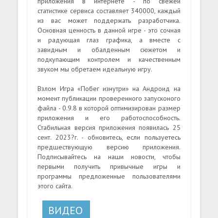
приложения в интернете - по свежей
статистике сервиса составляет 340000, каждый
из вас может поддержать разработчика.
Основная ценность в данной игре - это сочная
и радующая глаз графика, а вместе с
завидным и обалденным сюжетом и
подкупающим контролем и качественным
звуком мы обретаем идеальную игру.
Взлом Игра «Побег изнутри» на Андроид на
момент публикации проверенного запусконого
файла - 0.9.8 в которой оптимизирован размер
приложения и его работоспособность.
Стабильная версия приложения появилась 25
сент. 2023?г. - обновитесь, если пользуетесь
предшествующую версию приложения.
Подписывайтесь на наши новости, чтобы
первыми получить привычные игры и
программы предложенные пользователями
этого сайта.
ВИДЕО