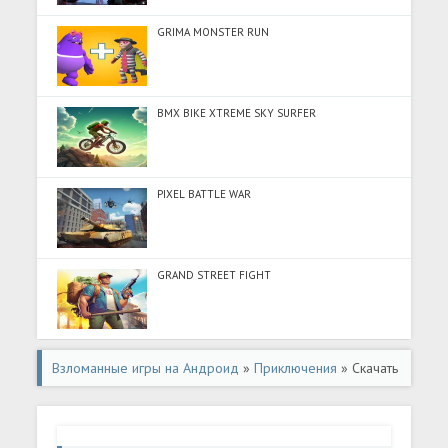
GRIMA MONSTER RUN
BMX BIKE XTREME SKY SURFER
PIXEL BATTLE WAR
GRAND STREET FIGHT
Взломанные игры на Андроид
»
Приключения
» Скачать
Игра «Побег изнутри» (Много денег) на Андроид