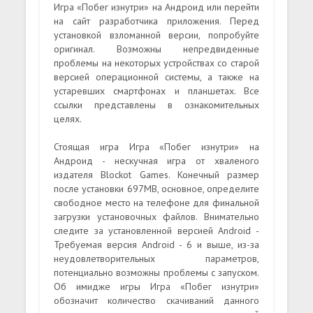
Игра «Побег изнутри» на Андроид или перейти
на сайт разработчика приложения. Перед
установкой взломанной версии, попробуйте
оригинал. Возможны непредвиденные
проблемы на некоторых устройствах со старой
версией операционной системы, а также на
устаревших смартфонах и планшетах. Все
ссылки представлены в ознакомительных
целях.
Стоящая игра Игра «Побег изнутри» на
Андроид - нескучная игра от хваленого
издателя Blockot Games. Конечный размер
после установки 697MB, основное, определите
свободное место на телефоне для финальной
загрузки установочных файлов. Внимательно
следите за установленной версией Android -
Требуемая версия Android - 6 и выше, из-за
неудовлетворительных параметров,
потенциально возможны проблемы с запуском.
Об имидже игры Игра «Побег изнутри»
обозначит количество скачиваний данного