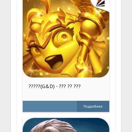
?????(G&D) - ??? ?? ???
Подробнее