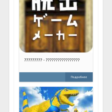
????????? - ?????????????????
Подробнее