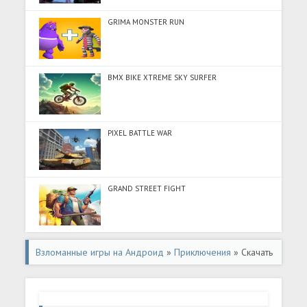
GRIMA MONSTER RUN
BMX BIKE XTREME SKY SURFER
PIXEL BATTLE WAR
GRAND STREET FIGHT
Взломанные игры на Андроид
»
Приключения
» Скачать
Osman Gazi (Много денег) на Андроид