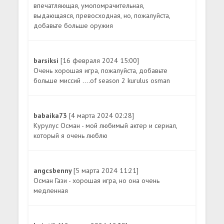
впечатляющая, умопомрачительная,
выдающаяся, превосходная, но, пожалуйста,
добавьте больше оружия
barsiksi
[16 февраля 2024 15:00]
Очень хорошая игра, пожалуйста, добавьте
больше миссий ....of season 2 kurulus osman
babaika73
[4 марта 2024 02:28]
Курулус Осман - мой любимый актер и сериал,
который я очень люблю
angcsbenny
[5 марта 2024 11:21]
Осман Гази - хорошая игра, но она очень
медленная