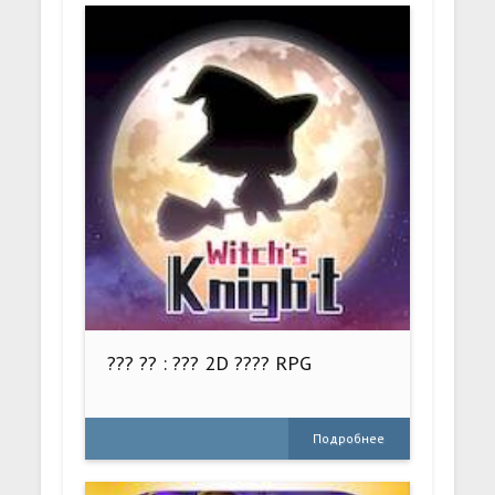
??? ?? : ??? 2D ???? RPG
Подробнее