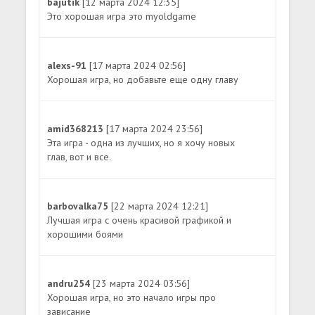
bajutik
[12 марта 2024 12:35]
Это хорошая игра это myoldgame
alexs-91
[17 марта 2024 02:56]
Хорошая игра, но добавьте еще одну главу
amid368213
[17 марта 2024 23:56]
Эта игра - одна из лучших, но я хочу новых
глав, вот и все.
barbovalka75
[22 марта 2024 12:21]
Лучшая игра с очень красивой графикой и
хорошими боями
andru254
[23 марта 2024 03:56]
Хорошая игра, но это начало игры про
зависание