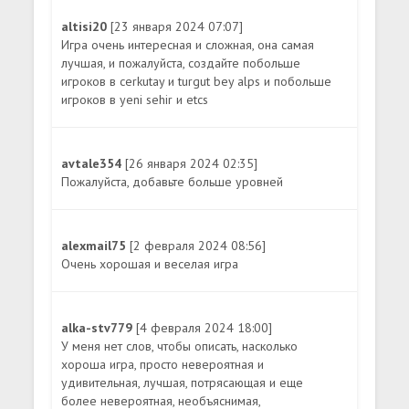
altisi20
[23 января 2024 07:07]
Игра очень интересная и сложная, она самая
лучшая, и пожалуйста, создайте побольше
игроков в cerkutay и turgut bey alps и побольше
игроков в yeni sehir и etcs
avtale354
[26 января 2024 02:35]
Пожалуйста, добавьте больше уровней
alexmail75
[2 февраля 2024 08:56]
Очень хорошая и веселая игра
alka-stv779
[4 февраля 2024 18:00]
У меня нет слов, чтобы описать, насколько
хороша игра, просто невероятная и
удивительная, лучшая, потрясающая и еще
более невероятная, необъяснимая,