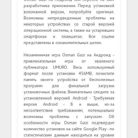
разработчика приложения. Перед установкой
взломанной версии, попробуйте оригинал.
Возможны непредвиденные проблемы на
некоторых устройствах со старой версией
операционной системы, а также на устаревших
смартфонах и планшетах. Все ссылки
представлены в ознакомительных целях.
Незаменимая игра Osman Gazi на Андроид -
привлекательная игра от хваленого
публикатора UMURO. Весь используемый
формат после установки 456MB, почистите
память своего устройства от бесполезных
программ для финальной загрузки
установочных файлов. Внимательно следите за
установленной версией Android - Требуемая
версия Android - 8 и выше, из-за
несоответствия требованиям, потенциально
возможны проблемы с запуском. Об
особенности игры Osman Gazi подтвердит
количество установок на сайте Google Play - по
статистическим данным находиться на уровне