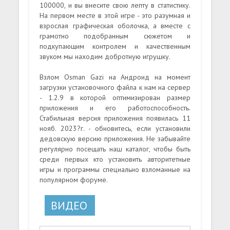
100000, и вы внесите свою лепту в статистику.
На первом месте в этой игре - это разумная и
взрослая графическая оболочка, а вместе с
грамотно подобранным сюжетом и
подкупающим контролем и качественным
звуком мы находим добротную игрушку.
Взлом Osman Gazi на Андроид на момент
загрузки установочного файла к нам на сервер
- 1.2.9 в которой оптимизирован размер
приложения и его работоспособность.
Стабильная версия приложения появилась 11
нояб. 2023?г. - обновитесь, если установили
дедовскую версию приложения. Не забывайте
регулярно посещать наш каталог, чтобы быть
среди первых кто установить авторитетные
игры и программы специально взломанные на
популярном форуме.
ВИДЕО