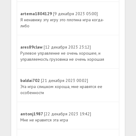
artema1804129
[9 декабря 2023 05:00]
Я ненавижу эту игру это плотина игра когда-
либо
ares89claw
[12 декабря 2023 23:12]
Рулевое управление не очень хорошее, и
управляемость грузовика не очень хорошая
baldai702
[21 декабря 2023 00:02]
Эта игра слишком хороша, мне нравятся ее
особенности
antonj1987
[22 декабря 2023 19:42]
Мне не нравится эта игра