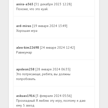
anira-a565
[31 декабря 2023 12:28]
Похоже, что это куай.
ard-miras
[19 января 2024 13:49]
Хорошая игра
alex-kim22698
[24 января 2024 12:42]
Равикумар
apoleon238
[28 января 2024 06:35]
Это потрясающе, ребята, вы должны
попробовать.
askuas1916
[3 февраля 2024 05:56]
Прохладный Я люблю эту игру, поэтому я даю
ему 5 звезд