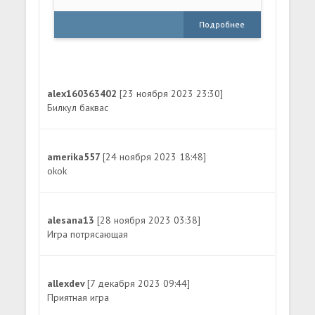
Подробнее
alex160363402
[23 ноября 2023 23:30]
Билкул баквас
amerika557
[24 ноября 2023 18:48]
okok
alesana13
[28 ноября 2023 03:38]
Игра потрясающая
allexdev
[7 декабря 2023 09:44]
Приятная игра