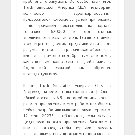
проблемы с запуском. Об особенности игры
Truck Simulator Америка США подтвердит
количество зарегистрированный
пользователей, которые запустили приложение
- по кричащим показателям на портале
составляет 620000, и этот счетчик
увеличивается каждый день. Главное отличие
этой игры от других представителей - это
разумная и взрослая графическая оболочка, а
вместе с грамотно подобранным сюжетом и
качественным контролем за действиями и
бодренькой музыкой мы обретаем
подходящую игру.
Взлом Truck Simulator Америка США на
Андроид на момент выкладывания файла в
общий доступ - 2.6.9 в которой оптимизирован
размер приложения и его работоспособность.
Сейчас разработчик выложил новую версию от
12 сент. 2023?г. - обновитесь, если скачали
дедовскую версию приложения. Заходите к
нам на огонек, чтобы первыми получить
легендарные игры и программы отправленные