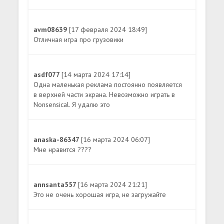
avm08639
[17 февраля 2024 18:49]
Отличная игра про грузовики
asdf077
[14 марта 2024 17:14]
Одна маленькая реклама постоянно появляется
в верхней части экрана. Невозможно играть в
Nonsensical. Я удалю это
anaska-86347
[16 марта 2024 06:07]
Мне нравится ????
annsanta557
[16 марта 2024 21:21]
Это не очень хорошая игра, не загружайте