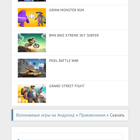
GRIMA MONSTER RUN
BMX BIKE XTREME SKY SURFER
PIXEL BATTLE WAR
GRAND STREET FIGHT
Взломанные игры на Андроид
»
Приключения
» Скачать
Truck Simulator Америка США (Разблокировано все) на
Андроид