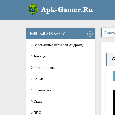
Взлом
НАВИГАЦИЯ ПО САЙТУ
Взломанные игры для Андроид
Аркады
Головоломки
Гонки
Стратегии
Экшен
RPG