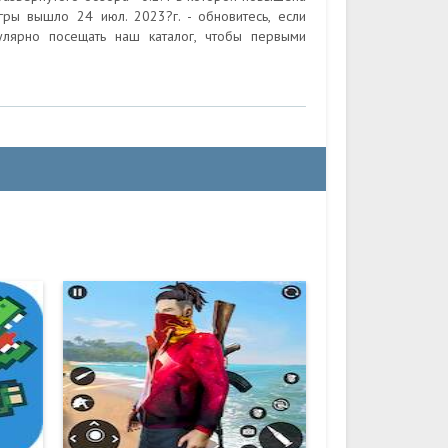
гры вышло 24 июл. 2023?г. - обновитесь, если
лярно посещать наш каталог, чтобы первыми