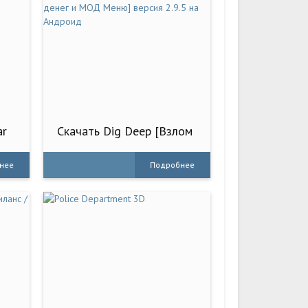
ar
Скачать Dig Deep [Взлом
Много денег и МОД
Меню] версия 2.9.5 на
нее
Подробнее
Андроид