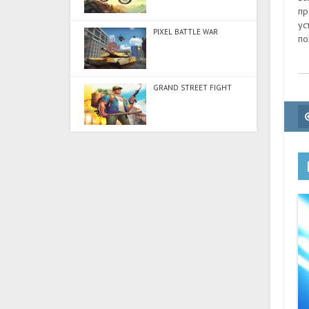
пр
ус
PIXEL BATTLE WAR
по
GRAND STREET FIGHT