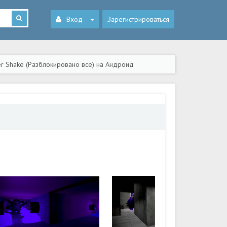
Вход
Зарегистрироваться
er Shake (Разблокировано все) на Андроид