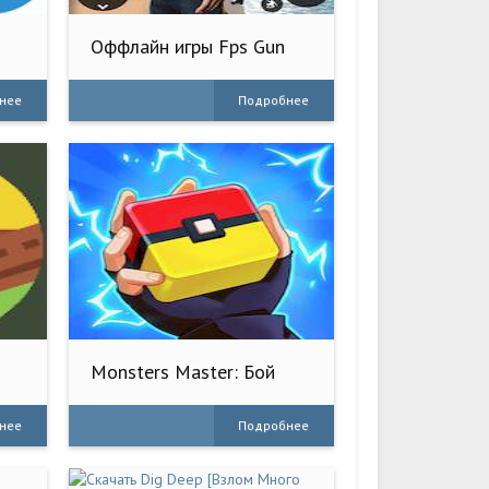
Оффлайн игры Fps Gun
Strike
нее
Подробнее
Monsters Master: Бой
Монстров
нее
Подробнее