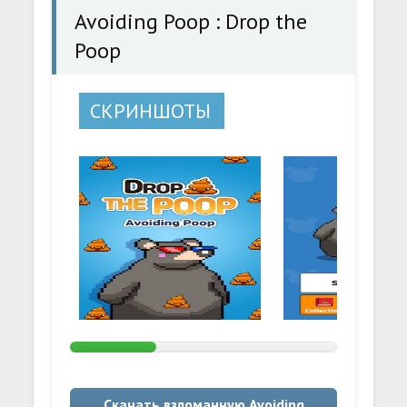
Avoiding Poop : Drop the
Poop
СКРИНШОТЫ
Скачать взломанную Avoiding