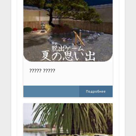
????? ?????
Подробнее