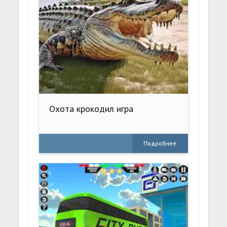
Охота крокодил игра
Подробнее