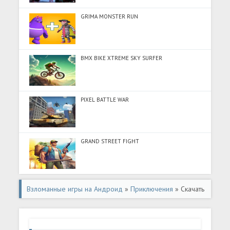
GRIMA MONSTER RUN
BMX BIKE XTREME SKY SURFER
PIXEL BATTLE WAR
GRAND STREET FIGHT
Взломанные игры на Андроид
»
Приключения
» Скачать
Billie Zombie Attack (Разблокировано все) на Андроид