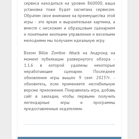
сервиса находиться на уровне 860000, ваша
установка тоже будет засчитана сервисом.
Обратим свое внимание на преимущества этой
игры - это яркая и выразительная картинка, а
вместе с несхожим и образцовым сценарием
и понятными кнопками управления и веселыми
мелодиями мы получаем идеальную игру.
Взлом Billie Zombie Attack на Андроид на
момент пубилкации развернутого обзора -
1.1.6 в которой удалены некоторые
неработающие сценарии. Последнее
обновления игры вышло 9 сент. 2023?г. -
обновитесь, если применяете нестабильную
версию приложения. Понравилась игра, добавь
сайт в закладки, чтобы первыми получить
легендарные игры и программы
предоставленные издателями.