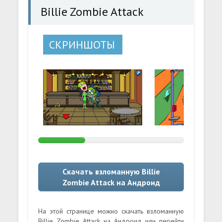
Billie Zombie Attack
СКРИНШОТЫ
Скачать взломанную Billie
Zombie Attack на Андроид
На этой странице можно скачать взломанную
Billie Zombie Attack на Андроид или перейти