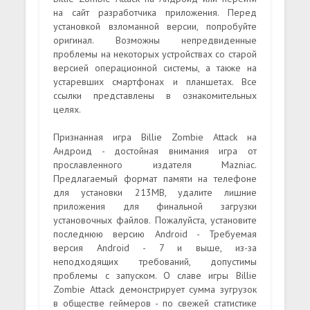
на сайт разработчика приложения. Перед
установкой взломанной версии, попробуйте
оригинал. Возможны непредвиденные
проблемы на некоторых устройствах со старой
версией операционной системы, а также на
устаревших смартфонах и планшетах. Все
ссылки представлены в ознакомительных
целях.
Признанная игра Billie Zombie Attack на
Андроид - достойная внимания игра от
прославленного издателя Mazniac.
Предлагаемый формат памяти на телефоне
для установки 213MB, удалите лишние
приложения для финальной загрузки
установочных файлов. Пожалуйста, установите
последнюю версию Android - Требуемая
версия Android - 7 и выше, из-за
неподходящих требований, допустимы
проблемы с запуском. О славе игры Billie
Zombie Attack демонстрирует сумма зугрузок
в обществе геймеров - по свежей статистике