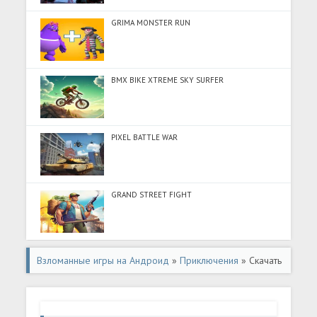
GRIMA MONSTER RUN
BMX BIKE XTREME SKY SURFER
PIXEL BATTLE WAR
GRAND STREET FIGHT
Взломанные игры на Андроид
»
Приключения
» Скачать
Nex Romance Ai Girlfriend Chat (Много монет) на
Андроид