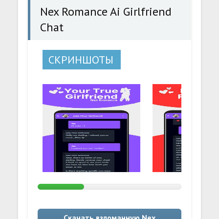
Nex Romance Ai Girlfriend
Chat
СКРИНШОТЫ
Скачать взломанную Nex