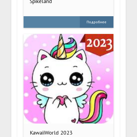
Spikeland
Подробнее
KawaiiWorld 2023