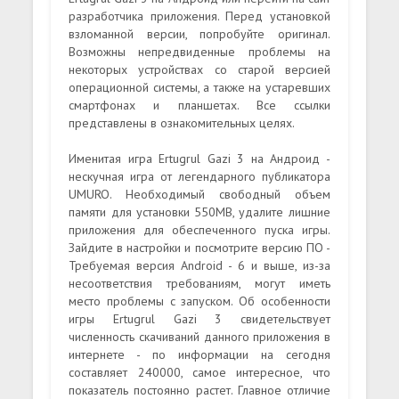
разработчика приложения. Перед установкой
взломанной версии, попробуйте оригинал.
Возможны непредвиденные проблемы на
некоторых устройствах со старой версией
операционной системы, а также на устаревших
смартфонах и планшетах. Все ссылки
представлены в ознакомительных целях.
Именитая игра Ertugrul Gazi 3 на Андроид -
нескучная игра от легендарного публикатора
UMURO. Необходимый свободный объем
памяти для установки 550MB, удалите лишние
приложения для обеспеченного пуска игры.
Зайдите в настройки и посмотрите версию ПО -
Требуемая версия Android - 6 и выше, из-за
несоответствия требованиям, могут иметь
место проблемы с запуском. Об особенности
игры Ertugrul Gazi 3 свидетельствует
численность скачиваний данного приложения в
интернете - по информации на сегодня
составляет 240000, самое интересное, что
показатель постоянно растет. Главное отличие