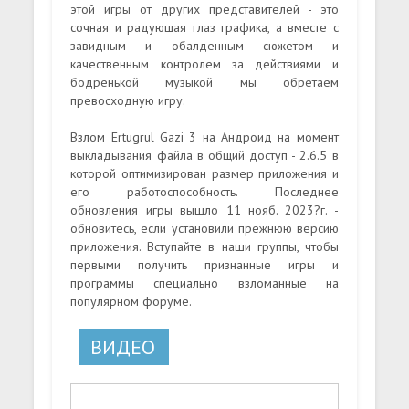
этой игры от других представителей - это
сочная и радующая глаз графика, а вместе с
завидным и обалденным сюжетом и
качественным контролем за действиями и
бодренькой музыкой мы обретаем
превосходную игру.
Взлом Ertugrul Gazi 3 на Андроид на момент
выкладывания файла в общий доступ - 2.6.5 в
которой оптимизирован размер приложения и
его работоспособность. Последнее
обновления игры вышло 11 нояб. 2023?г. -
обновитесь, если установили прежнюю версию
приложения. Вступайте в наши группы, чтобы
первыми получить признанные игры и
программы специально взломанные на
популярном форуме.
ВИДЕО