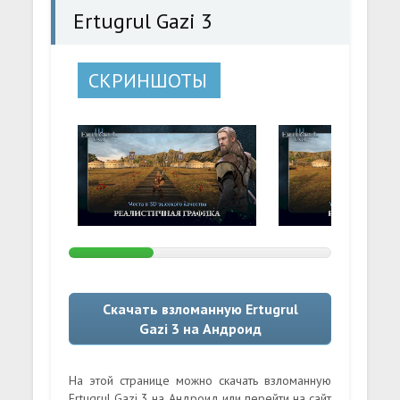
Ertugrul Gazi 3
СКРИНШОТЫ
Скачать взломанную Ertugrul
Gazi 3 на Андроид
На этой странице можно скачать взломанную
Ertugrul Gazi 3 на Андроид или перейти на сайт