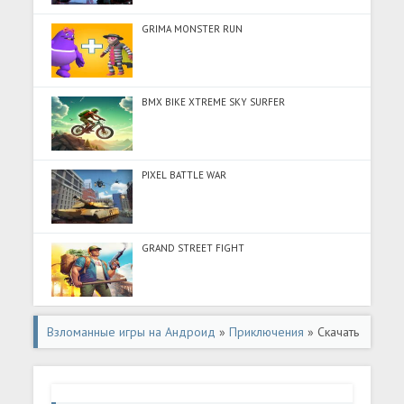
GRIMA MONSTER RUN
BMX BIKE XTREME SKY SURFER
PIXEL BATTLE WAR
GRAND STREET FIGHT
Взломанные игры на Андроид
»
Приключения
» Скачать
Ertugrul Gazi 3 (Много монет) на Андроид