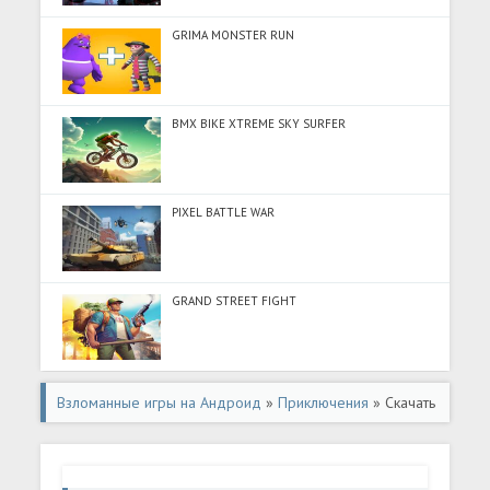
GRIMA MONSTER RUN
BMX BIKE XTREME SKY SURFER
PIXEL BATTLE WAR
GRAND STREET FIGHT
Взломанные игры на Андроид
»
Приключения
» Скачать
Island Farm Adventure (Много монет) на Андроид