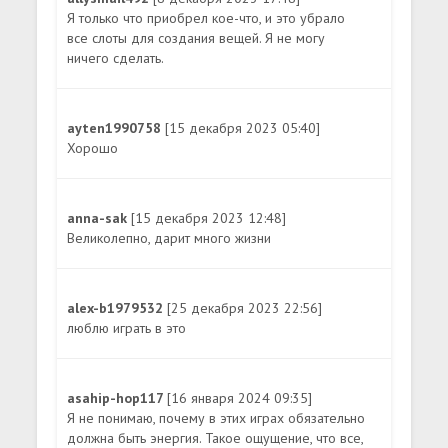
Я только что приобрел кое-что, и это убрало
все слоты для создания вещей. Я не могу
ничего сделать.
ayten1990758
[15 декабря 2023 05:40]
Хорошо
anna-sak
[15 декабря 2023 12:48]
Великолепно, дарит много жизни
alex-b1979532
[25 декабря 2023 22:56]
люблю играть в это
asahip-hop117
[16 января 2024 09:35]
Я не понимаю, почему в этих играх обязательно
должна быть энергия. Такое ощущение, что все,