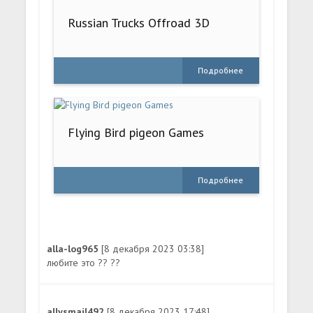
Russian Trucks Offroad 3D
Подробнее
Flying Bird pigeon Games
Подробнее
alla-log965
[8 декабря 2023 03:38]
любите это ?? ??
allysmail492
[8 декабря 2023 17:48]