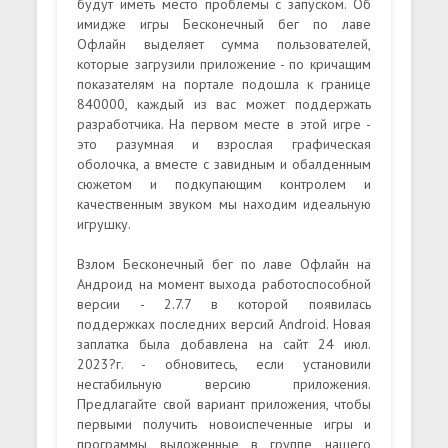
будут иметь место проблемы с запуском. Об
имидже игры Бесконечный бег по лаве
Офлайн выделяет сумма пользователей,
которые загрузили приложение - по кричащим
показателям на портале подошла к границе
840000, каждый из вас может поддержать
разработчика. На первом месте в этой игре -
это разумная и взрослая графическая
оболочка, а вместе с завидным и обалденным
сюжетом и подкупающим контролем и
качественным звуком мы находим идеальную
игрушку.
Взлом Бесконечный бег по лаве Офлайн на
Андроид на момент выхода работоспособной
версии - 2.7.7 в которой появилась
поддержках последних версий Android. Новая
заплатка была добавлена на сайт 24 июл.
2023?г. - обновитесь, если установили
нестабильную версию приложения.
Предлагайте свой вариант приложения, чтобы
первыми получить новоиспеченные игры и
программы выложенные в группе нашего