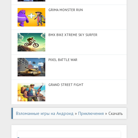
GRIMA MONSTER RUN
BMX BIKE XTREME SKY SURFER
PIXEL BATTLE WAR
GRAND STREET FIGHT
Взломанные игры на Андроид
»
Приключения
» Скачать
Бесконечный бег по лаве Офлайн (Много монет) на
Андроид