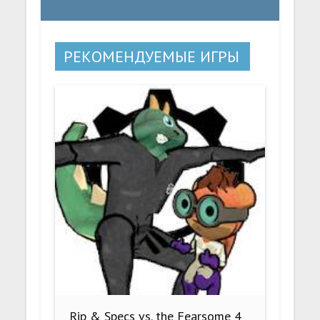
РЕКОМЕНДУЕМЫЕ ИГРЫ
Rip & Specs vs. the Fearsome 4