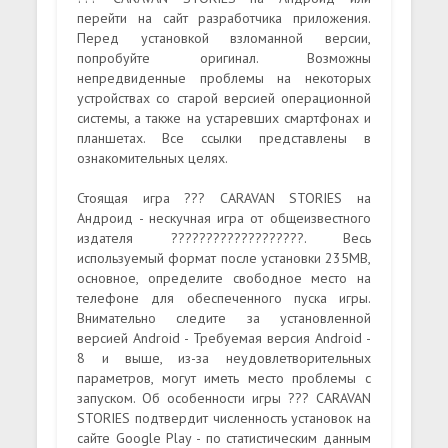
перейти на сайт разработчика приложения.
Перед установкой взломанной версии,
попробуйте оригинал. Возможны
непредвиденные проблемы на некоторых
устройствах со старой версией операционной
системы, а также на устаревших смартфонах и
планшетах. Все ссылки представлены в
ознакомительных целях.
Стоящая игра ??? CARAVAN STORIES на
Андроид - нескучная игра от общеизвестного
издателя ???????????????????. Весь
используемый формат после установки 235MB,
основное, определите свободное место на
телефоне для обеспеченного пуска игры.
Внимательно следите за установленной
версией Android - Требуемая версия Android -
8 и выше, из-за неудовлетворительных
параметров, могут иметь место проблемы с
запуском. Об особенности игры ??? CARAVAN
STORIES подтвердит численность установок на
сайте Google Play - по статистическим данным