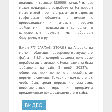
подошла к границе 880000, каждый из вас
может поддержать разработчика. На первом
месте в этой игре - это разумная и взрослая
графическая оболочка, а вместе с
превосходными и чумовыми игровыми
действиями и подкупающим контролем и
качественным звуком мы обретаем
безупречную игру.
Взлом ??? CARAVAN STORIES на Андроид на
момент публикации проверенного запусконого
файла - 2.5.3 в которой удалены некоторые
неработающие сценарии. Новая заплатка была
добавлена на сайт 8 нояб. 2023?г. -
обновитесь, если применяете нестабильную
версию приложения. Заходите к нам на огонек,
чтобы быть среди первых кто установить
новоиспеченные игры и программы
предложенные пользователями этого сайта.
ВИДЕО