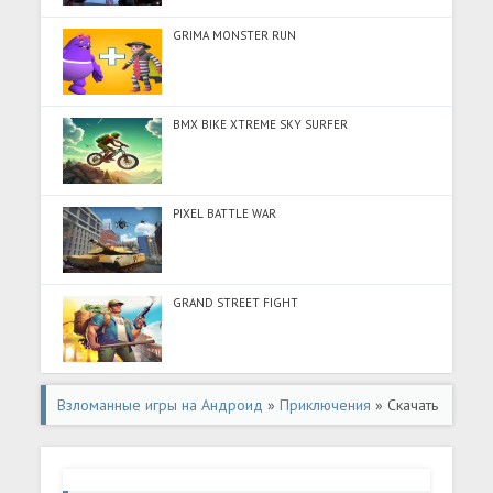
GRIMA MONSTER RUN
BMX BIKE XTREME SKY SURFER
PIXEL BATTLE WAR
GRAND STREET FIGHT
Взломанные игры на Андроид
»
Приключения
» Скачать
??? CARAVAN STORIES (Много денег) на Андроид